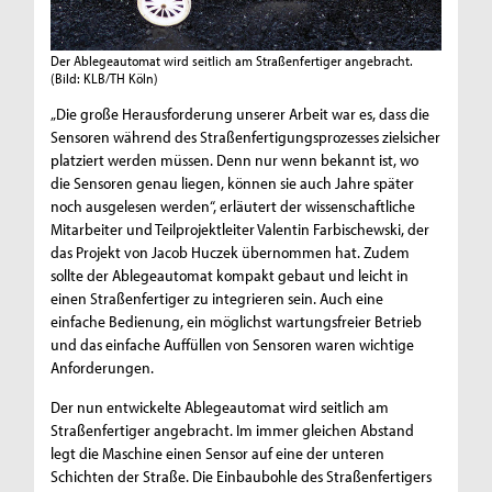
Der Ablegeautomat wird seitlich am Straßenfertiger angebracht.
(Bild: KLB/TH Köln)
„Die große Herausforderung unserer Arbeit war es, dass die
Sensoren während des Straßenfertigungsprozesses zielsicher
platziert werden müssen. Denn nur wenn bekannt ist, wo
die Sensoren genau liegen, können sie auch Jahre später
noch ausgelesen werden“, erläutert der wissenschaftliche
Mitarbeiter und Teilprojektleiter Valentin Farbischewski, der
das Projekt von Jacob Huczek übernommen hat. Zudem
sollte der Ablegeautomat kompakt gebaut und leicht in
einen Straßenfertiger zu integrieren sein. Auch eine
einfache Bedienung, ein möglichst wartungsfreier Betrieb
und das einfache Auffüllen von Sensoren waren wichtige
Anforderungen.
Der nun entwickelte Ablegeautomat wird seitlich am
Straßenfertiger angebracht. Im immer gleichen Abstand
legt die Maschine einen Sensor auf eine der unteren
Schichten der Straße. Die Einbaubohle des Straßenfertigers