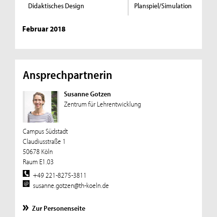
Didaktisches Design
Planspiel/Simulation
Februar 2018
Ansprechpartnerin
Susanne Gotzen
Zentrum für Lehrentwicklung
Campus Südstadt
Claudiusstraße 1
50678 Köln
Raum E1.03
+49 221-8275-3811
susanne.gotzen@th-koeln.de
Zur Personenseite