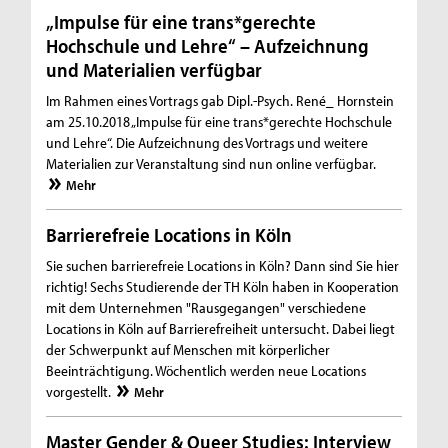
„Impulse für eine trans*gerechte
Hochschule und Lehre“ – Aufzeichnung
und Materialien verfügbar
Im Rahmen eines Vortrags gab Dipl.-Psych. René_ Hornstein
am 25.10.2018 „Impulse für eine trans*gerechte Hochschule
und Lehre“. Die Aufzeichnung des Vortrags und weitere
Materialien zur Veranstaltung sind nun online verfügbar.
Mehr
Barrierefreie Locations in Köln
Sie suchen barrierefreie Locations in Köln? Dann sind Sie hier
richtig! Sechs Studierende der TH Köln haben in Kooperation
mit dem Unternehmen "Rausgegangen" verschiedene
Locations in Köln auf Barrierefreiheit untersucht. Dabei liegt
der Schwerpunkt auf Menschen mit körperlicher
Beeinträchtigung. Wöchentlich werden neue Locations
vorgestellt.
Mehr
Master Gender & Queer Studies: Interview