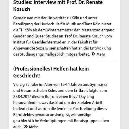
Studies: Interview mit Prof. Dr. Renate
Kosuch
Gemeinsam mit der Universität zu Köln und unter
Beteiligung der Hochschule für Musik und Tanz Köln bietet
die TH Köln ab dem Wintersemester den Masterstudiengang
Gender und Queer Studies an. Prof. Dr. Renate Kosuch vom
Institut für Geschlechterstudien in der Fakultät für
Angewandte Sozialwissenschaften hat an der Entwicklung
des Studiengangs maßgeblich mitgearbeitet.
Mehr
(Professionelles) Helfen hat kein
Geschlecht!
Vierzig Schüler im Alter von 12-14 Jahren aus Gymnasien
und Gesamtschulen Kölns und dem Erftkreis folgten am
27.04.2017 diesem Ruf, um einen Boys´ Day lang
herauszufinden, was das Studium der Sozialen Arbeit
bedeutet und warum die feminine Zuschreibung dieses
Berufsfeldes genauso unsinnig ist, wie sonstige
geschlechtliche Verknüpfungen mit Berufsgruppen eben
auch.
Mehr