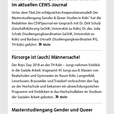
im aktuellen CEWS-Journal
Unter dem Titel „Ein erfolgreiches Kooperationsmodell: Der
Masterstudiengang Gender & Queer Studies in Köln“ hat die
Redaktion des CEWSjournal ein Gespräch mit Dr. Dirk Schulz
(Geschäftsführung GeStiK, Universität zu Köln), Dr. des. Julia
Scholz (Studiengangkoordination GeStiK, Universität zu
Köln) und Barbara Umrath (Studiengangkoordination IFG,
TH Köln) geführt.
Mehr
Fürsorge ist (auch) Männersache!
Der Boys´Day 2018 an der TH Köln – Jungs nehmen Einblick
in die Soziale Arbeit. Insgesamt 45 Jungs aus 8. Klassen von
Realschulen und Gymnasien im Raum Köln, Langenfeld,
Leverkusen, Brauweiler und Troisdorf verbrachten den Tag
an der Hochschule und bekamen ein abwechslungsreiches
Programm mit Einblicken in das Hochschulleben im Studium
der Sozialen Arbeit geboten.
Mehr
Masterstudiengang Gender und Queer