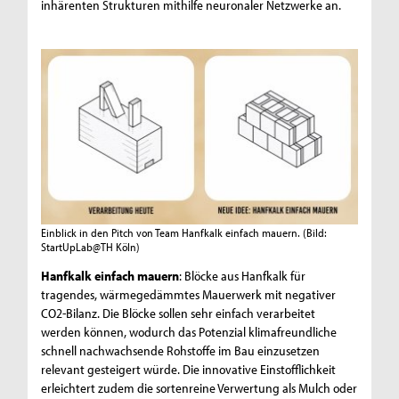
inhärenten Strukturen mithilfe neuronaler Netzwerke an.
Einblick in den Pitch von Team Hanfkalk einfach mauern.
(Bild:
StartUpLab@TH Köln)
Hanfkalk einfach mauern
: Blöcke aus Hanfkalk für
tragendes, wärmegedämmtes Mauerwerk mit negativer
CO2-Bilanz. Die Blöcke sollen sehr einfach verarbeitet
werden können, wodurch das Potenzial klimafreundliche
schnell nachwachsende Rohstoffe im Bau einzusetzen
relevant gesteigert würde. Die innovative Einstofflichkeit
erleichtert zudem die sortenreine Verwertung als Mulch oder