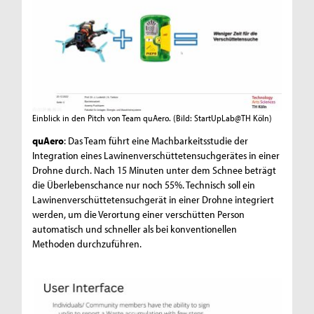
Einblick in den Pitch von Team quAero.
(Bild: StartUpLab@TH Köln)
quAero
: Das Team führt eine Machbarkeitsstudie der
Integration eines Lawinenverschüttetensuchgerätes in einer
Drohne durch. Nach 15 Minuten unter dem Schnee beträgt
die Überlebenschance nur noch 55%. Technisch soll ein
Lawinenverschüttetensuchgerät in einer Drohne integriert
werden, um die Verortung einer verschütten Person
automatisch und schneller als bei konventionellen
Methoden durchzuführen.