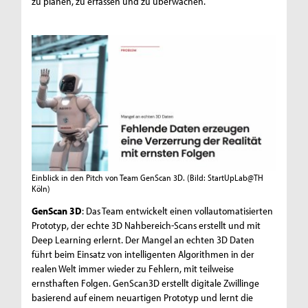
zu planen, zu erfassen und zu überwachen.
Einblick in den Pitch von Team GenScan 3D.
(Bild: StartUpLab@TH
Köln)
GenScan 3D
: Das Team entwickelt einen vollautomatisierten
Prototyp, der echte 3D Nahbereich-Scans erstellt und mit
Deep Learning erlernt. Der Mangel an echten 3D Daten
führt beim Einsatz von intelligenten Algorithmen in der
realen Welt immer wieder zu Fehlern, mit teilweise
ernsthaften Folgen. GenScan3D erstellt digitale Zwillinge
basierend auf einem neuartigen Prototyp und lernt die