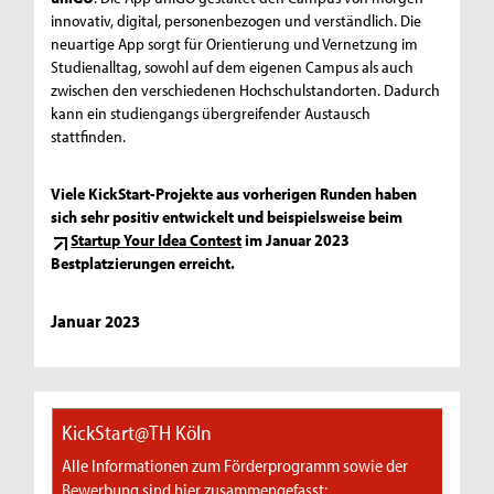
innovativ, digital, personenbezogen und verständlich. Die
neuartige App sorgt für Orientierung und Vernetzung im
Studienalltag, sowohl auf dem eigenen Campus als auch
zwischen den verschiedenen Hochschulstandorten. Dadurch
kann ein studiengangs übergreifender Austausch
stattfinden.
Viele KickStart-Projekte aus vorherigen Runden haben
sich sehr positiv entwickelt und beispielsweise beim
Startup Your Idea Contest
im Januar 2023
Bestplatzierungen erreicht.
Januar 2023
KickStart@TH Köln
Alle Informationen zum Förderprogramm sowie der
Bewerbung sind hier zusammengefasst: