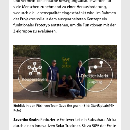
und vermeintlich einfache Bewegungsabläufe werden für
viele Menschen zunehmend zu einer Herausforderung,
wodurch die Lebensqualität eingeschränkt wird. Im Rahmen
des Projektes soll aus dem ausgearbeiteten Konzept ein
funktionaler Prototyp entstehen, um die Funktionen mit der
Zielgruppe zu evaluieren.
Einblick in den Pitch von Team Save the grain.
(Bild: StartUpLab@TH
Köln)
Save the Grain
: Reduzierte Ernteverluste in Subsahara Afrika
durch einen innovativen Solar-Trockner. Bis zu 50% der Ernte