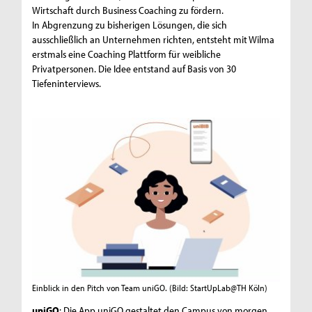
Wirtschaft durch Business Coaching zu fördern.
In Abgrenzung zu bisherigen Lösungen, die sich
ausschließlich an Unternehmen richten, entsteht mit Wilma
erstmals eine Coaching Plattform für weibliche
Privatpersonen. Die Idee entstand auf Basis von 30
Tiefeninterviews.
Einblick in den Pitch von Team uniGO.
(Bild: StartUpLab@TH Köln)
uniGO
: Die App uniGO gestaltet den Campus von morgen