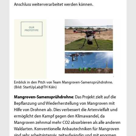
Anschluss weiterverarbeitet werden können.
Einblick in den Pitch von Team Mangroven-Samensprühdrohne.
(Bild: StartUpLab@TH Köln)
Mangroven-Samensprühdrohne
: Das Projekt zielt auf die
Bepflanzung und Wiederherstellung von Mangroven mit
Hilfe von Drohnen ab. Dies verbessert die Artenvielfalt und
ermöglicht den Kampf gegen den Klimawandel, da
Mangroven zehnmal mehr CO2 absorbieren als alle anderen
Waldarten. Konventionelle Anbautechniken für Mangroven
sind sehr arbeitsintensiv, zeitaufwändig und mit enormen