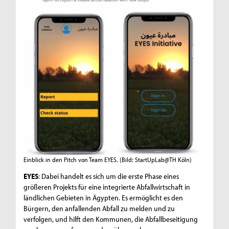
Einblick in den Pitch von Team EYES.
(Bild: StartUpLab@TH Köln)
EYES
: Dabei handelt es sich um die erste Phase eines
größeren Projekts für eine integrierte Abfallwirtschaft in
ländlichen Gebieten in Ägypten. Es ermöglicht es den
Bürgern, den anfallenden Abfall zu melden und zu
verfolgen, und hilft den Kommunen, die Abfallbeseitigung