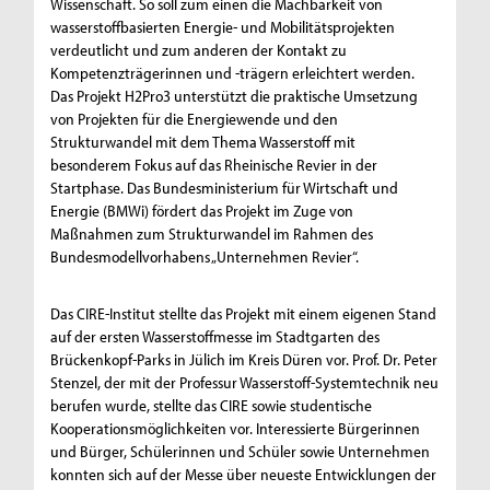
Wissenschaft. So soll zum einen die Machbarkeit von
wasserstoffbasierten Energie- und Mobilitätsprojekten
verdeutlicht und zum anderen der Kontakt zu
Kompetenzträgerinnen und -trägern erleichtert werden.
Das Projekt H2Pro3 unterstützt die praktische Umsetzung
von Projekten für die Energiewende und den
Strukturwandel mit dem Thema Wasserstoff mit
besonderem Fokus auf das Rheinische Revier in der
Startphase. Das Bundesministerium für Wirtschaft und
Energie (BMWi) fördert das Projekt im Zuge von
Maßnahmen zum Strukturwandel im Rahmen des
Bundesmodellvorhabens „Unternehmen Revier“.
Das CIRE-Institut stellte das Projekt mit einem eigenen Stand
auf der ersten Wasserstoffmesse im Stadtgarten des
Brückenkopf-Parks in Jülich im Kreis Düren vor. Prof. Dr. Peter
Stenzel, der mit der Professur Wasserstoff-Systemtechnik neu
berufen wurde, stellte das CIRE sowie studentische
Kooperationsmöglichkeiten vor. Interessierte Bürgerinnen
und Bürger, Schülerinnen und Schüler sowie Unternehmen
konnten sich auf der Messe über neueste Entwicklungen der