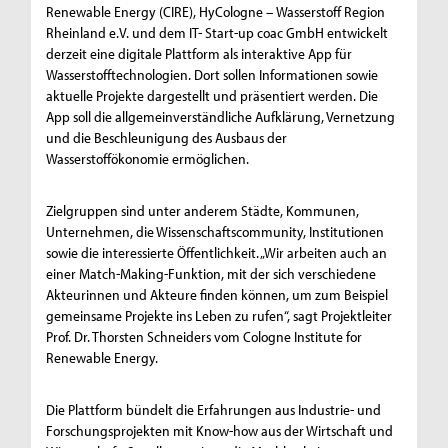
Renewable Energy (CIRE), HyCologne – Wasserstoff Region
Rheinland e.V. und dem IT- Start-up coac GmbH entwickelt
derzeit eine digitale Plattform als interaktive App für
Wasserstofftechnologien. Dort sollen Informationen sowie
aktuelle Projekte dargestellt und präsentiert werden. Die
App soll die allgemeinverständliche Aufklärung, Vernetzung
und die Beschleunigung des Ausbaus der
Wasserstoffökonomie ermöglichen.
Zielgruppen sind unter anderem Städte, Kommunen,
Unternehmen, die Wissenschaftscommunity, Institutionen
sowie die interessierte Öffentlichkeit. „Wir arbeiten auch an
einer Match-Making-Funktion, mit der sich verschiedene
Akteurinnen und Akteure finden können, um zum Beispiel
gemeinsame Projekte ins Leben zu rufen“, sagt Projektleiter
Prof. Dr. Thorsten Schneiders vom Cologne Institute for
Renewable Energy.
Die Plattform bündelt die Erfahrungen aus Industrie- und
Forschungsprojekten mit Know-how aus der Wirtschaft und