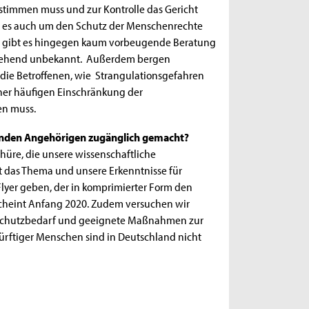
zustimmen muss und zur Kontrolle das Gericht
dem es auch um den Schutz der Menschenrechte
use gibt es hingegen kaum vorbeugende Beratung
itgehend unbekannt. Außerdem bergen
die Betroffenen, wie Strangulationsgefahren
ner häufigen Einschränkung der
en muss.
genden Angehörigen zugänglich gemacht?
chüre, die unsere wissenschaftliche
et das Thema und unsere Erkenntnisse für
Flyer geben, der in komprimierter Form den
scheint Anfang 2020. Zudem versuchen wir
er Schutzbedarf und geeignete Maßnahmen zur
rftiger Menschen sind in Deutschland nicht