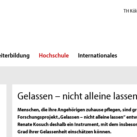
TH Köl
iterbildung
Hochschule
Internationales
Gelassen – nicht alleine lasse
Menschen, die ihre Angehörigen zuhause pflegen, sind g
Forschungsprojekt „Gelassen – nicht alleine lassen“ entw
Renate Kosuch deshalb ein Instrument, mit dem insbe
Grad ihrer Gelassenheit einschätzen können.