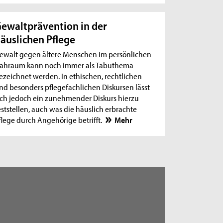
ewaltprävention in der
äuslichen Pflege
ewalt gegen ältere Menschen im persönlichen
ahraum kann noch immer als Tabuthema
ezeichnet werden. In ethischen, rechtlichen
nd besonders pflegefachlichen Diskursen lässt
ich jedoch ein zunehmender Diskurs hierzu
eststellen, auch was die häuslich erbrachte
flege durch Angehörige betrifft.
Mehr