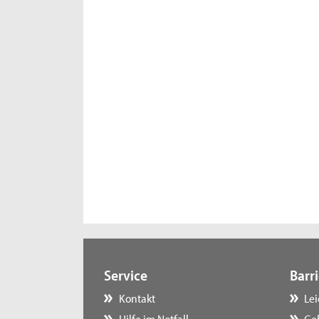
Service
Barri
Kontakt
Le
Hilfe im Notfall
Ge