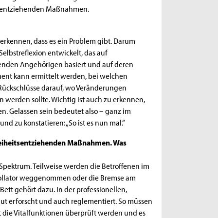
eitsentziehenden Maßnahmen.
 erkennen, dass es ein Problem gibt. Darum
elbstreflexion entwickelt, das auf
nden Angehörigen basiert und auf deren
ment kann ermittelt werden, bei welchen
 Rückschlüsse darauf, wo Veränderungen
erden sollte. Wichtig ist auch zu erkennen,
n. Gelassen sein bedeutet also – ganz im
d zu konstatieren: „So ist es nun mal.“
freiheitsentziehenden Maßnahmen. Was
 Spektrum. Teilweise werden die Betroffenen im
 Rollator weggenommen oder die Bremse am
Bett gehört dazu. In der professionellen,
ut erforscht und auch reglementiert. So müssen
t die Vitalfunktionen überprüft werden und es