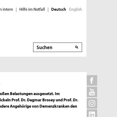
n intern
Hilfe im Notfall
English
|
|
Deutsch
Suche
n
roßen Belastungen ausgesetzt. Im
ickeln Prof. Dr. Dagmar Brosey und Prof. Dr.
sondere Angehörige von Demenzkranken den