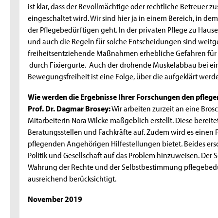
ist klar, dass der Bevollmächtige oder rechtliche Betreuer 
eingeschaltet wird. Wir sind hier ja in einem Bereich, in 
der Pflegebedürftigen geht. In der privaten Pflege zu Ha
und auch die Regeln für solche Entscheidungen sind we
freiheitsentziehende Maßnahmen erhebliche Gefahren für 
durch Fixiergurte. Auch der drohende Muskelabbau bei ei
Bewegungsfreiheit ist eine Folge, über die aufgeklärt werd
Wie werden die Ergebnisse Ihrer Forschungen den pfle
Prof. Dr. Dagmar Brosey:
Wir arbeiten zurzeit an eine Bros
Mitarbeiterin Nora Wilcke maßgeblich erstellt. Diese bereit
Beratungsstellen und Fachkräfte auf. Zudem wird es einen 
pflegenden Angehörigen Hilfestellungen bietet. Beides er
Politik und Gesellschaft auf das Problem hinzuweisen. D
Wahrung der Rechte und der Selbstbestimmung pflegebedü
ausreichend berücksichtigt.
November 2019