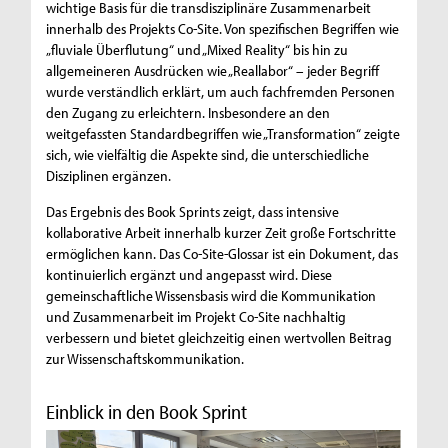
wichtige Basis für die transdisziplinäre Zusammenarbeit
innerhalb des Projekts Co-Site. Von spezifischen Begriffen wie
„fluviale Überflutung“ und „Mixed Reality“ bis hin zu
allgemeineren Ausdrücken wie „Reallabor“ – jeder Begriff
wurde verständlich erklärt, um auch fachfremden Personen
den Zugang zu erleichtern. Insbesondere an den
weitgefassten Standardbegriffen wie „Transformation“ zeigte
sich, wie vielfältig die Aspekte sind, die unterschiedliche
Disziplinen ergänzen.
Das Ergebnis des Book Sprints zeigt, dass intensive
kollaborative Arbeit innerhalb kurzer Zeit große Fortschritte
ermöglichen kann. Das Co-Site-Glossar ist ein Dokument, das
kontinuierlich ergänzt und angepasst wird. Diese
gemeinschaftliche Wissensbasis wird die Kommunikation
und Zusammenarbeit im Projekt Co-Site nachhaltig
verbessern und bietet gleichzeitig einen wertvollen Beitrag
zur Wissenschaftskommunikation.
Einblick in den Book Sprint