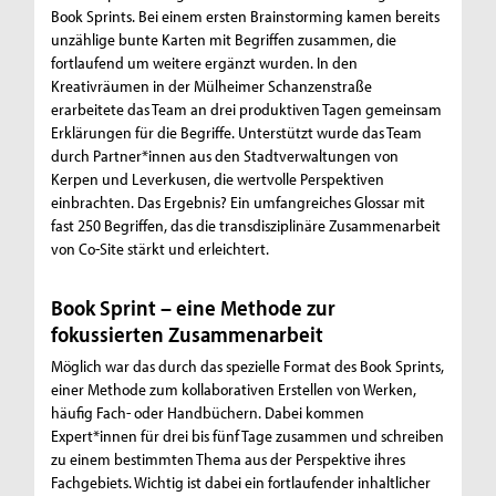
Book Sprints. Bei einem ersten Brainstorming kamen bereits
unzählige bunte Karten mit Begriffen zusammen, die
fortlaufend um weitere ergänzt wurden. In den
Kreativräumen in der Mülheimer Schanzenstraße
erarbeitete das Team an drei produktiven Tagen gemeinsam
Erklärungen für die Begriffe. Unterstützt wurde das Team
durch Partner*innen aus den Stadtverwaltungen von
Kerpen und Leverkusen, die wertvolle Perspektiven
einbrachten. Das Ergebnis? Ein umfangreiches Glossar mit
fast 250 Begriffen, das die transdisziplinäre Zusammenarbeit
von Co-Site stärkt und erleichtert.
Book Sprint – eine Methode zur
fokussierten Zusammenarbeit
Möglich war das durch das spezielle Format des Book Sprints,
einer Methode zum kollaborativen Erstellen von Werken,
häufig Fach- oder Handbüchern. Dabei kommen
Expert*innen für drei bis fünf Tage zusammen und schreiben
zu einem bestimmten Thema aus der Perspektive ihres
Fachgebiets. Wichtig ist dabei ein fortlaufender inhaltlicher