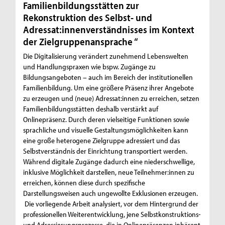
Familienbildungsstätten zur
Rekonstruktion des Selbst- und
Adressat:innenverständnisses im Kontext
der Zielgruppenansprache “
Die Digitalisierung verändert zunehmend Lebenswelten
und Handlungspraxen wie bspw. Zugänge zu
Bildungsangeboten – auch im Bereich der institutionellen
Familienbildung. Um eine größere Präsenz ihrer Angebote
zu erzeugen und (neue) Adressat:innen zu erreichen, setzen
Familienbildungsstätten deshalb verstärkt auf
Onlinepräsenz. Durch deren vielseitige Funktionen sowie
sprachliche und visuelle Gestaltungsmöglichkeiten kann
eine große heterogene Zielgruppe adressiert und das
Selbstverständnis der Einrichtung transportiert werden.
Während digitale Zugänge dadurch eine niederschwellige,
inklusive Möglichkeit darstellen, neue Teilnehmer:innen zu
erreichen, können diese durch spezifische
Darstellungsweisen auch ungewollte Exklusionen erzeugen.
Die vorliegende Arbeit analysiert, vor dem Hintergrund der
professionellen Weiterentwicklung, jene Selbstkonstruktions-
und Adressierungsprozesse, die in Onlinepräsenzen inhärent