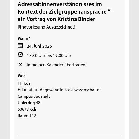
Adressat:innenverständnisses im
Kontext der Zielgruppenansprache “ -
ein Vortrag von Kristina Binder
Ringvorlesung Ausgezeichnet!
Wann?
24. Juni 2025
17.30 Uhr bis 19.00 Uhr
in meinen Kalender übertragen
Wo?
TH Köln
Fakultät für Angewandte Sozialwissenschaften
Campus Südstadt
Ubierring 48
50678 Köln
Raum 112