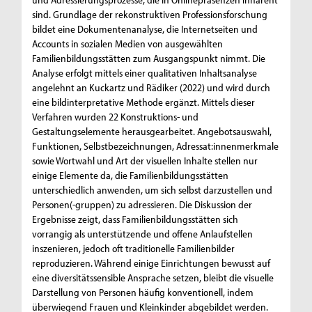
sind. Grundlage der rekonstruktiven Professionsforschung
bildet eine Dokumentenanalyse, die Internetseiten und
Accounts in sozialen Medien von ausgewählten
Familienbildungsstätten zum Ausgangspunkt nimmt. Die
Analyse erfolgt mittels einer qualitativen Inhaltsanalyse
angelehnt an Kuckartz und Rädiker (2022) und wird durch
eine bildinterpretative Methode ergänzt. Mittels dieser
Verfahren wurden 22 Konstruktions- und
Gestaltungselemente herausgearbeitet. Angebotsauswahl,
Funktionen, Selbstbezeichnungen, Adressat:innenmerkmale
sowie Wortwahl und Art der visuellen Inhalte stellen nur
einige Elemente da, die Familienbildungsstätten
unterschiedlich anwenden, um sich selbst darzustellen und
Personen(-gruppen) zu adressieren. Die Diskussion der
Ergebnisse zeigt, dass Familienbildungsstätten sich
vorrangig als unterstützende und offene Anlaufstellen
inszenieren, jedoch oft traditionelle Familienbilder
reproduzieren. Während einige Einrichtungen bewusst auf
eine diversitätssensible Ansprache setzen, bleibt die visuelle
Darstellung von Personen häufig konventionell, indem
überwiegend Frauen und Kleinkinder abgebildet werden.