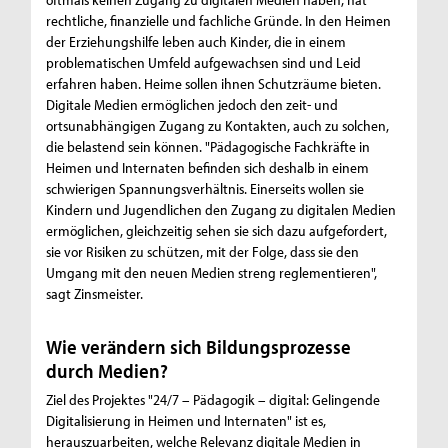
rechtliche, finanzielle und fachliche Gründe. In den Heimen
der Erziehungshilfe leben auch Kinder, die in einem
problematischen Umfeld aufgewachsen sind und Leid
erfahren haben. Heime sollen ihnen Schutzräume bieten.
Digitale Medien ermöglichen jedoch den zeit- und
ortsunabhängigen Zugang zu Kontakten, auch zu solchen,
die belastend sein können. "Pädagogische Fachkräfte in
Heimen und Internaten befinden sich deshalb in einem
schwierigen Spannungsverhältnis. Einerseits wollen sie
Kindern und Jugendlichen den Zugang zu digitalen Medien
ermöglichen, gleichzeitig sehen sie sich dazu aufgefordert,
sie vor Risiken zu schützen, mit der Folge, dass sie den
Umgang mit den neuen Medien streng reglementieren",
sagt Zinsmeister.
Wie verändern sich Bildungsprozesse
durch Medien?
Ziel des Projektes "24/7 – Pädagogik – digital: Gelingende
Digitalisierung in Heimen und Internaten" ist es,
herauszuarbeiten, welche Relevanz digitale Medien in