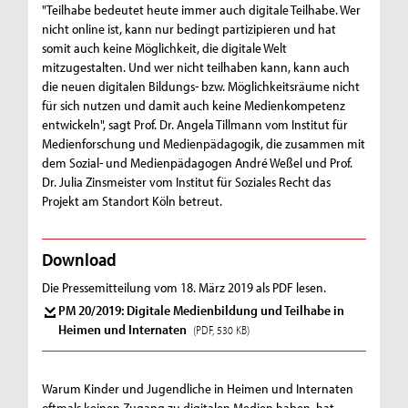
"Teilhabe bedeutet heute immer auch digitale Teilhabe. Wer
nicht online ist, kann nur bedingt partizipieren und hat
somit auch keine Möglichkeit, die digitale Welt
mitzugestalten. Und wer nicht teilhaben kann, kann auch
die neuen digitalen Bildungs- bzw. Möglichkeitsräume nicht
für sich nutzen und damit auch keine Medienkompetenz
entwickeln", sagt Prof. Dr. Angela Tillmann vom Institut für
Medienforschung und Medienpädagogik, die zusammen mit
dem Sozial- und Medienpädagogen André Weßel und Prof.
Dr. Julia Zinsmeister vom Institut für Soziales Recht das
Projekt am Standort Köln betreut.
Download
Die Pressemitteilung vom 18. März 2019 als PDF lesen.
PM 20/2019: Digitale Medienbildung und Teilhabe in
Heimen und Internaten
(PDF, 530 KB)
Warum Kinder und Jugendliche in Heimen und Internaten
oftmals keinen Zugang zu digitalen Medien haben, hat