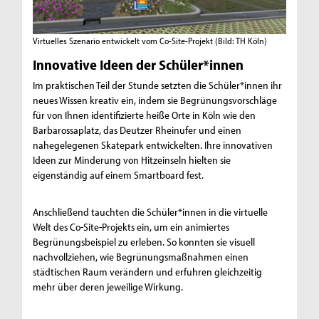
Virtuelles Szenario entwickelt vom Co-Site-Projekt
(Bild: TH Köln)
Innovative Ideen der Schüler*innen
Im praktischen Teil der Stunde setzten die Schüler*innen ihr
neues Wissen kreativ ein, indem sie Begrünungsvorschläge
für von Ihnen identifizierte heiße Orte in Köln wie den
Barbarossaplatz, das Deutzer Rheinufer und einen
nahegelegenen Skatepark entwickelten. Ihre innovativen
Ideen zur Minderung von Hitzeinseln hielten sie
eigenständig auf einem Smartboard fest.
Anschließend tauchten die Schüler*innen in die virtuelle
Welt des Co-Site-Projekts ein, um ein animiertes
Begrünungsbeispiel zu erleben. So konnten sie visuell
nachvollziehen, wie Begrünungsmaßnahmen einen
städtischen Raum verändern und erfuhren gleichzeitig
mehr über deren jeweilige Wirkung.