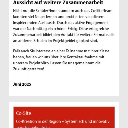
Aussicht auf weitere Zusammenarbeit
Nicht nur die Schüler*innen sondern auch das Co-Site-Team
konnten viel Neues lernen und profitierten von diesem
inspirierenden Austausch. Durch das aktive Engagement
war der Nachmittag ein schöner Erfolg. Diese erfolgreiche
Zusammenarbeit bildet den Auftakt für weitere Formate, die
an anderen Schulen im Projektgebiet geplant sind.
Falls auch Sie Interesse an einer Teilnahme mit Ihrer Klasse
haben, freuen wir uns über Ihre Kontaktaufnahme mit
unserem Projektbüro. Lassen Sie uns gemeinsam die
Zukunft gestalten!
Juni 2025
Co-Site
Co-Kreation in der Region – Systemisch und innovativ
Transfer entwickeln