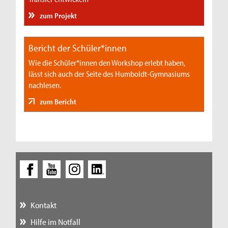
zum Projekt
Bericht der Schüler*innen
Wie die Schüler*innen den Workshop erlebt haben,
lässt sich auch der Seite des Humboldt-Gymnasiums
nachlesen.
zum Bericht
Kontakt
Hilfe im Notfall