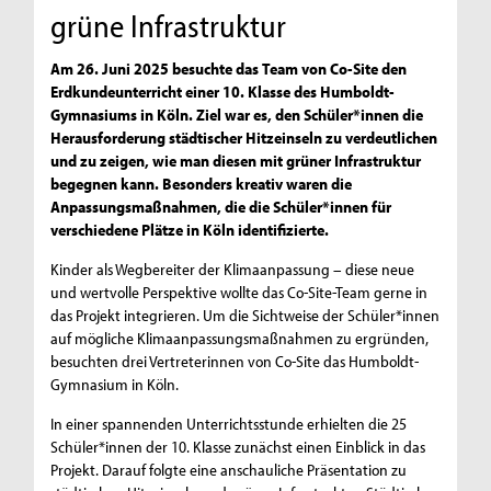
grüne Infrastruktur
Am 26. Juni 2025 besuchte das Team von Co-Site den
Erdkundeunterricht einer 10. Klasse des Humboldt-
Gymnasiums in Köln. Ziel war es, den Schüler*innen die
Herausforderung städtischer Hitzeinseln zu verdeutlichen
und zu zeigen, wie man diesen mit grüner Infrastruktur
begegnen kann. Besonders kreativ waren die
Anpassungsmaßnahmen, die die Schüler*innen für
verschiedene Plätze in Köln identifizierte.
Kinder als Wegbereiter der Klimaanpassung – diese neue
und wertvolle Perspektive wollte das Co-Site-Team gerne in
das Projekt integrieren. Um die Sichtweise der Schüler*innen
auf mögliche Klimaanpassungsmaßnahmen zu ergründen,
besuchten drei Vertreterinnen von Co-Site das Humboldt-
Gymnasium in Köln.
In einer spannenden Unterrichtsstunde erhielten die 25
Schüler*innen der 10. Klasse zunächst einen Einblick in das
Projekt. Darauf folgte eine anschauliche Präsentation zu