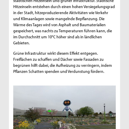
städtischen Hitzeinseln und grüner Infrastruktur. Städtische
Hitzeinseln entstehen durch einen hohen Versiegelungsgrad
in der Stadt, hitzeproduzierende Aktivitäten wie Verkehr
und Klimaanlagen sowie mangelnde Bepflanzung. Die
Wärme des Tages wird von Asphalt und Baumaterialien
gespeichert, was nachts zu Temperaturen führen kann, die
im Durchschnitt um 10°C höher sind als in ländlichen
Gebieten.
Grüne Infrastruktur wirkt diesem Effekt entgegen.
Freiflächen zu schaffen und Dächer sowie Fassaden zu
begrünen hilft dabei, die Aufheizung zu verringern, indem
Pflanzen Schatten spenden und Verdunstung fördern.