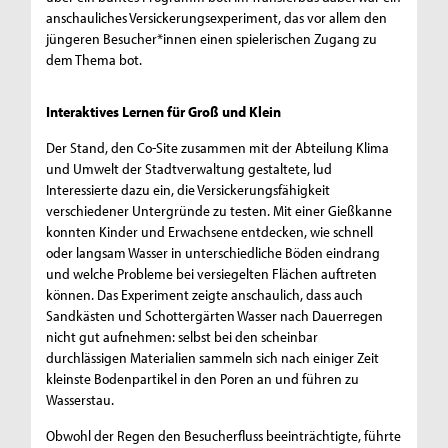
anschauliches Versickerungsexperiment, das vor allem den
jüngeren Besucher*innen einen spielerischen Zugang zu
dem Thema bot.
Interaktives Lernen für Groß und Klein
Der Stand, den Co-Site zusammen mit der Abteilung Klima
und Umwelt der Stadtverwaltung gestaltete, lud
Interessierte dazu ein, die Versickerungsfähigkeit
verschiedener Untergründe zu testen. Mit einer Gießkanne
konnten Kinder und Erwachsene entdecken, wie schnell
oder langsam Wasser in unterschiedliche Böden eindrang
und welche Probleme bei versiegelten Flächen auftreten
können. Das Experiment zeigte anschaulich, dass auch
Sandkästen und Schottergärten Wasser nach Dauerregen
nicht gut aufnehmen: selbst bei den scheinbar
durchlässigen Materialien sammeln sich nach einiger Zeit
kleinste Bodenpartikel in den Poren an und führen zu
Wasserstau.
Obwohl der Regen den Besucherfluss beeinträchtigte, führte