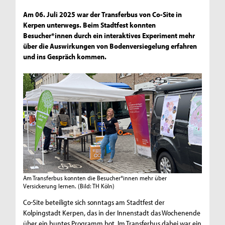
Am 06. Juli 2025 war der Transferbus von Co-Site in
Kerpen unterwegs. Beim Stadtfest konnten
Besucher*innen durch ein interaktives Experiment mehr
über die Auswirkungen von Bodenversiegelung erfahren
und ins Gespräch kommen.
Am Transferbus konnten die Besucher*innen mehr über
Versickerung lernen.
(Bild: TH Köln)
Co-Site beteiligte sich sonntags am Stadtfest der
Kolpingstadt Kerpen, das in der Innenstadt das Wochenende
über ein buntes Programm bot. Im Transferbus dabei war ein