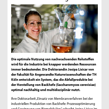
Die optimale Nutzung von nachwachsenden Rohstoffen
wird für die Industrie bei knapper werdenden Ressourcen
immer bedeutender. Die Doktorandin Josipa Lisicar von
der Fakultät für Angewandte Naturwissenschaften der TH
Köln entwickelt ein System, das die Abfallprodukte bei
der Herstellung von Backhefe (Saccharomyces cerevisiae)
optimal nachhaltig und multidisziplinär nutzt.
Ihre Doktorarbeit „Einsatz von Membranverfahren bei der
industriellen Produktion von Backhefe: Prozessoptimierung
und Gewinnung von Biomolekülen“ schreibt Josipa Lisicar im