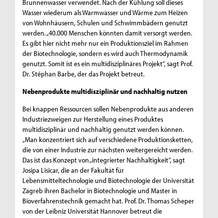
Brunnenwasser verwendet. Nach der Kühlung soll dieses
Wasser wiederum als Warmwasser und Wärme zum Heizen
von Wohnhäusern, Schulen und Schwimmbädern genutzt
werden. „40.000 Menschen könnten damit versorgt werden.
Es gibt hier nicht mehr nur ein Produktionsziel im Rahmen
der Biotechnologie, sondern es wird auch Thermodynamik
genutzt. Somit ist es ein multidisziplinäres Projekt“, sagt Prof.
Dr. Stéphan Barbe, der das Projekt betreut.
Nebenprodukte multidisziplinär und nachhaltig nutzen
Bei knappen Ressourcen sollen Nebenprodukte aus anderen
Industriezweigen zur Herstellung eines Produktes
multidisziplinär und nachhaltig genutzt werden können.
„Man konzentriert sich auf verschiedene Produktionsketten,
die von einer Industrie zur nächsten weitergereicht werden.
Das ist das Konzept von „integrierter Nachhaltigkeit“, sagt
Josipa Lisicar, die an der Fakultät für
Lebensmitteltechnologie und Biotechnologie der Universität
Zagreb ihren Bachelor in Biotechnologie und Master in
Bioverfahrenstechnik gemacht hat. Prof. Dr. Thomas Scheper
von der Leibniz Universität Hannover betreut die