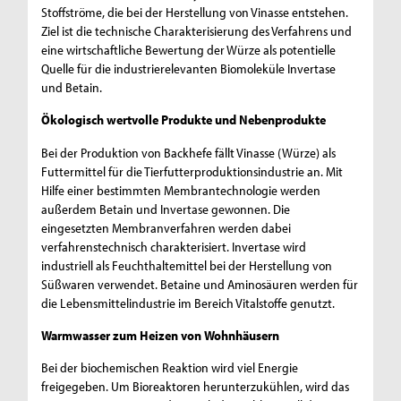
Stoffströme, die bei der Herstellung von Vinasse entstehen.
Ziel ist die technische Charakterisierung des Verfahrens und
eine wirtschaftliche Bewertung der Würze als potentielle
Quelle für die industrierelevanten Biomoleküle Invertase
und Betain.
Ökologisch wertvolle Produkte und Nebenprodukte
Bei der Produktion von Backhefe fällt Vinasse (Würze) als
Futtermittel für die Tierfutterproduktionsindustrie an. Mit
Hilfe einer bestimmten Membrantechnologie werden
außerdem Betain und Invertase gewonnen. Die
eingesetzten Membranverfahren werden dabei
verfahrenstechnisch charakterisiert. Invertase wird
industriell als Feuchthaltemittel bei der Herstellung von
Süßwaren verwendet. Betaine und Aminosäuren werden für
die Lebensmittelindustrie im Bereich Vitalstoffe genutzt.
Warmwasser zum Heizen von Wohnhäusern
Bei der biochemischen Reaktion wird viel Energie
freigegeben. Um Bioreaktoren herunterzukühlen, wird das