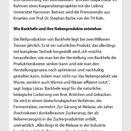
Rahmen eines Kooperationsprojektes mit der Leibniz
Universität Hannover. Betreut wird die Promovendin aus
Kroatien von Prof. Dr. Stephán Barbe von der TH Köln.
Wie Backhefe und ihre Nebenprodukte entstehen
Die Weltproduktion von Backhefe liegt bei zwei Millionen
Tonnen jährlich. Es ist ein natürliches Produkt, das allerdings
mit komplexer Technik hergestellt wird. „Ich möchte
herausfinden, wie man bei der Herstellung von Backhefe die
Produktionskosten senken kann und wie man den
Herstellungsprozess noch optimieren und nachhaltig
gestalten kann, indem man nicht nur das Nebenprodukt wie
Würze, sondern auch Wärme und Wasser effizient nutzt “,
sagt Josipa Lisicar. Backhefe sorgt für die natürliche,
biologische Lockerung von Brot, Brötchen und Gebäcken.
Sie wird in einem biotechnologischen Verfahren, der
Fermentation, vermehrt. Zur Gärung ist Melasse, ein zäher
(hochviskoser) dunkelbrauner Zuckersirup, der als
Nebenerzeugnis in der Zuckerproduktion anfällt,
unersetzlich. „Allerdings ist die Melasse in der Industrie