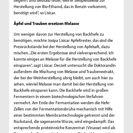
begehrt und deshalb teuer, weil er beispielsweise zur
Herstellung von Bio-Ethanol, das in Benzin vorkommt,
benötigt wird“, so Lisicar.
Äpfel und Trauben ersetzen Melasse
Um weniger davon zur Herstellung von Backhefe zu
benötigen, möchte Josipa Lisicar Apfeltrester, das sind die
Pressrückstände bei der Herstellung von Apfelsaft, dazu
mischen. „Die ersten Ergebnisse sind vielversprechend. Ich
konnte einiges an Melasse für die Herstellung von Backhefe
einsparen“, sagt Lisicar. Derzeit untersucht die Doktorandin
außerdem die Mischung von Melasse und Traubenextrakt,
der bei der Weinherstellung übrig bleibt, um auch hier zu
sehen, wieviel Melasse man damit bei der Herstellung von
Backhefe einsparen kann. Die Backhefe wird in großen
Fermentern in einem biotechnologischen Verfahren
vermehrt. Am Ende der Fermentation werden die Hefe-
Zellen von der Fermentationsbrühe mechanisch mit Hilfe
einer bestimmten Membrantechnologie getrennt und der
Rückstand, die sogenannte Würze, wird eingedampft. Das
entsprechende proteinreiche Konzentrat (Vinasse) wird als