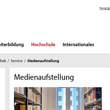
TH Köl
iterbildung
Hochschule
Internationales
thek
/
Service
/
Medienaufstellung
Medienaufstellung