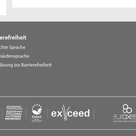
erefreiheit
ichte Sprache
bärdensprache
lärung zur Barrierefreiheit