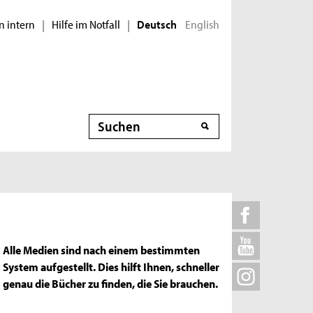
n intern
Hilfe im Notfall
English
|
|
Deutsch
Suche
Alle Medien sind nach einem bestimmten
System aufgestellt. Dies hilft Ihnen, schneller
genau die Bücher zu finden, die Sie brauchen.