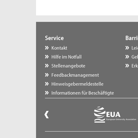
Service
Barri
Kontakt
Le
Hilfe im Notfall
Ge
Stellenangebote
Erk
Feedbackmanagement
Hinweisgebermeldestelle
Informationen für Beschäftigte