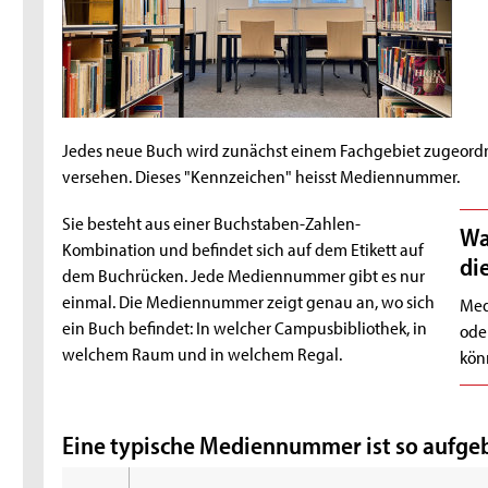
Jedes neue Buch wird zunächst einem Fachgebiet zugeordn
versehen. Dieses "Kennzeichen" heisst Mediennummer.
Sie besteht aus einer Buchstaben-Zahlen-
Wa
Kombination und befindet sich auf dem Etikett auf
di
dem Buchrücken. Jede Mediennummer gibt es nur
einmal. Die Mediennummer zeigt genau an, wo sich
Med
ein Buch befindet: In welcher Campusbibliothek, in
ode
welchem Raum und in welchem Regal.
kön
Eine typische Mediennummer ist so aufge