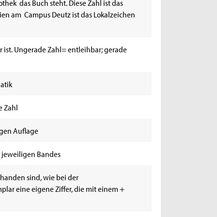
othek das Buch steht. Diese Zahl ist das
edien am Campus Deutz ist das Lokalzeichen
ar ist. Ungerade Zahl= entleihbar; gerade
atik
e Zahl
igen Auflage
 jeweiligen Bandes
anden sind, wie bei der
ar eine eigene Ziffer, die mit einem +