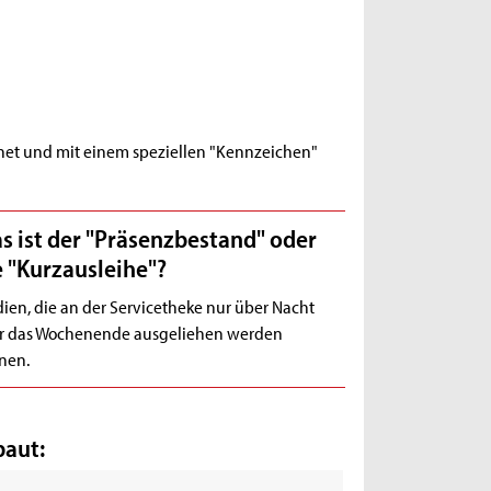
et und mit einem speziellen "Kennzeichen"
s ist der "Präsenzbestand" oder
e "Kurzausleihe"?
ien, die an der Servicetheke nur über Nacht
r das Wochenende ausgeliehen werden
nen.
baut: