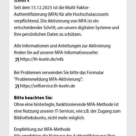
Schritt 4
Seit dem 15.12.2025 ist die Multi-Faktor-
Authentifizierung (MFA) für alle Hochschulaccounts
verpflichtend. Die Aktivierung von MFA ist ein
entscheidender Schritt, um unsere digitalen Systeme und
Ihre persönlichen Daten zu schützen.
Alle Informationen und Anleitungen zur Aktivierung
finden Sie auf unserer MFA-Informationsseite:
https://th-koeln.de/mfa
Bei Problemen verwenden Sie bitte das Formular
"Problemmeldung MFA-Aktivierung":
https://selfservice.th-koeln.de
Bitte beachten Sie:
Ohne eine hinterlegte, funktionierende MFA-Methode ist
eine Nutzung unserer IT-Services, wie z.B. der Zugang zum
Bibliothekskonto, nicht mehr möglich.
Empfehlung zur MFA-Methode
Wir empfehlen die Nutzung der Authentifizierung über