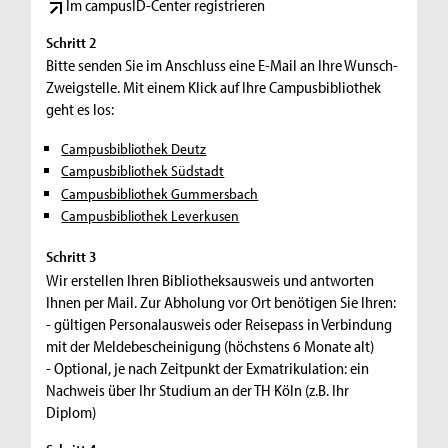
Im campusID-Center registrieren
Schritt 2
Bitte senden Sie im Anschluss eine E-Mail an Ihre Wunsch-
Zweigstelle. Mit einem Klick auf Ihre Campusbibliothek
geht es los:
Campusbibliothek Deutz
Campusbibliothek Südstadt
Campusbibliothek Gummersbach
Campusbibliothek Leverkusen
Schritt 3
Wir erstellen Ihren Bibliotheksausweis und antworten
Ihnen per Mail. Zur Abholung vor Ort benötigen Sie Ihren:
- gültigen Personalausweis oder Reisepass in Verbindung
mit der Meldebescheinigung (höchstens 6 Monate alt)
- Optional, je nach Zeitpunkt der Exmatrikulation: ein
Nachweis über Ihr Studium an der TH Köln (z.B. Ihr
Diplom)