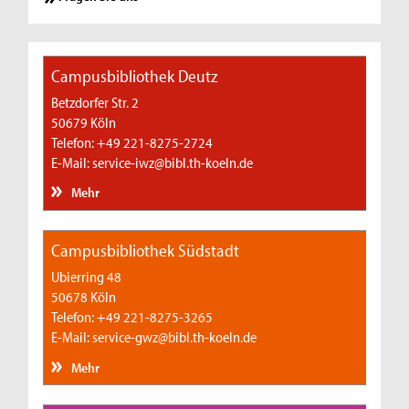
Campusbibliothek Deutz
Betzdorfer Str. 2
50679 Köln
Telefon: +49 221-8275-2724
E-Mail: service-iwz@bibl.th-koeln.de
Mehr
Campusbibliothek Südstadt
Ubierring 48
50678 Köln
Telefon: +49 221-8275-3265
E-Mail: service-gwz@bibl.th-koeln.de
Mehr