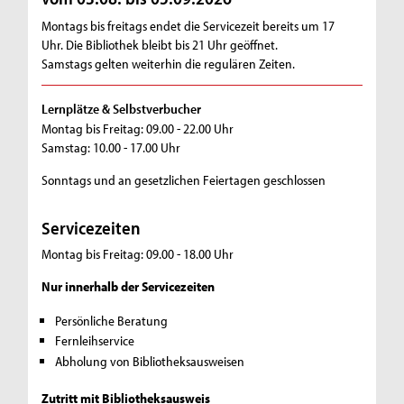
Montags bis freitags endet die Servicezeit bereits um 17
Uhr. Die Bibliothek bleibt bis 21 Uhr geöffnet.
Samstags gelten weiterhin die regulären Zeiten.
Lernplätze & Selbstverbucher
Montag bis Freitag: 09.00 - 22.00 Uhr
Samstag: 10.00 - 17.00 Uhr
Sonntags und an gesetzlichen Feiertagen geschlossen
Servicezeiten
Montag bis Freitag: 09.00 - 18.00 Uhr
Nur innerhalb der Servicezeiten
Persönliche Beratung
Fernleihservice
Abholung von Bibliotheksausweisen
Zutritt mit Bibliotheksausweis