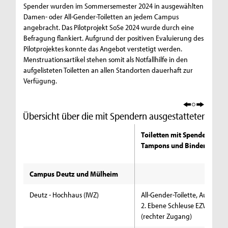
Spender wurden im Sommersemester 2024 in ausgewählten
Damen- oder All-Gender-Toiletten an jedem Campus
angebracht. Das Pilotprojekt SoSe 2024 wurde durch eine
Befragung flankiert. Aufgrund der positiven Evaluierung des
Pilotprojektes konnte das Angebot verstetigt werden.
Menstruationsartikel stehen somit als Notfallhilfe in den
aufgelisteten Toiletten an allen Standorten dauerhaft zur
Verfügung.
Übersicht über die mit Spendern ausgestatteten Toile
Toiletten mit Spender für
Tampons und Binden
Campus Deutz und Mülheim
Deutz - Hochhaus (IWZ)
All-Gender-Toilette, Aufzugsk
2. Ebene Schleuse EZW2-4a/
(rechter Zugang)