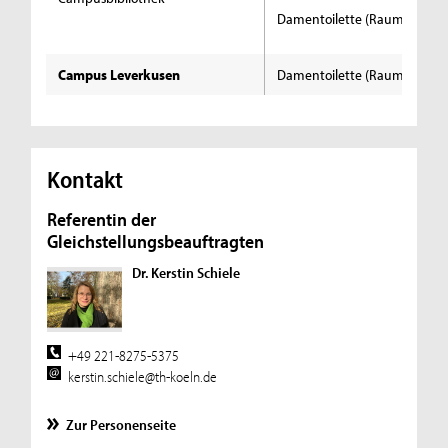
Damentoilette (Raum 0.709b
Campus Leverkusen
Damentoilette (Raum 0012)
Kontakt
Referentin der
Gleichstellungsbeauftragten
Dr. Kerstin Schiele
+49 221-8275-5375
kerstin.schiele@th-koeln.de
Zur Personenseite