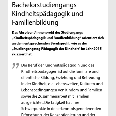
Bachelorstudiengangs
Kindheitspädagogik und
Familienbildung
Das Absolvent*innenprofil des Studiengangs
„Kindheitspädagogik und Familienbildung“ orientiert sich
an dem entsprechenden Berufsprofil, wie es der
„Studiengangstag Pädagogik der Kindheit“ im Jahr 2015
skizziert hat.
Der Beruf der Kindheitspädagogin und des
Kindheitspädagogen ist auf die familiäre und
öffentliche Bildung, Erziehung und Betreuung
in der Kindheit, die Lebenswelten, Kulturen und
Lebensbedingungen von Kindern und Familien
sowie die Zusammenarbeit mit Familien
ausgerichtet. Die Tätigkeit hat ihre
Schwerpunkte in der erkenntnisgenerierenden
Erforschung, der Konzeptionierung und der