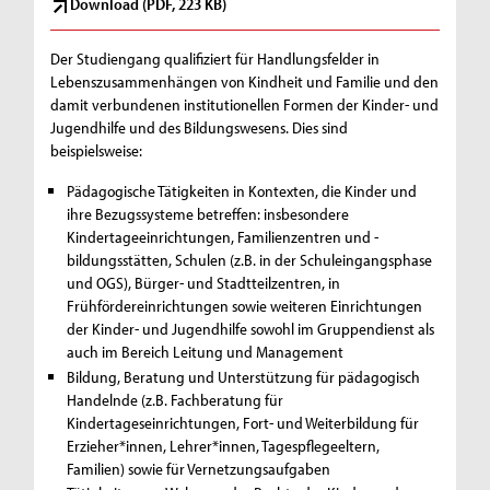
Download (PDF, 223 KB)
Der Studiengang qualifiziert für Handlungsfelder in
Lebenszusammenhängen von Kindheit und Familie und den
damit verbundenen institutionellen Formen der Kinder- und
Jugendhilfe und des Bildungswesens. Dies sind
beispielsweise:
Pädagogische Tätigkeiten in Kontexten, die Kinder und
ihre Bezugssysteme betreffen: insbesondere
Kindertageeinrichtungen, Familienzentren und -
bildungsstätten, Schulen (z.B. in der Schuleingangsphase
und OGS), Bürger- und Stadtteilzentren, in
Frühfördereinrichtungen sowie weiteren Einrichtungen
der Kinder- und Jugendhilfe sowohl im Gruppendienst als
auch im Bereich Leitung und Management
Bildung, Beratung und Unterstützung für pädagogisch
Handelnde (z.B. Fachberatung für
Kindertageseinrichtungen, Fort- und Weiterbildung für
Erzieher*innen, Lehrer*innen, Tagespflegeeltern,
Familien) sowie für Vernetzungsaufgaben