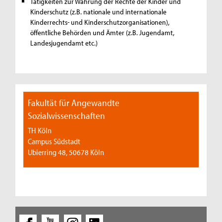
Tätigkeiten zur Wahrung der Rechte der Kinder und
Kinderschutz (z.B. nationale und internationale
Kinderrechts- und Kinderschutzorganisationen),
öffentliche Behörden und Ämter (z.B. Jugendamt,
Landesjugendamt etc.)
Fakultät für Angewandte
Sozialwissenschaften
TH Köln
Campus Südstadt
Ubierring 48, 50678 Köln