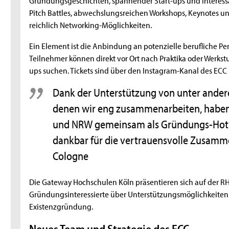
Pitch Battles, abwechslungsreichen Workshops, Keynotes u
reichlich Networking-Möglichkeiten.
Ein Element ist die Anbindung an potenzielle berufliche P
Teilnehmer können direkt vor Ort nach Praktika oder Werkstu
ups suchen. Tickets sind über den Instagram-Kanal des ECC 
Dank der Unterstützung von unter ande
denen wir eng zusammenarbeiten, haben 
und NRW gemeinsam als Gründungs-Hots
dankbar für die vertrauensvolle Zusamme
Cologne
Die Gateway Hochschulen Köln präsentieren sich auf der R
Gründungsinteressierte über Unterstützungsmöglichkeiten
Existenzgründung.
Neues Team und Strategie des ECC