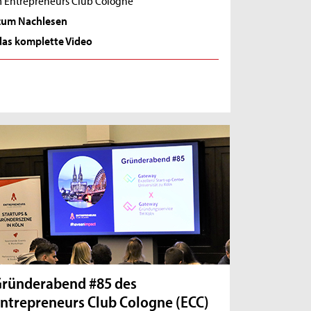
zum Nachlesen
das komplette Video
ründerabend #85 des
ntrepreneurs Club Cologne (ECC)