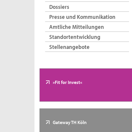
Dossiers
Presse und Kommunikation
Amtliche Mitteilungen
Standortentwicklung
Stellenangebote
»Fit for Invest«
Gateway TH Köln