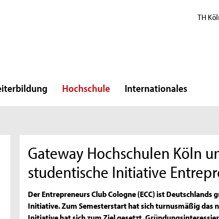
TH Köl
iterbildung
Hochschule
Internationales
Gateway Hochschulen Köln un
studentische Initiative Entre
Der Entrepreneurs Club Cologne (ECC) ist Deutschlands
Initiative. Zum Semesterstart hat sich turnusmäßig das 
Initiative hat sich zum Ziel gesetzt, Gründungsinteressie