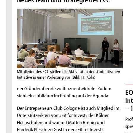
Mitglieder des ECC stellen die Aktivitäten der studentischen
Initiative in einer Vorlesung vor
(Bild: TH Köln)
der Gründerabende weiterzuentwickeln. Zudem
ECC
steht ein Jubiläum im Frühling auf der Agenda.
In
– 
Der Entrepreneurs Club Cologne ist auch Mitglied im
Unterstützerkreis von »Fit for Invest« der Kölner
Prof
Hochschulen und war mit Mattea Brenig und
spr
Frederik Plesch zu Gast in der »Fit for Invest«
vom