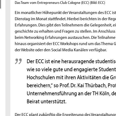
Das Team vom Entrepreneurs Club Cologne (ECC)
(Bild: ECC)
Ein monatlicher Höhepunkt der Veranstaltungen des ECC ist
Dienstag im Monat stattfindet. Hierbei berichten in der Re
Erfahrungen. Dies gibt den Teilnehmern die Gelegenheit, e
geschichte zu erhalten und Fragen zu stellen. Im Anschlus
beim Networking Erfahrungen austauschen. Die Teilnahme i
hinaus organisiert der ECC Workshops rund um das Thema G
der Website oder den Social Media Kanälen verfügbar.
Der ECC ist eine herausragende studentisc
wie so viele gute und engagierte Studen
Hochschulen mit ihren Aktivitäten die G
bereichern,“ so Prof. Dr. Kai Thürbach, P
Unternehmensführung an der TH Köln, de
Beirat unterstützt.
Der ECC plant zukünftig die Erweiterung des Veranstaltung