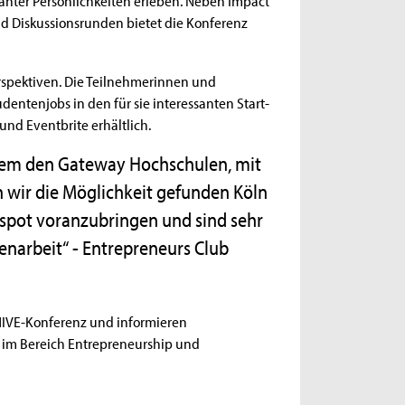
nd Diskussionsrunden bietet die Konferenz
erspektiven. Die Teilnehmerinnen und
dentenjobs in den für sie interessanten Start-
und Eventbrite erhältlich.
rem den Gateway Hochschulen, mit
wir die Möglichkeit gefunden Köln
pot voranzubringen und sind sehr
narbeit“ - Entrepreneurs Club
HIVE-Konferenz und informieren
 im Bereich Entrepreneurship und