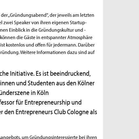
 der „Gründungsabend", der jeweils am letzten
gel zwei Speaker von ihren eigenen Startup-
inen Einblick in die Gründungskultur und -
s können die Gäste in entspannter Atmosphäre
st kostenlos und offen für jedermann. Darüber
ründung. Weitere Informationen dazu sind auf
he Initiative. Es ist beeindruckend,
tinnen und Studenten aus den Kölner
ründerszene in Köln
rofessor für Entrepreneurship und
r den Entrepreneurs Club Cologne als
sangebots, um Gründungsinteressierte bei ihren