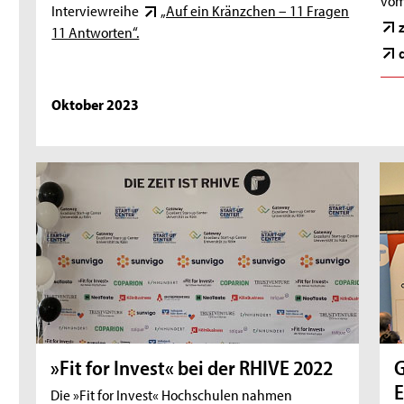
Interviewreihe
„Auf ein Kränzchen – 11 Fragen
11 Antworten“.
Oktober 2023
»Fit for Invest« bei der RHIVE 2022
G
E
Die »Fit for Invest« Hochschulen nahmen