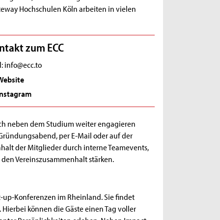
ateway Hochschulen Köln arbeiten in vielen
ntakt zum ECC
: info@ecc.to
Website
Instagram
ich neben dem Studium weiter engagieren
Gründungsabend, per E-Mail oder auf der
halt der Mitglieder durch interne Teamevents,
n den Vereinszusammenhalt stärken.
rt-up-Konferenzen im Rheinland. Sie findet
 Hierbei können die Gäste einen Tag voller
nter Persönlichkeiten erleben. Neben Impact