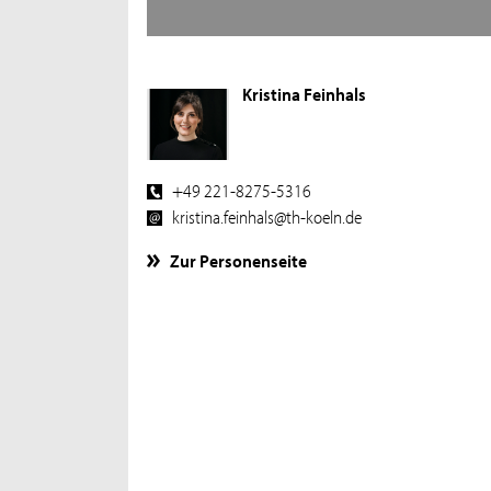
Kristina Feinhals
+49 221-8275-5316
kristina.feinhals@th-koeln.de
Zur Personenseite