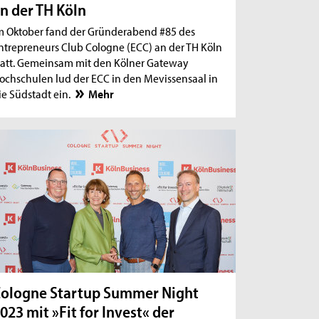
n der TH Köln
m Oktober fand der Gründerabend #85 des
ntrepreneurs Club Cologne (ECC) an der TH Köln
tatt. Gemeinsam mit den Kölner Gateway
ochschulen lud der ECC in den Mevissensaal in
ie Südstadt ein.
Mehr
ologne Startup Summer Night
023 mit »Fit for Invest« der