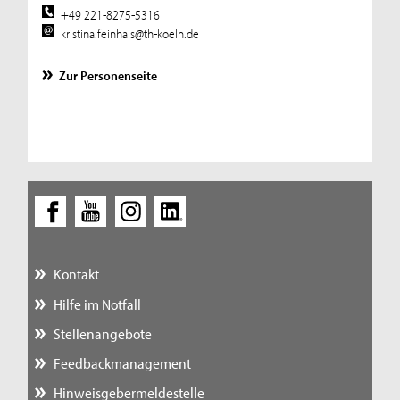
+49 221-8275-5316
kristina.feinhals@th-koeln.de
Zur Personenseite
Kontakt
Hilfe im Notfall
Stellenangebote
Feedbackmanagement
Hinweisgebermeldestelle