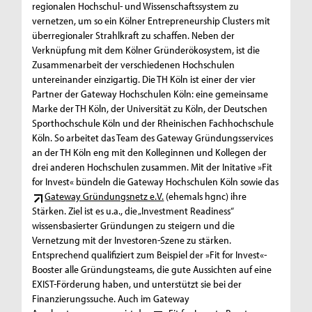
regionalen Hochschul- und Wissenschaftssystem zu
vernetzen, um so ein Kölner Entrepreneurship Clusters mit
überregionaler Strahlkraft zu schaffen. Neben der
Verknüpfung mit dem Kölner Gründerökosystem, ist die
Zusammenarbeit der verschiedenen Hochschulen
untereinander einzigartig. Die TH Köln ist einer der vier
Partner der Gateway Hochschulen Köln: eine gemeinsame
Marke der TH Köln, der Universität zu Köln, der Deutschen
Sporthochschule Köln und der Rheinischen Fachhochschule
Köln. So arbeitet das Team des Gateway Gründungsservices
an der TH Köln eng mit den Kolleginnen und Kollegen der
drei anderen Hochschulen zusammen. Mit der Initative »Fit
for Invest« bündeln die Gateway Hochschulen Köln sowie das
Gateway Gründungsnetz e.V.
(ehemals hgnc) ihre
Stärken. Ziel ist es u.a., die „Investment Readiness“
wissensbasierter Gründungen zu steigern und die
Vernetzung mit der Investoren-Szene zu stärken.
Entsprechend qualifiziert zum Beispiel der »Fit for Invest«-
Booster alle Gründungsteams, die gute Aussichten auf eine
EXIST-Förderung haben, und unterstützt sie bei der
Finanzierungssuche. Auch im Gateway