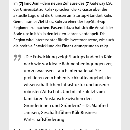
Im
InnoDom
- dem neuen Zuhause des
Gateway ESC
der Universität zu Köln
- sprachen die 75 Gäste über die
aktuelle Lage und die Chancen am Startup-Standort Köln.
Gemeinsames Ziel ist es, Köln zu einer der Top-Start-up
Regionen zu machen. Passend dazu hat sich die Anzahl der
Scale-ups in Köln in den letzten Jahren verdoppelt. Die
Region wird interessanter für die Investorenszene, wie auch
die positive Entwicklung der Finanzierungsrunden zeigt.
„Die Entwicklung zeigt: Startups finden in Köln
nach wie vor ideale Rahmenbedingungen vor,
um zu wachsen – auch international. Sie
profitieren vom hohen Fachkräfteangebot, der
wissenschaftlichen Infrastruktur und unserer
robusten Wirtschaft. Und nicht zuletzt vom
familiären Austausch zwischen den
Gründerinnen und Gründern.“ – Dr. Manfred
Janssen, Geschäftsführer KölnBusiness
Wirtschaftsförderung