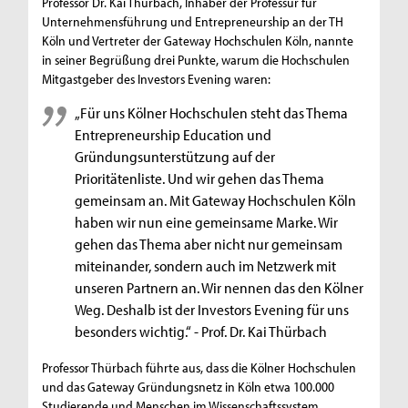
Professor Dr. Kai Thürbach, Inhaber der Professur für
Unternehmensführung und Entrepreneurship an der TH
Köln und Vertreter der Gateway Hochschulen Köln, nannte
in seiner Begrüßung drei Punkte, warum die Hochschulen
Mitgastgeber des Investors Evening waren:
„Für uns Kölner Hochschulen steht das Thema
Entrepreneurship Education und
Gründungsunterstützung auf der
Prioritätenliste. Und wir gehen das Thema
gemeinsam an. Mit Gateway Hochschulen Köln
haben wir nun eine gemeinsame Marke. Wir
gehen das Thema aber nicht nur gemeinsam
miteinander, sondern auch im Netzwerk mit
unseren Partnern an. Wir nennen das den Kölner
Weg. Deshalb ist der Investors Evening für uns
besonders wichtig.“ - Prof. Dr. Kai Thürbach
Professor Thürbach führte aus, dass die Kölner Hochschulen
und das Gateway Gründungsnetz in Köln etwa 100.000
Studierende und Menschen im Wissenschaftssystem