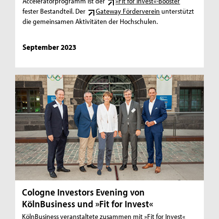
Acceleratorprogramm ist der
»Fit for Invest«-Booster
fester Bestandteil. Der
Gateway Förderverein
unterstützt
die gemeinsamen Aktivitäten der Hochschulen.
September 2023
Cologne Investors Evening von
KölnBusiness und »Fit for Invest«
KölnBusiness veranstaltete zusammen mit »Fit for Invest«