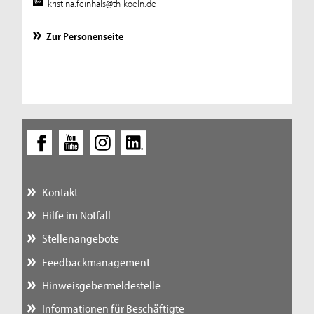
kristina.feinhals@th-koeln.de
Zur Personenseite
Kontakt
Hilfe im Notfall
Stellenangebote
Feedbackmanagement
Hinweisgebermeldestelle
Informationen für Beschäftigte