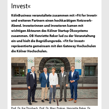
Invest«
KölnBusiness veranstaltete zusammen mit »Fit for Invest«
und weiteren Partnern einen hochkarätigen Netzwerk-
Abend. Investorinnen und Investoren kamen mit
wichtigen Akteuren des Kölner Startup Ökosystems
zusammen. OB Henriette Reker lud zu der Veranstaltung
ein und hielt die Begrüßungsrede. »Fit for Invest«
repräsentierte gemeinsam mit den Gateway Hochschulen
die Kölner Hochschulen.
Prof. Dr. Kai Thürbach, Prof. Dr. Marc Prokop, Henriette Reker, Dr.