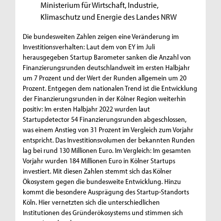
Ministerium für Wirtschaft, Industrie,
Klimaschutz und Energie des Landes NRW
Die bundesweiten Zahlen zeigen eine Veränderung im
Investitionsverhalten: Laut dem von EY im Juli
herausgegeben Startup Barometer sanken die Anzahl von
Finanzierungsrunden deutschlandweit im ersten Halbjahr
um 7 Prozent und der Wert der Runden allgemein um 20
Prozent. Entgegen dem nationalen Trend ist die Entwicklung
der Finanzierungsrunden in der Kölner Region weiterhin
positiv: Im ersten Halbjahr 2022 wurden laut
Startupdetector 54 Finanzierungsrunden abgeschlossen,
was einem Anstieg von 31 Prozent im Vergleich zum Vorjahr
entspricht. Das Investitionsvolumen der bekannten Runden
lag bei rund 130 Millionen Euro. Im Vergleich: Im gesamten
Vorjahr wurden 184 Millionen Euro in Kölner Startups
investiert. Mit diesen Zahlen stemmt sich das Kölner
Ökosystem gegen die bundesweite Entwicklung. Hinzu
kommt die besondere Ausprägung des Startup-Standorts
Köln. Hier vernetzten sich die unterschiedlichen
Institutionen des Gründerökosystems und stimmen sich