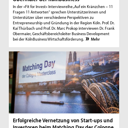
In der »Fit for Invest« Interviewreihe „Auf ein Kränzchen – 11
Fragen 11 Antworten“ sprechen Unterstützerinnen und
Unterstützer über verschiedene Perspektiven zu
Entrepreneurship und Gründung in der Region Köln. Prof. Dr.
Kai Thürbach und Prof. Dr. Marc Prokop interviewen Dr. Frank
Obermaier, Geschäftsbereichsleiter Business Development
bei der KölnBusiness Wirtschaftsförderung.
Mehr
Erfolgreiche Vernetzung von Start-ups und
Investoren beim Matching Day der Cologne