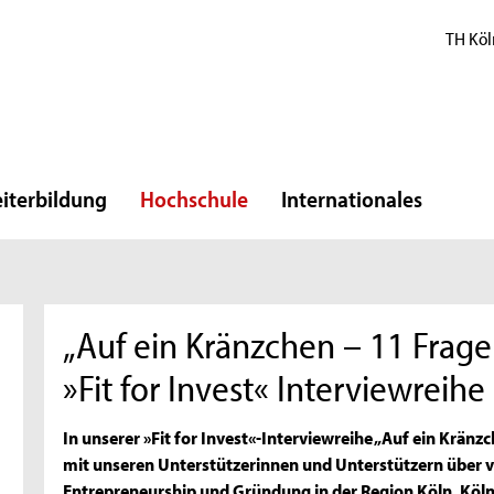
TH Köl
iterbildung
Hochschule
Internationales
„Auf ein Kränzchen – 11 Frage
»Fit for Invest« Interviewreihe
In unserer »Fit for Invest«-Interviewreihe „Auf ein Krän
mit unseren Unterstützerinnen und Unterstützern über 
Entrepreneurship und Gründung in der Region Köln. Köln 