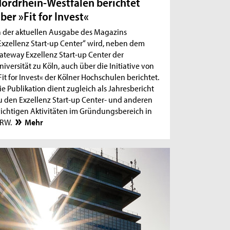
ordrhein-Westfalen berichtet
ber »Fit for Invest«
n der aktuellen Ausgabe des Magazins
Exzellenz Start-up Center“ wird, neben dem
ateway Exzellenz Start-up Center der
niversität zu Köln, auch über die Initiative von
Fit for Invest« der Kölner Hochschulen berichtet.
ie Publikation dient zugleich als Jahresbericht
u den Exzellenz Start-up Center- und anderen
ichtigen Aktivitäten im Gründungsbereich in
RW.
Mehr