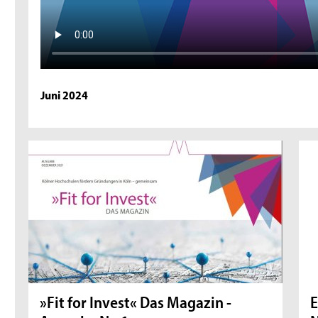
Juni 2024
»Fit for Invest« Das Magazin -
E