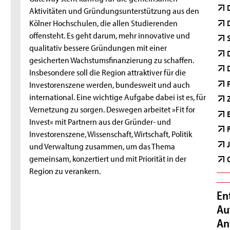
Aktivitäten und Gründungsunterstützung aus den
Kölner Hochschulen, die allen Studierenden
offensteht. Es geht darum, mehr innovative und
qualitativ bessere Gründungen mit einer
gesicherten Wachstumsfinanzierung zu schaffen.
Insbesondere soll die Region attraktiver für die
Investorenszene werden, bundesweit und auch
international. Eine wichtige Aufgabe dabei ist es, für
Vernetzung zu sorgen. Deswegen arbeitet »Fit for
Invest« mit Partnern aus der Gründer- und
Investorenszene, Wissenschaft, Wirtschaft, Politik
und Verwaltung zusammen, um das Thema
gemeinsam, konzertiert und mit Priorität in der
Region zu verankern.
En
Au
An