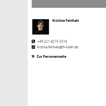
Kristina Feinhals
+49 221-8275-5316
kristina.feinhals@th-koeln.de
Zur Personenseite