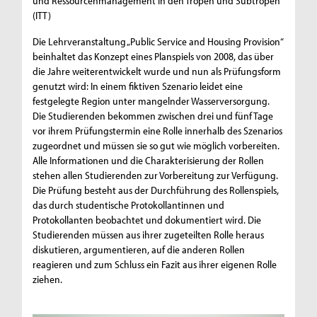
und Ressourcenmanagement in den Tropen und Subtropen
(ITT)
Die Lehrveranstaltung „Public Service and Housing Provision“
beinhaltet das Konzept eines Planspiels von 2008, das über
die Jahre weiterentwickelt wurde und nun als Prüfungsform
genutzt wird: In einem fiktiven Szenario leidet eine
festgelegte Region unter mangelnder Wasserversorgung.
Die Studierenden bekommen zwischen drei und fünf Tage
vor ihrem Prüfungstermin eine Rolle innerhalb des Szenarios
zugeordnet und müssen sie so gut wie möglich vorbereiten.
Alle Informationen und die Charakterisierung der Rollen
stehen allen Studierenden zur Vorbereitung zur Verfügung.
Die Prüfung besteht aus der Durchführung des Rollenspiels,
das durch studentische Protokollantinnen und
Protokollanten beobachtet und dokumentiert wird. Die
Studierenden müssen aus ihrer zugeteilten Rolle heraus
diskutieren, argumentieren, auf die anderen Rollen
reagieren und zum Schluss ein Fazit aus ihrer eigenen Rolle
ziehen.