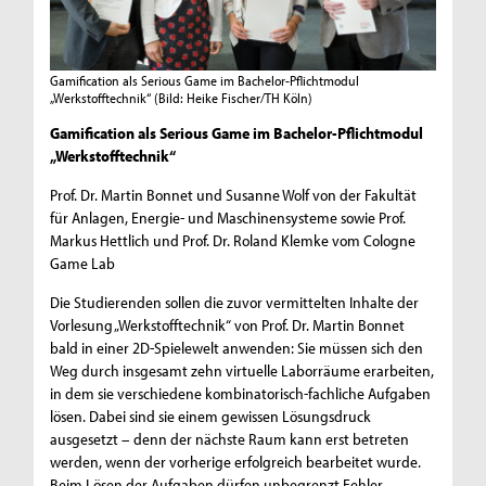
Gamification als Serious Game im Bachelor-Pflichtmodul
„Werkstofftechnik“
(Bild: Heike Fischer/TH Köln)
Gamification als Serious Game im Bachelor-Pflichtmodul
„Werkstofftechnik“
Prof. Dr. Martin Bonnet und Susanne Wolf von der Fakultät
für Anlagen, Energie- und Maschinensysteme sowie Prof.
Markus Hettlich und Prof. Dr. Roland Klemke vom Cologne
Game Lab
Die Studierenden sollen die zuvor vermittelten Inhalte der
Vorlesung „Werkstofftechnik“ von Prof. Dr. Martin Bonnet
bald in einer 2D-Spielewelt anwenden: Sie müssen sich den
Weg durch insgesamt zehn virtuelle Laborräume erarbeiten,
in dem sie verschiedene kombinatorisch-fachliche Aufgaben
lösen. Dabei sind sie einem gewissen Lösungsdruck
ausgesetzt – denn der nächste Raum kann erst betreten
werden, wenn der vorherige erfolgreich bearbeitet wurde.
Beim Lösen der Aufgaben dürfen unbegrenzt Fehler