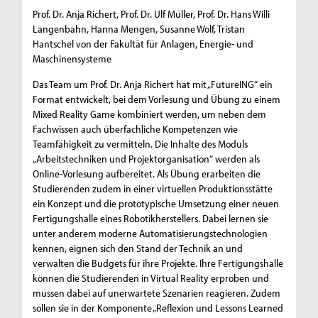
Prof. Dr. Anja Richert, Prof. Dr. Ulf Müller, Prof. Dr. Hans Willi
Langenbahn, Hanna Mengen, Susanne Wolf, Tristan
Hantschel von der Fakultät für Anlagen, Energie- und
Maschinensysteme
Das Team um Prof. Dr. Anja Richert hat mit „FutureING“ ein
Format entwickelt, bei dem Vorlesung und Übung zu einem
Mixed Reality Game kombiniert werden, um neben dem
Fachwissen auch überfachliche Kompetenzen wie
Teamfähigkeit zu vermitteln. Die Inhalte des Moduls
„Arbeitstechniken und Projektorganisation“ werden als
Online-Vorlesung aufbereitet. Als Übung erarbeiten die
Studierenden zudem in einer virtuellen Produktionsstätte
ein Konzept und die prototypische Umsetzung einer neuen
Fertigungshalle eines Robotikherstellers. Dabei lernen sie
unter anderem moderne Automatisierungstechnologien
kennen, eignen sich den Stand der Technik an und
verwalten die Budgets für ihre Projekte. Ihre Fertigungshalle
können die Studierenden in Virtual Reality erproben und
müssen dabei auf unerwartete Szenarien reagieren. Zudem
sollen sie in der Komponente „Reflexion und Lessons Learned