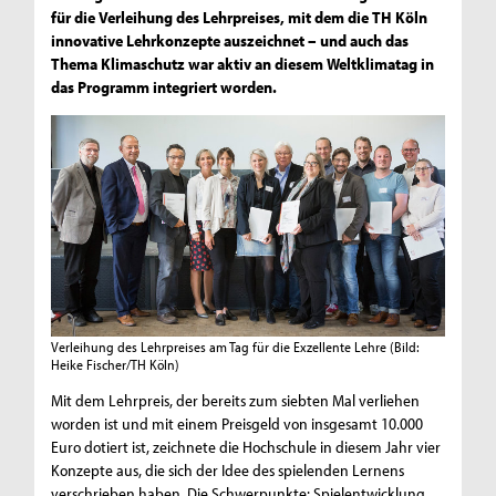
für die Verleihung des Lehrpreises, mit dem die TH Köln
innovative Lehrkonzepte auszeichnet – und auch das
Thema Klimaschutz war aktiv an diesem Weltklimatag in
das Programm integriert worden.
Verleihung des Lehrpreises am Tag für die Exzellente Lehre
(Bild:
Heike Fischer/TH Köln)
Mit dem Lehrpreis, der bereits zum siebten Mal verliehen
worden ist und mit einem Preisgeld von insgesamt 10.000
Euro dotiert ist, zeichnete die Hochschule in diesem Jahr vier
Konzepte aus, die sich der Idee des spielenden Lernens
verschrieben haben. Die Schwerpunkte: Spielentwicklung,