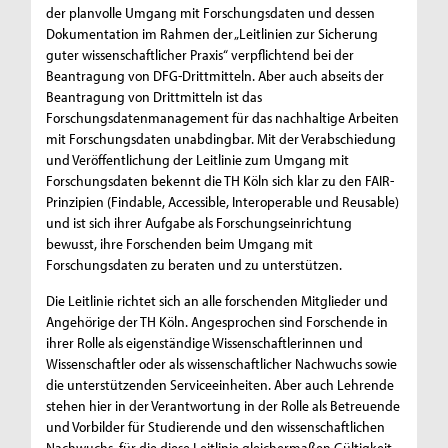
der planvolle Umgang mit Forschungsdaten und dessen
Dokumentation im Rahmen der „Leitlinien zur Sicherung
guter wissenschaftlicher Praxis“ verpflichtend bei der
Beantragung von DFG-Drittmitteln. Aber auch abseits der
Beantragung von Drittmitteln ist das
Forschungsdatenmanagement für das nachhaltige Arbeiten
mit Forschungsdaten unabdingbar. Mit der Verabschiedung
und Veröffentlichung der Leitlinie zum Umgang mit
Forschungsdaten bekennt die TH Köln sich klar zu den FAIR-
Prinzipien (Findable, Accessible, Interoperable und Reusable)
und ist sich ihrer Aufgabe als Forschungseinrichtung
bewusst, ihre Forschenden beim Umgang mit
Forschungsdaten zu beraten und zu unterstützen.
Die Leitlinie richtet sich an alle forschenden Mitglieder und
Angehörige der TH Köln. Angesprochen sind Forschende in
ihrer Rolle als eigenständige Wissenschaftlerinnen und
Wissenschaftler oder als wissenschaftlicher Nachwuchs sowie
die unterstützenden Serviceeinheiten. Aber auch Lehrende
stehen hier in der Verantwortung in der Rolle als Betreuende
und Vorbilder für Studierende und den wissenschaftlichen
Nachwuchs, für die diese Leitlinie gleichermaßen Gültigkeit