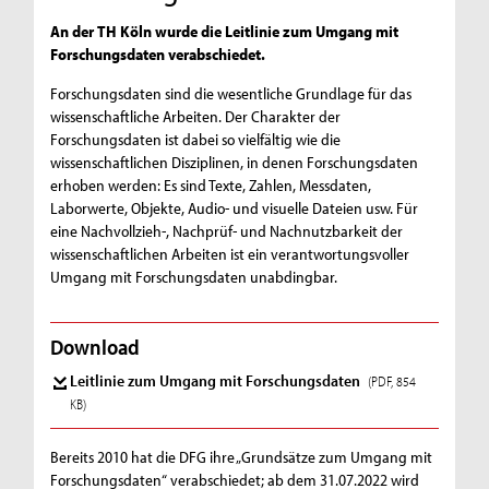
An der TH Köln wurde die Leitlinie zum Umgang mit
Forschungsdaten verabschiedet.
Forschungsdaten sind die wesentliche Grundlage für das
wissenschaftliche Arbeiten. Der Charakter der
Forschungsdaten ist dabei so vielfältig wie die
wissenschaftlichen Disziplinen, in denen Forschungsdaten
erhoben werden: Es sind Texte, Zahlen, Messdaten,
Laborwerte, Objekte, Audio- und visuelle Dateien usw. Für
eine Nachvollzieh-, Nachprüf- und Nachnutzbarkeit der
wissenschaftlichen Arbeiten ist ein verantwortungsvoller
Umgang mit Forschungsdaten unabdingbar.
Download
Leitlinie zum Umgang mit Forschungsdaten
(PDF, 854
KB)
Bereits 2010 hat die DFG ihre „Grundsätze zum Umgang mit
Forschungsdaten“ verabschiedet; ab dem 31.07.2022 wird