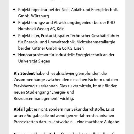
Projektingenieur bei der Noell Abfall- und Energietechnik
GmbH, Würzburg
Projektierungs- und Abwicklungsingenieur bei der KHD
Humboldt Wedag AG, Köln
Projektleiter, Prokurist, später Technischer Geschäftsführer
für Energie- und Umwelttechnik, Nichteisenmetallurgie
bei der Küttner GmbH & Co KG, Essen
Honorarprofessor für Industrielle Energietechnik an der
Universität Siegen
Als Student
habe ich es als schwierig empfunden, die
Zusammenhänge zwischen den einzelnen Fächern und den
Praxisbezug zu erkennen. Dies zu vermitteln, ist mir für den
neuen Studiengang "Energie- und
Ressourcenmanagement" wichtig.
Abfall
gibt es nicht, sondern nur Sekundärrohstoffe. Es ist
unsere Aufgabe, die notwendigen verfahrenstechnischen
Prozessketten dazu zu entwickeln – eine machbare Aufgabe.