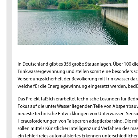
In Deutschland gibt es 356 große Stauanlagen. Über 100 di
Trinkwassergewinnung und stellen somit eine besonders sch
Versorgungssicherheit der Bevölkerung mit Trinkwasser da
welche für die Energiegewinnung eingesetzt werden, bedü
Das Projekt TalSich erarbeitet technische Lösungen für B
Fokus auf die unter Wasser liegenden Teile von Absperrbauw
neueste technische Entwicklungen von Unterwasser- Sensor
Herausforderungen von Talsperren adaptierbar sind. Die 
sollen mittels Künstlicher Intelligenz und Verfahren des ma
ein fehlerfreies automatisiertes Erkennen unterschiedli