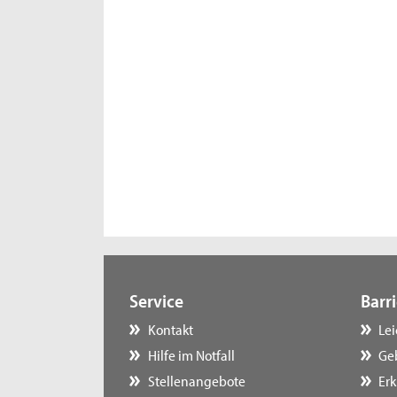
Service
Barri
Kontakt
Le
Hilfe im Notfall
Ge
Stellenangebote
Erk