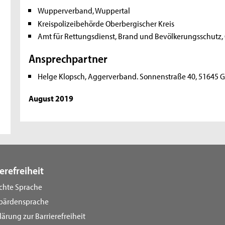
Wupperverband, Wuppertal
Kreispolizeibehörde Oberbergischer Kreis
Amt für Rettungsdienst, Brand und Bevölkerungsschutz, 
Ansprechpartner
Helge Klopsch, Aggerverband. Sonnenstraße 40, 51645
August 2019
erefreiheit
ichte Sprache
bärdensprache
lärung zur Barrierefreiheit