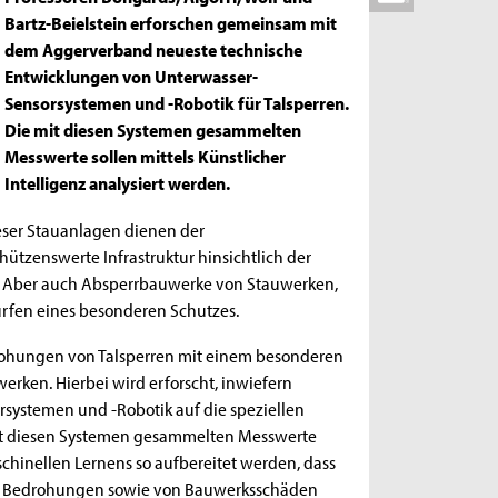
Bartz-Beielstein erforschen gemeinsam mit
dem Aggerverband neueste technische
Entwicklungen von Unterwasser-
Sensorsystemen und -Robotik für Talsperren.
Die mit diesen Systemen gesammelten
Messwerte sollen mittels Künstlicher
Intelligenz analysiert werden.
eser Stauanlagen dienen der
ützenswerte Infrastruktur hinsichtlich der
r. Aber auch Absperrbauwerke von Stauwerken,
rfen eines besonderen Schutzes.
edrohungen von Talsperren mit einem besonderen
erken. Hierbei wird erforscht, inwiefern
systemen und -Robotik auf die speziellen
mit diesen Systemen gesammelten Messwerte
schinellen Lernens so aufbereitet werden, dass
cher Bedrohungen sowie von Bauwerksschäden