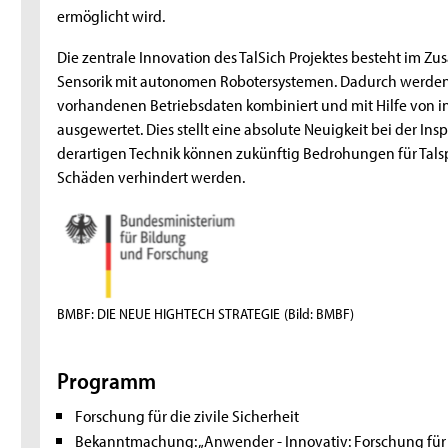
ermöglicht wird.
Die zentrale Innovation des TalSich Projektes besteht im Z
Sensorik mit autonomen Robotersystemen. Dadurch werden
vorhandenen Betriebsdaten kombiniert und mit Hilfe von i
ausgewertet. Dies stellt eine absolute Neuigkeit bei der In
derartigen Technik können zukünftig Bedrohungen für Talsp
Schäden verhindert werden.
BMBF: DIE NEUE HIGHTECH STRATEGIE
(Bild: BMBF)
Programm
Forschung für die zivile Sicherheit
Bekanntmachung: „Anwender - Innovativ: Forschung für di