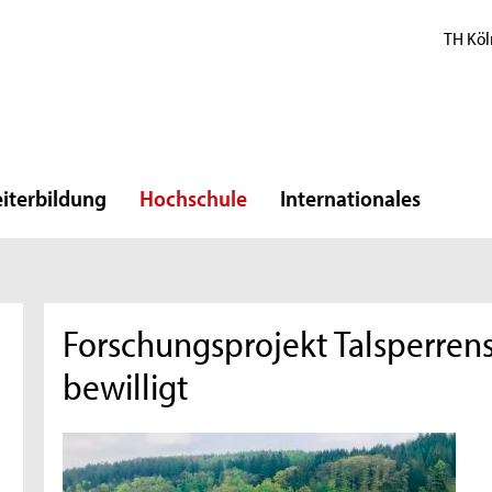
TH Köl
iterbildung
Hochschule
Internationales
Forschungsprojekt Talsperrensi
bewilligt