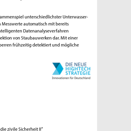
usammenspiel unterschiedlichster Unterwasser-
 Messwerte automatisch mit bereits
ntelligenten Datenanalyseverfahren
spektion von Staubauwerken dar. Mit einer
erren frühzeitig detektiert und mögliche
e zivile Sicherheit II“