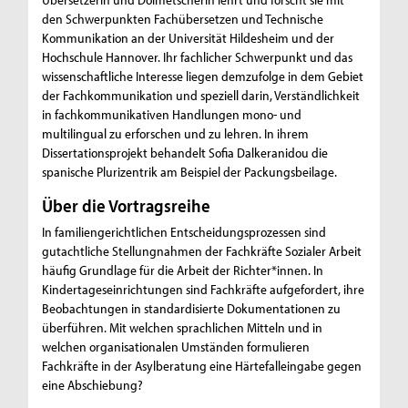
den Schwerpunkten Fachübersetzen und Technische
Kommunikation an der Universität Hildesheim und der
Hochschule Hannover. Ihr fachlicher Schwerpunkt und das
wissenschaftliche Interesse liegen demzufolge in dem Gebiet
der Fachkommunikation und speziell darin, Verständlichkeit
in fachkommunikativen Handlungen mono- und
multilingual zu erforschen und zu lehren. In ihrem
Dissertationsprojekt behandelt Sofia Dalkeranidou die
spanische Plurizentrik am Beispiel der Packungsbeilage.
Über die Vortragsreihe
In familiengerichtlichen Entscheidungsprozessen sind
gutachtliche Stellungnahmen der Fachkräfte Sozialer Arbeit
häufig Grundlage für die Arbeit der Richter*innen. In
Kindertageseinrichtungen sind Fachkräfte aufgefordert, ihre
Beobachtungen in standardisierte Dokumentationen zu
überführen. Mit welchen sprachlichen Mitteln und in
welchen organisationalen Umständen formulieren
Fachkräfte in der Asylberatung eine Härtefalleingabe gegen
eine Abschiebung?