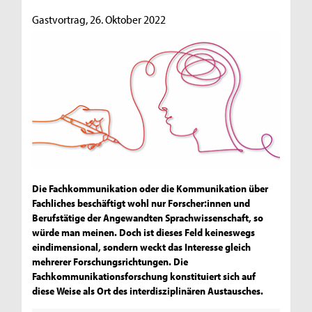
Gastvortrag, 26. Oktober 2022
Die Fachkommunikation oder die Kommunikation über
Fachliches beschäftigt wohl nur Forscher:innen und
Berufstätige der Angewandten Sprachwissenschaft, so
würde man meinen. Doch ist dieses Feld keineswegs
eindimensional, sondern weckt das Interesse gleich
mehrerer Forschungsrichtungen. Die
Fachkommunikationsforschung konstituiert sich auf
diese Weise als Ort des interdisziplinären Austausches.