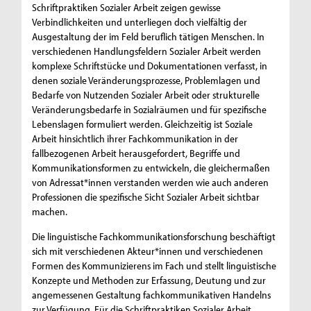
Schriftpraktiken Sozialer Arbeit zeigen gewisse
Verbindlichkeiten und unterliegen doch vielfältig der
Ausgestaltung der im Feld beruflich tätigen Menschen. In
verschiedenen Handlungsfeldern Sozialer Arbeit werden
komplexe Schriftstücke und Dokumentationen verfasst, in
denen soziale Veränderungsprozesse, Problemlagen und
Bedarfe von Nutzenden Sozialer Arbeit oder strukturelle
Veränderungsbedarfe in Sozialräumen und für spezifische
Lebenslagen formuliert werden. Gleichzeitig ist Soziale
Arbeit hinsichtlich ihrer Fachkommunikation in der
fallbezogenen Arbeit herausgefordert, Begriffe und
Kommunikationsformen zu entwickeln, die gleichermaßen
von Adressat*innen verstanden werden wie auch anderen
Professionen die spezifische Sicht Sozialer Arbeit sichtbar
machen.
Die linguistische Fachkommunikationsforschung beschäftigt
sich mit verschiedenen Akteur*innen und verschiedenen
Formen des Kommunizierens im Fach und stellt linguistische
Konzepte und Methoden zur Erfassung, Deutung und zur
angemessenen Gestaltung fachkommunikativen Handelns
zur Verfügung. Für die Schriftpraktiken Sozialer Arbeit