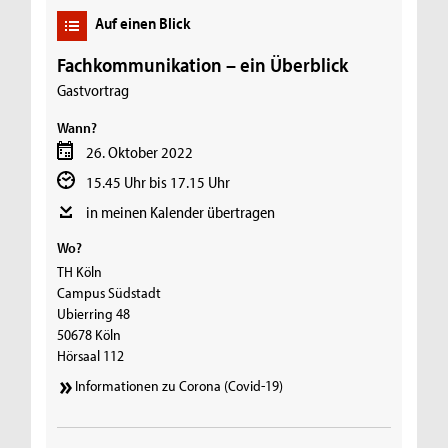
Auf einen Blick
Fachkommunikation – ein Überblick
Gastvortrag
Wann?
26. Oktober 2022
15.45 Uhr bis 17.15 Uhr
in meinen Kalender übertragen
Wo?
TH Köln
Campus Südstadt
Ubierring 48
50678 Köln
Hörsaal 112
Informationen zu Corona (Covid-19)