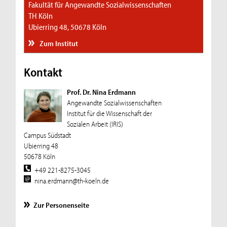
Fakultät für Angewandte Sozialwissenschaften
TH Köln
Ubierring 48, 50678 Köln
Zum Institut
Kontakt
Prof. Dr. Nina Erdmann
Angewandte Sozialwissenschaften
Institut für die Wissenschaft der
Sozialen Arbeit (IRIS)
Campus Südstadt
Ubierring 48
50678 Köln
+49 221-8275-3045
nina.erdmann@th-koeln.de
Zur Personenseite