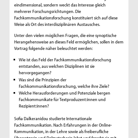
eindimensional, sondern weckt das Interesse gleich
mehrerer Forschungsrichtungen. Die
Fachkommunikationsforschung konstituiert sich auf diese
Weise als Ort des interdisziplinären Austausches.
Unter den vielen möglichen Fragen, die eine synoptische
Herangehensweise an dieses Feld ermöglichen, sollen in dem
Vortrag folgende näher beleuchtet werden:
Wie ist das Feld der Fachkommunikationsforschung
entstanden, aus welchen Disziplinen ist sie
hervorgegangen?
Was sind die Prinzipien der
Fachkommunikationsforschung, welche ihre Ziele?
Welche Herausforderungen und Potenziale bergen
Fachkommunikate für Textproduzent:innen und
Rezipient:innen?
Sofia Dalkeranidou studierte Internationale
Fachkommunikation. Nach Erfahrungen in der Online-
Kommunikation, in der Lehre sowie als freiberufliche
Übersetzerin und Dolmetscherin lehrt und forscht sie mit