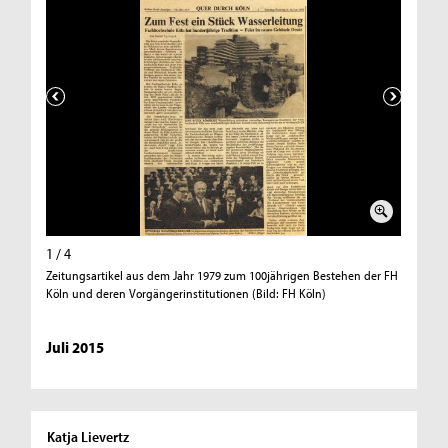
1 / 4
2 / 4
Zeitungsartikel aus dem Jahr 1979 zum 100jährigen Bestehen der FH
Überlegu
Köln und deren Vorgängerinstitutionen (Bild: FH Köln)
Köln)
Juli 2015
Katja Lievertz