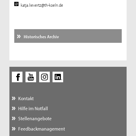
katja.lievertz@th-koeln.de
Historisches Archiv
Kontakt
Hilfe im Notfall
Stellenangebote
Feedbackmanagement