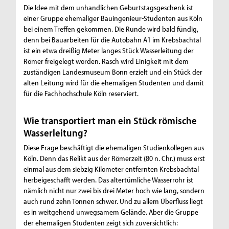
Die Idee mit dem unhandlichen Geburtstagsgeschenk ist
einer Gruppe ehemaliger Bauingenieur-Studenten aus Köln
bei einem Treffen gekommen. Die Runde wird bald fündig,
denn bei Bauarbeiten für die Autobahn A1 im Krebsbachtal
ist ein etwa dreißig Meter langes Stück Wasserleitung der
Römer freigelegt worden. Rasch wird Einigkeit mit dem
zuständigen Landesmuseum Bonn erzielt und ein Stück der
alten Leitung wird für die ehemaligen Studenten und damit
für die Fachhochschule Köln reserviert.
Wie transportiert man ein Stück römische
Wasserleitung?
Diese Frage beschäftigt die ehemaligen Studienkollegen aus
Köln. Denn das Relikt aus der Römerzeit (80 n. Chr.) muss erst
einmal aus dem siebzig Kilometer entfernten Krebsbachtal
herbeigeschafft werden. Das altertümliche Wasserrohr ist
nämlich nicht nur zwei bis drei Meter hoch wie lang, sondern
auch rund zehn Tonnen schwer. Und zu allem Überfluss liegt
es in weitgehend unwegsamem Gelände. Aber die Gruppe
der ehemaligen Studenten zeigt sich zuversichtlich: