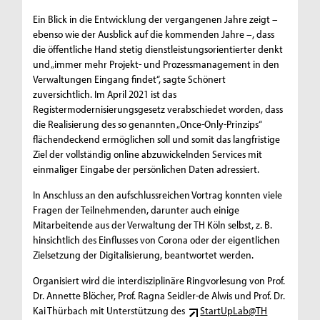
Ein Blick in die Entwicklung der vergangenen Jahre zeigt –
ebenso wie der Ausblick auf die kommenden Jahre –, dass
die öffentliche Hand stetig dienstleistungsorientierter denkt
und „immer mehr Projekt- und Prozessmanagement in den
Verwaltungen Eingang findet“, sagte Schönert
zuversichtlich. Im April 2021 ist das
Registermodernisierungsgesetz verabschiedet worden, dass
die Realisierung des so genannten „Once-Only-Prinzips“
flächendeckend ermöglichen soll und somit das langfristige
Ziel der vollständig online abzuwickelnden Services mit
einmaliger Eingabe der persönlichen Daten adressiert.
In Anschluss an den aufschlussreichen Vortrag konnten viele
Fragen der Teilnehmenden, darunter auch einige
Mitarbeitende aus der Verwaltung der TH Köln selbst, z. B.
hinsichtlich des Einflusses von Corona oder der eigentlichen
Zielsetzung der Digitalisierung, beantwortet werden.
Organisiert wird die interdisziplinäre Ringvorlesung von Prof.
Dr. Annette Blöcher, Prof. Ragna Seidler-de Alwis und Prof. Dr.
Kai Thürbach mit Unterstützung des
StartUpLab@TH