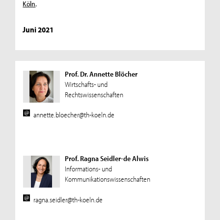
Köln
.
Juni 2021
Prof. Dr. Annette Blöcher
Wirtschafts- und
Rechtswissenschaften
annette.bloecher@th-koeln.de
Prof. Ragna Seidler-de Alwis
Informations- und
Kommunikationswissenschaften
ragna.seidler@th-koeln.de