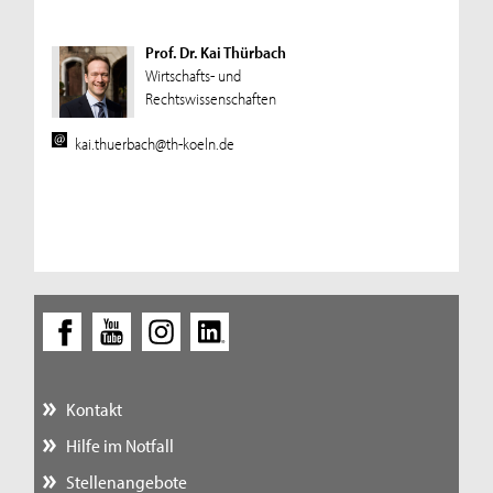
Prof. Dr. Kai Thürbach
Wirtschafts- und
Rechtswissenschaften
kai.thuerbach@th-koeln.de
Kontakt
Hilfe im Notfall
Stellenangebote