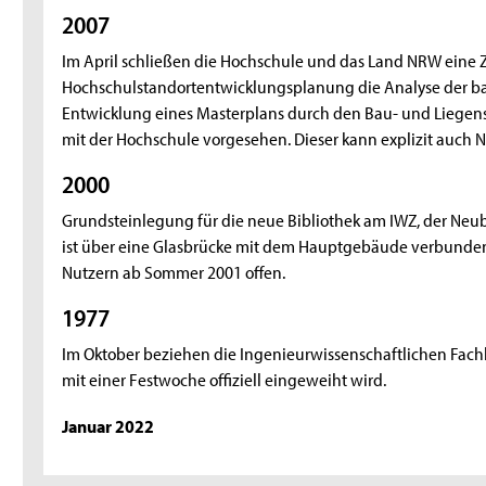
2007
Im April schließen die Hochschule und das Land NRW eine 
Hochschulstandortentwicklungsplanung die Analyse der ba
Entwicklung eines Masterplans durch den Bau- und Liegen
mit der Hochschule vorgesehen. Dieser kann explizit auch
2000
Grundsteinlegung für die neue Bibliothek am IWZ, der Ne
ist über eine Glasbrücke mit dem Hauptgebäude verbunden.
Nutzern ab Sommer 2001 offen.
1977
Im Oktober beziehen die Ingenieurwissenschaftlichen Fachb
mit einer Festwoche offiziell eingeweiht wird.
Januar 2022