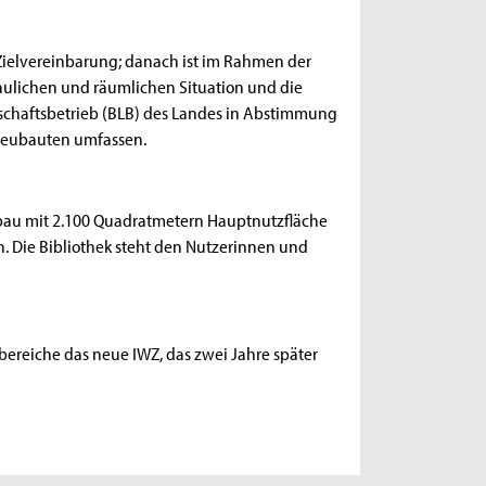
Zielvereinbarung; danach ist im Rahmen der
ulichen und räumlichen Situation und die
schaftsbetrieb (BLB) des Landes in Abstimmung
 Neubauten umfassen.
ubau mit 2.100 Quadratmetern Hauptnutzfläche
 Die Bibliothek steht den Nutzerinnen und
ereiche das neue IWZ, das zwei Jahre später