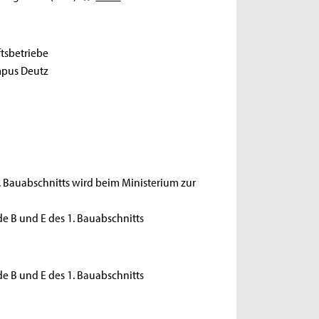
tsbetriebe
mpus Deutz
. Bauabschnitts wird beim Ministerium zur
de B und E des 1. Bauabschnitts
de B und E des 1. Bauabschnitts