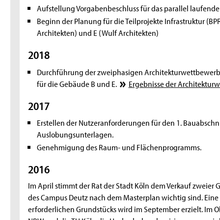
Aufstellung Vorgabenbeschluss für das parallel laufend
Beginn der Planung für die Teilprojekte Infrastruktur (B
Architekten) und E (Wulf Architekten)
2018
Durchführung der zweiphasigen Architekturwettbewer
für die Gebäude B und E.
Ergebnisse der Architektur
2017
Erstellen der Nutzeranforderungen für den 1. Bauabschn
Auslobungsunterlagen.
Genehmigung des Raum- und Flächenprogramms.
2016
Im April stimmt der Rat der Stadt Köln dem Verkauf zweier 
des Campus Deutz nach dem Masterplan wichtig sind. Eine 
erforderlichen Grundstücks wird im September erzielt. Im 