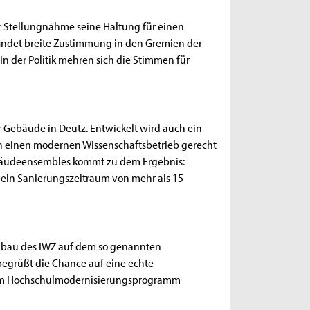
er Stellungnahme seine Haltung für einen
indet breite Zustimmung in den Gremien der
 In der Politik mehren sich die Stimmen für
Gebäude in Deutz. Entwickelt wird auch ein
 einen modernen Wissenschaftsbetrieb gerecht
bäudeensembles kommt zu dem Ergebnis:
in Sanierungszeitraum von mehr als 15
ubau des IWZ auf dem so genannten
egrüßt die Chance auf eine echte
im Hochschulmodernisierungsprogramm