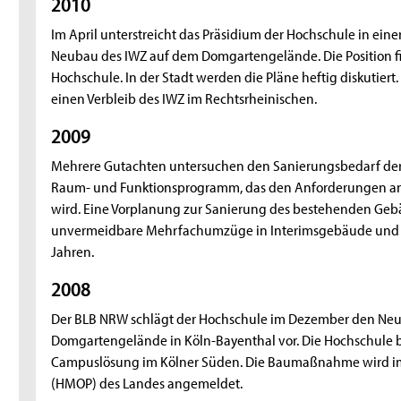
2010
Im April unterstreicht das Präsidium der Hochschule in ein
Neubau des IWZ auf dem Domgartengelände. Die Position f
Hochschule. In der Stadt werden die Pläne heftig diskutiert.
einen Verbleib des IWZ im Rechtsrheinischen.
2009
Mehrere Gutachten untersuchen den Sanierungsbedarf der 
Raum- und Funktionsprogramm, das den Anforderungen an
wird. Eine Vorplanung zur Sanierung des bestehenden Ge
unvermeidbare Mehrfachumzüge in Interimsgebäude und e
Jahren.
2008
Der BLB NRW schlägt der Hochschule im Dezember den Ne
Domgartengelände in Köln-Bayenthal vor. Die Hochschule b
Campuslösung im Kölner Süden. Die Baumaßnahme wird 
(HMOP) des Landes angemeldet.