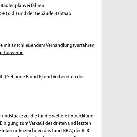
e Bauleitplanverfahren
PR + Loidl) und der Gebäude B (Staab
be mit anschließendem Verhandlungsverfahren
wettbewerbe
itt (Gebäude B und E) und Vorbereiten der
Grundstücke zu, die für die weitere Entwicklung
Einigung zum Verkauf des dritten und letzten
Oktober unterzeichnen das Land NRW, der BLB