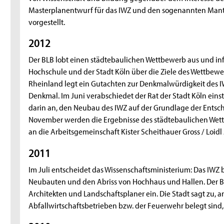
Masterplanentwurf für das IWZ und den sogenannten Mantel
vorgestellt.
2012
Der BLB lobt einen städtebaulichen Wettbewerb aus und in
Hochschule und der Stadt Köln über die Ziele des Wettbewe
Rheinland legt ein Gutachten zur Denkmalwürdigkeit des I
Denkmal. Im Juni verabschiedet der Rat der Stadt Köln ei
darin an, den Neubau des IWZ auf der Grundlage der Ent
November werden die Ergebnisse des städtebaulichen Wett
an die Arbeitsgemeinschaft Kister Scheithauer Gross / Loidl 
2011
Im Juli entscheidet das Wissenschaftsministerium: Das IWZ b
Neubauten und den Abriss von Hochhaus und Hallen. Der BL
Architekten und Landschaftsplaner ein. Die Stadt sagt zu,
Abfallwirtschaftsbetrieben bzw. der Feuerwehr belegt sind,