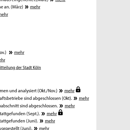
e an. (März)
mehr
mehr
ov.)
mehr
hr
tteilung der Stadt Köln
 und analysiert (Okt./Nov.)
mehr
ftsbetriebe sind abgeschlossen (Okt).
mehr
uabschnitt sind abgeschlossen.
mehr
tattgefunden (Sept.).
mehr
stattgefunden (Juni).
mehr
rgestellt (Juni).
mehr