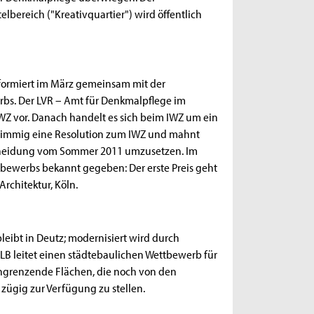
bereich ("Kreativquartier") wird öffentlich
formiert im März gemeinsam mit der
rbs. Der LVR – Amt für Denkmalpflege im
WZ vor. Danach handelt es sich beim IWZ um ein
nstimmig eine Resolution zum IWZ und mahnt
scheidung vom Sommer 2011 umzusetzen. Im
bewerbs bekannt gegeben: Der erste Preis geht
Architektur, Köln.
leibt in Deutz; modernisiert wird durch
B leitet einen städtebaulichen Wettbewerb für
 angrenzende Flächen, die noch von den
 zügig zur Verfügung zu stellen.