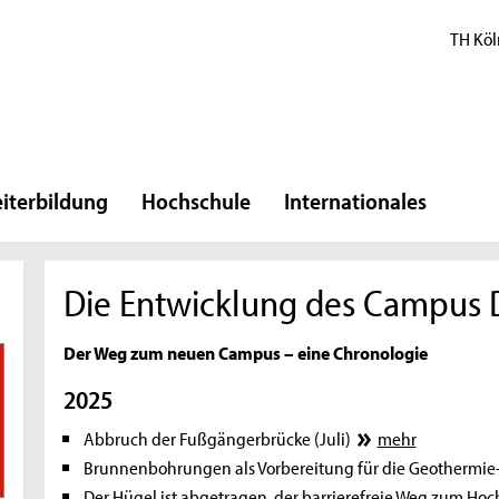
TH Köl
iterbildung
Hochschule
Internationales
Die Entwicklung des Campus 
Der Weg zum neuen Campus – eine Chronologie
2025
Abbruch der Fußgängerbrücke (Juli)
mehr
Brunnenbohrungen als Vorbereitung für die Geothermie
Der Hügel ist abgetragen, der barrierefreie Weg zum Hoc