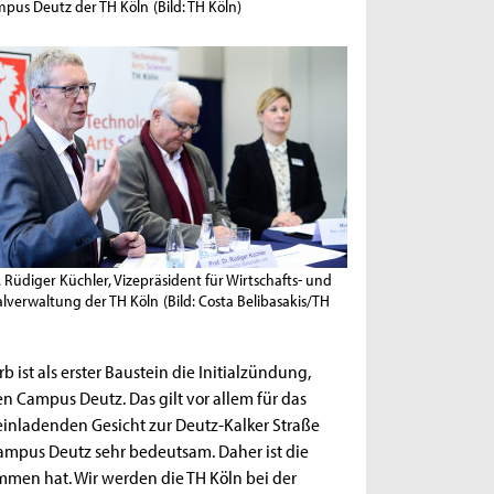
mpus Deutz der TH Köln
(Bild: TH Köln)
r. Rüdiger Küchler, Vizepräsident für Wirtschafts- und
alverwaltung der TH Köln
(Bild: Costa Belibasakis/TH
 ist als erster Baustein die Initialzündung,
n Campus Deutz. Das gilt vor allem für das
einladenden Gesicht zur Deutz-Kalker Straße
Campus Deutz sehr bedeutsam. Daher ist die
nommen hat. Wir werden die TH Köln bei der