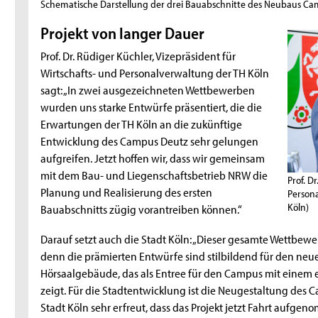
Schematische Darstellung der drei Bauabschnitte des Neubaus Ca
Projekt von langer Dauer
Prof. Dr. Rüdiger Küchler, Vizepräsident für
Wirtschafts- und Personalverwaltung der TH Köln
sagt: „In zwei ausgezeichneten Wettbewerben
wurden uns starke Entwürfe präsentiert, die die
Erwartungen der TH Köln an die zukünftige
Entwicklung des Campus Deutz sehr gelungen
aufgreifen. Jetzt hoffen wir, dass wir gemeinsam
mit dem Bau- und Liegenschaftsbetrieb NRW die
Prof. D
Planung und Realisierung des ersten
Person
Köln)
Bauabschnitts zügig vorantreiben können.“
Darauf setzt auch die Stadt Köln: „Dieser gesamte Wettbewerb
denn die prämierten Entwürfe sind stilbildend für den neue
Hörsaalgebäude, das als Entree für den Campus mit einem 
zeigt. Für die Stadtentwicklung ist die Neugestaltung des 
Stadt Köln sehr erfreut, dass das Projekt jetzt Fahrt aufge