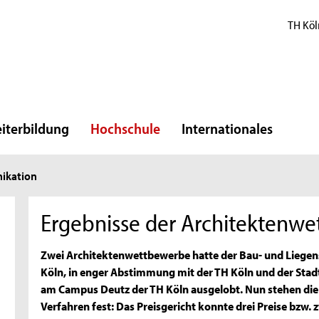
TH Köl
iterbildung
Hochschule
Internationales
ikation
Ergebnisse der Architektenwe
Zwei Architektenwettbewerbe hatte der Bau- und Liegen
Köln, in enger Abstimmung mit der TH Köln und der Stadt
am Campus Deutz der TH Köln ausgelobt. Nun stehen die 
Verfahren fest: Das Preisgericht konnte drei Preise bzw.