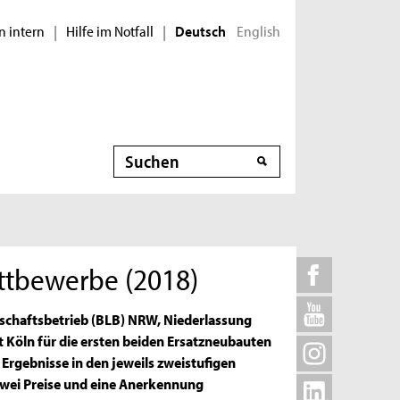
n intern
Hilfe im Notfall
English
|
|
Deutsch
Suche
ttbewerbe (2018)
schaftsbetrieb (BLB) NRW, Niederlassung
 Köln für die ersten beiden Ersatzneubauten
Ergebnisse in den jeweils zweistufigen
 zwei Preise und eine Anerkennung