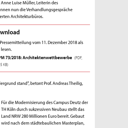
nne Luise Müller, Leiterin des
eginnen nun die Verhandlungsgespräche
rten Architekturbüros.
wnload
 Pressemitteilung vom 11. Dezember 2018 als
 lesen.
PM 73/2018: Architektenwettbewerbe
(PDF,
65 KB)
rgrund stand“, betont Prof. Andreas Theilig,
Für die Modernisierung des Campus Deutz der
TH Köln durch sukzessiven Neubau stellt das
Land NRW 280 Millionen Euro bereit. Gebaut
wird nach dem städtebaulichen Masterplan,