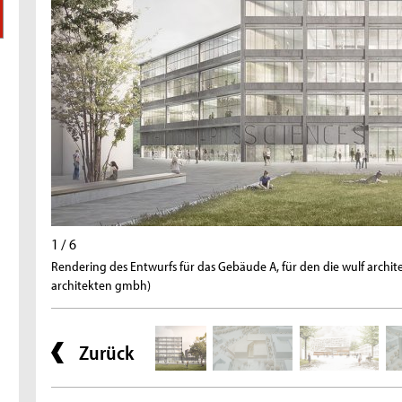
1 / 6
Rendering des Entwurfs für das Gebäude A, für den die wulf archite
architekten gmbh)
Zurück