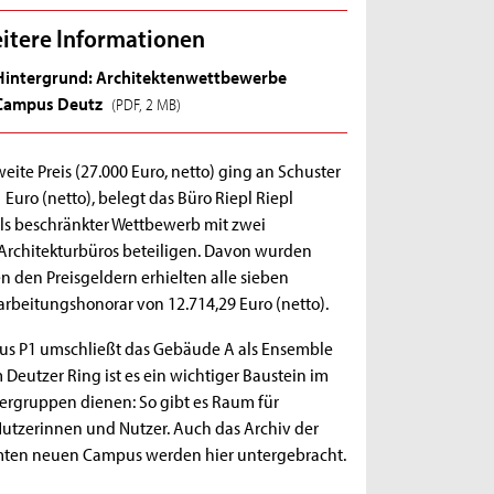
itere Informationen
Hintergrund: Architektenwettbewerbe
Campus Deutz
(PDF, 2 MB)
eite Preis (27.000 Euro, netto) ging an Schuster
0 Euro (netto), belegt das Büro Riepl Riepl
als beschränkter Wettbewerb mit zwei
 Architekturbüros beteiligen. Davon wurden
n den Preisgeldern erhielten alle sieben
rbeitungshonorar von 12.714,29 Euro (netto).
us P1 umschließt das Gebäude A als Ensemble
Deutzer Ring ist es ein wichtiger Baustein im
tzergruppen dienen: So gibt es Raum für
utzerinnen und Nutzer. Auch das Archiv der
amten neuen Campus werden hier untergebracht.