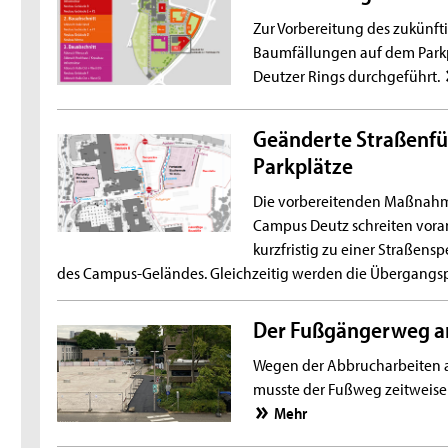
Zur Vorbereitung des zukünf
Baumfällungen auf dem Parkpl
Deutzer Rings durchgeführt.
Geänderte Straßenfü
Parkplätze
Die vorbereitenden Maßnah
Campus Deutz schreiten vor
kurzfristig zu einer Straßens
des Campus-Geländes. Gleichzeitig werden die Übergangs
Der Fußgängerweg am
Wegen der Abbrucharbeiten 
musste der Fußweg zeitweise 
Mehr