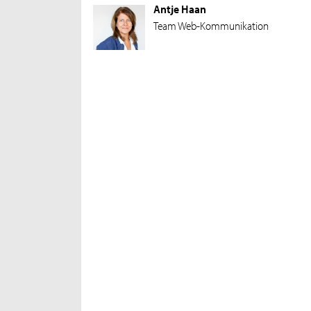
Antje Haan
Team Web-Kommunikation