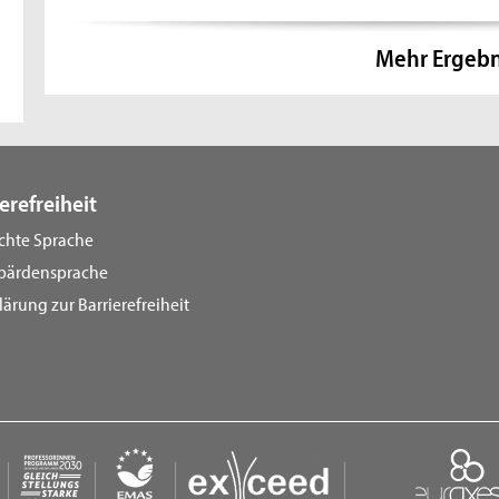
Mehr Ergebn
erefreiheit
ichte Sprache
bärdensprache
lärung zur Barrierefreiheit