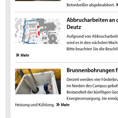
Betonbeißer abgeknabbert.
Abbrucharbeiten an
Deutz
Aufgrund von Abbrucharbeit
wird es in den nächsten Wo
Bitte beachten Sie die Beschi
Mehr
Brunnenbohrungen f
Derzeit werden vier Förderbr
im Norden des Campus gebohr
Bestandteil der künftigen Ge
Energieversorgung. Sie ermö
Heizung und Kühlung.
Mehr