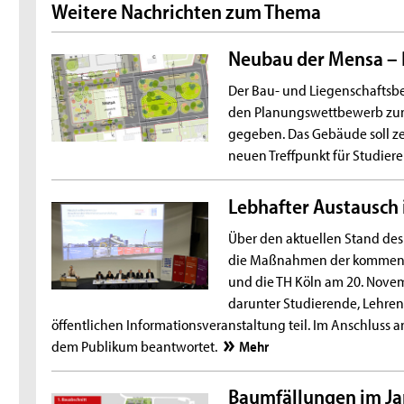
Weitere Nachrichten zum Thema
Neubau der Mensa – 
Der Bau- und Liegenschaftsbe
den Planungswettbewerb zu
gegeben. Das Gebäude soll z
neuen Treffpunkt für Studie
Lebhafter Austausch
Über den aktuellen Stand d
die Maßnahmen der kommende
und die TH Köln am 20. Novem
darunter Studierende, Lehr
öffentlichen Informationsveranstaltung teil. Im Anschluss 
dem Publikum beantwortet.
Mehr
Baumfällungen im Ja