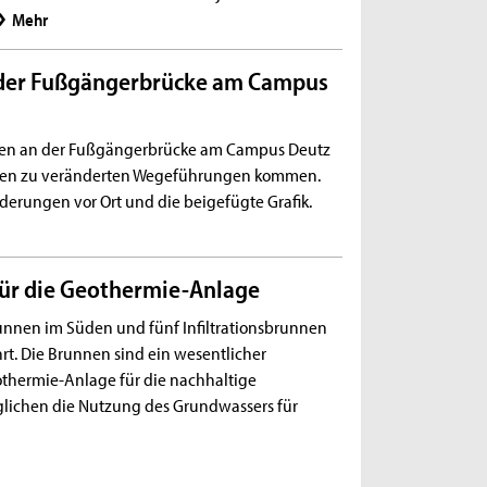
Mehr
 der Fußgängerbrücke am Campus
en an der Fußgängerbrücke am Campus Deutz
chen zu veränderten Wegeführungen kommen.
lderungen vor Ort und die beigefügte Grafik.
ür die Geothermie-Anlage
unnen im Süden und fünf Infiltrationsbrunnen
t. Die Brunnen sind ein wesentlicher
othermie-Anlage für die nachhaltige
glichen die Nutzung des Grundwassers für