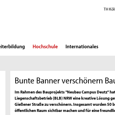
TH Köl
iterbildung
Hochschule
Internationales
Bunte Banner verschönern B
Im Rahmen des Bauprojekts "Neubau Campus Deutz" hat
Liegenschaftsbetrieb (BLB) NRW eine kreative Lösung ge
Gießener Straße zu verschönern. Insgesamt wurden 50 b
öffentlichen Raum sichtbar machen und für eine freund