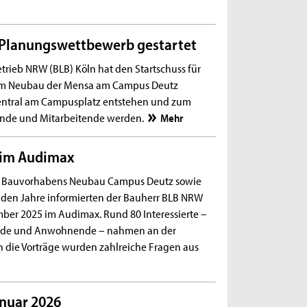
Planungswettbewerb gestartet
trieb NRW (BLB) Köln hat den Startschuss für
m Neubau der Mensa am Campus Deutz
entral am Campusplatz entstehen und zum
rende und Mitarbeitende werden.
Mehr
 im Audimax
es Bauvorhabens Neubau Campus Deutz sowie
n Jahre informierten der Bauherr BLB NRW
ber 2025 im Audimax. Rund 80 Interessierte –
ende und Anwohnende – nahmen an der
an die Vorträge wurden zahlreiche Fragen aus
nuar 2026