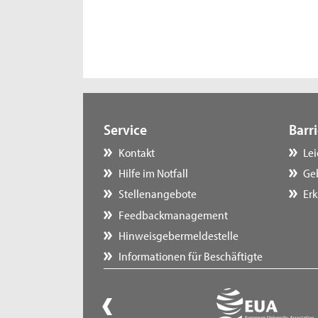
Service
Barri
Kontakt
Le
Hilfe im Notfall
Ge
Stellenangebote
Erk
Feedbackmanagement
Hinweisgebermeldestelle
Informationen für Beschäftigte