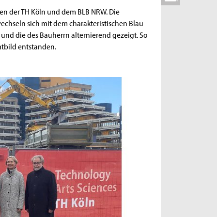
hen der TH Köln und dem BLB NRW. Die
echseln sich mit dem charakteristischen Blau
und die des Bauherrn alternierend gezeigt. So
tbild entstanden.