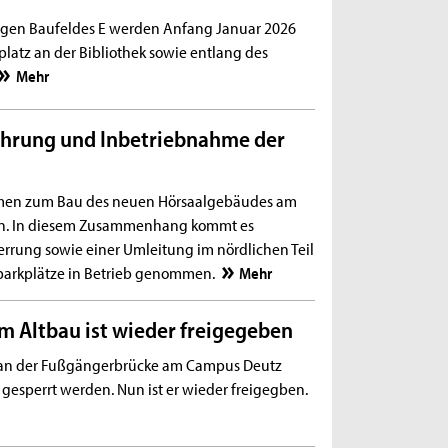
tigen Baufeldes E werden Anfang Januar 2026
atz an der Bibliothek sowie entlang des
Mehr
hrung und Inbetriebnahme der
men zum Bau des neuen Hörsaalgebäudes am
an. In diesem Zusammenhang kommt es
perrung sowie einer Umleitung im nördlichen Teil
parkplätze in Betrieb genommen.
Mehr
 Altbau ist wieder freigegeben
an der Fußgängerbrücke am Campus Deutz
gesperrt werden. Nun ist er wieder freigegben.