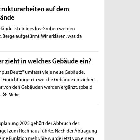
trukturarbeiten auf dem
lände
nde ist einiges los: Gruben werden
 Berge aufgetürmt. Wir erklären, was da
r zieht in welches Gebäude ein?
pus Deutz" umfasst viele neue Gebäude.
he Einrichtungen in welche Gebäude einziehen.
lder von den Gebäuden werden ergänzt, sobald
.
Mehr
uplanung 2025 gehört der Abbruch der
ügel zum Hochhaus führte. Nach der Abtragung
eine Funktion mehr. Sie wurde jetzt von einem