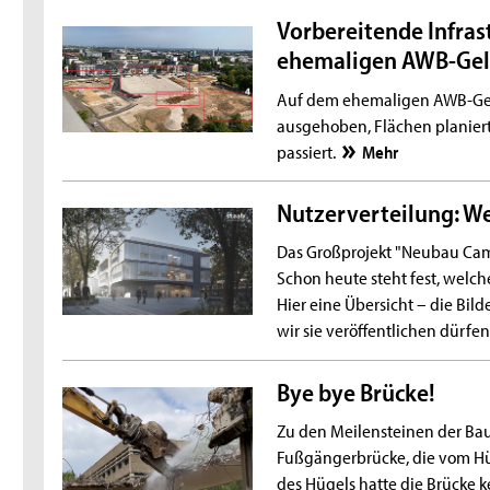
Vorbereitende Infras
ehemaligen AWB-Ge
Auf dem ehemaligen AWB-Gelä
ausgehoben, Flächen planiert,
passiert.
Mehr
Nutzerverteilung: We
Das Großprojekt "Neubau Cam
Schon heute steht fest, welc
Hier eine Übersicht – die Bi
wir sie veröffentlichen dürfen
Bye bye Brücke!
Zu den Meilensteinen der Ba
Fußgängerbrücke, die vom H
des Hügels hatte die Brücke k