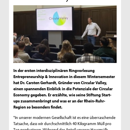
In der ersten interdisziplinären Ringvorlesung
Entrepreneurship & Innovation in diesem Wintersemester
hat Dr. Carsten Gerhardt, Gründer von Circular Valley,
einen spannenden Einblick in die Potenziale der Circular
Economy gegeben. Er erzählte, wie seine Stiftung Start-
ups zusammenbringt und was er an der Rhein-Ruhr-
Region so besonders findet.
"In unserer modernen Gesellschaft ist es eine überraschende
Tatsache, dass wir durchschnittlich 40 Kilogramm Müll pro
Tag produzieren. Während der Anteil unseres Hausmülls