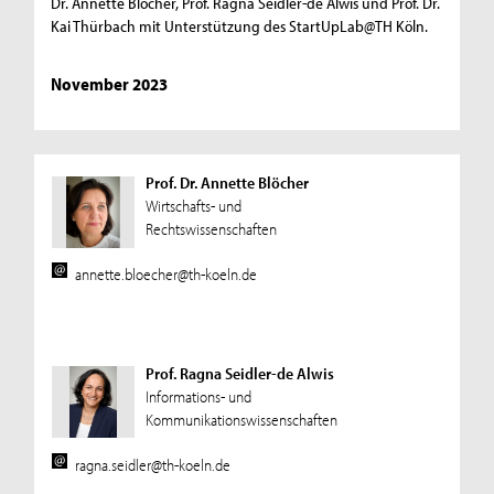
Dr. Annette Blöcher, Prof. Ragna Seidler-de Alwis und Prof. Dr.
Kai Thürbach mit Unterstützung des StartUpLab@TH Köln.
November 2023
Prof. Dr. Annette Blöcher
Wirtschafts- und
Rechtswissenschaften
annette.bloecher@th-koeln.de
Prof. Ragna Seidler-de Alwis
Informations- und
Kommunikationswissenschaften
ragna.seidler@th-koeln.de