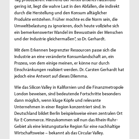
gering ist, liegt die wahre Last in den Abfällen, die indirekt
durch die Herstellung und den Konsum alltäglicher
Produkte entstehen. Früher mochte es die Norm sein, die
Umweltbelastung zu ignorieren, doch heute vollziehe sich
ein bemerkenswerter Wandel im Bewusstsein der Menschen
und der Industrie gleichermaßen", so Dr. Gerhardt.
Mit dem Erkennen begrenzter Ressourcen passe sich die
Industrie an eine veränderte Konsumlandschaft an, ein
Prozess, von dem einige meinen, er könne nur durch
Einschränkungen realisiert werden. Dr. Carsten Gerhardt hat
jedoch eine Antwort auf dieses Dilemma.
Wie das Silicon Valley in Kalifornien und die Finanzmetropole
London beweisen, sind bedeutende Fortschritte besonders
dann möglich, wenn kluge Köpfe und relevante
Unternehmen in einer Region konzentriert sind. In
Deutschland bildet Berlin beispielsweise einen zentralen Ort
für E-Commerce. Hinzukommen soll nun das Rhein-Ruhr-
Gebiet als eine leistungsstarke Region für eine nachhaltige
Wirtschaftsweise – bekannt als das Circular Valley.