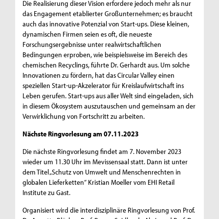
Die Realisierung dieser Vision erfordere jedoch mehr als nur
das Engagement etablierter Großunternehmen; es braucht
auch das innovative Potenzial von Start-ups. Diese kleinen,
dynamischen Firmen seien es oft, die neueste
Forschungsergebnisse unter realwirtschaftlichen
Bedingungen erproben, wie beispielsweise im Bereich des
chemischen Recyclings, führte Dr. Gerhardt aus. Um solche
Innovationen zu fördern, hat das Circular Valley einen
speziellen Start-up-Akzelerator für Kreislaufwirtschaft ins
Leben gerufen. Start-ups aus aller Welt sind eingeladen, sich
in diesem Ökosystem auszutauschen und gemeinsam an der
Verwirklichung von Fortschritt zu arbeiten.
Nächste Ringvorlesung am 07.11.2023
Die nächste Ringvorlesung findet am 7. November 2023
wieder um 11.30 Uhr im Mevissensaal statt. Dann ist unter
dem Titel „Schutz von Umwelt und Menschenrechten in
globalen Lieferketten“ Kristian Moeller vom EHI Retail
Institute zu Gast.
Organisiert wird die interdisziplinäre Ringvorlesung von Prof.