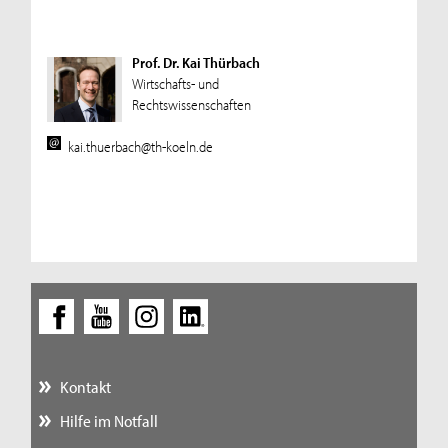
Prof. Dr. Kai Thürbach
Wirtschafts- und
Rechtswissenschaften
kai.thuerbach@th-koeln.de
Kontakt
Hilfe im Notfall