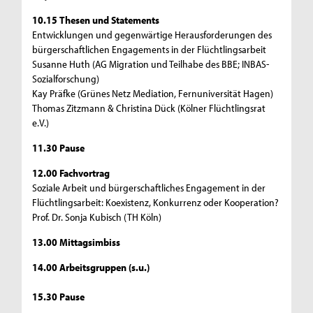
10.15 Thesen und Statements
Entwicklungen und gegenwärtige Herausforderungen des
bürgerschaftlichen Engagements in der Flüchtlingsarbeit
Susanne Huth (AG Migration und Teilhabe des BBE; INBAS-
Sozialforschung)
Kay Präfke (Grünes Netz Mediation, Fernuniversität Hagen)
Thomas Zitzmann & Christina Dück (Kölner Flüchtlingsrat
e.V.)
11.30 Pause
12.00 Fachvortrag
Soziale Arbeit und bürgerschaftliches Engagement in der
Flüchtlingsarbeit: Koexistenz, Konkurrenz oder Kooperation?
Prof. Dr. Sonja Kubisch (TH Köln)
13.00 Mittagsimbiss
14.00 Arbeitsgruppen (s.u.)
15.30 Pause