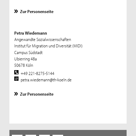
Zur Personenseite
Petra Wiedemann
Angewandte Sozialwissenschaften
Institut für Migration und Diversität (MIDI)
Campus Südstadt
Ubierring 48a
50678 Köln
+49 221-8275-5144
petra.wiedemann@th-koeln.de
Zur Personenseite