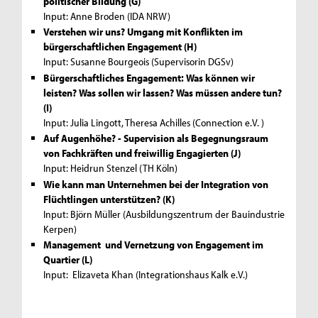
politischer Bildung (G)
Input: Anne Broden (IDA NRW)
Verstehen wir uns? Umgang mit Konflikten im
bürgerschaftlichen Engagement (H)
Input: Susanne Bourgeois (Supervisorin DGSv)
Bürgerschaftliches Engagement: Was können wir
leisten? Was sollen wir lassen? Was müssen andere tun?
(I)
Input: Julia Lingott, Theresa Achilles (Connection e.V. )
Auf Augenhöhe? - Supervision als Begegnungsraum
von Fachkräften und freiwillig Engagierten (J)
Input: Heidrun Stenzel (TH Köln)
Wie kann man Unternehmen bei der Integration von
Flüchtlingen unterstützen? (K)
Input: Björn Müller (Ausbildungszentrum der Bauindustrie
Kerpen)
Management und Vernetzung von Engagement im
Quartier (L)
Input: Elizaveta Khan (Integrationshaus Kalk e.V.)