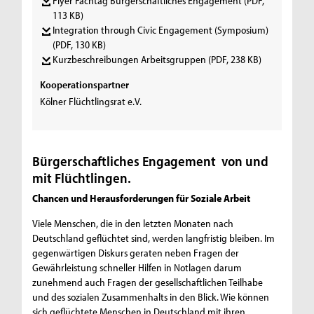
Flyer Fachtag Bürgerschaftliches Engagement
(PDF,
113 KB)
Integration through Civic Engagement (Symposium)
(PDF, 130 KB)
Kurzbeschreibungen Arbeitsgruppen
(PDF, 238 KB)
Kooperationspartner
Kölner Flüchtlingsrat e.V.
Bürgerschaftliches Engagement von und
mit Flüchtlingen.
Chancen und Herausforderungen für Soziale Arbeit
Viele Menschen, die in den letzten Monaten nach
Deutschland geflüchtet sind, werden langfristig bleiben. Im
gegenwärtigen Diskurs geraten neben Fragen der
Gewährleistung schneller Hilfen in Notlagen darum
zunehmend auch Fragen der gesellschaftlichen Teilhabe
und des sozialen Zusammenhalts in den Blick. Wie können
sich geflüchtete Menschen in Deutschland mit ihren