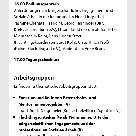
16.00 Podiumsgespräch
Anforderungen an bürgerschaftliches Engagement und
Soziale Arbeit in der kommunalen Flüchtlingsarbeit
Yasmine Chehata (TH Köln), Georg Fenninger (DRK
Kreisverband Bonn e.V.), Ehsan Hadid (Forum afghanischer
Migranten in Köln), Hans-Jürgen Oster
(Flüchtlingskoordinator Stadt Köln), Claus-Ulrich Prölß
(Kölner Flüchtlingsrat e.V.), Moderation: Anke Bruns
17.00 Tagungsabschluss
Arbeitsgruppen
Es finden 12 thematische Arbeitsgruppen statt.
Funktion und Rolle von Patenschafts- und
Mentor_innenprojekten (A)
Input: Sonja Niggemeier (Kölner Freiwilligen Agentur e.V.)
Flüchtlingsunterkünfte als Wohnräume, Orte des
bürgerschaftlichen Engagements und der
professionellen Sozialen Arbeit
(B)