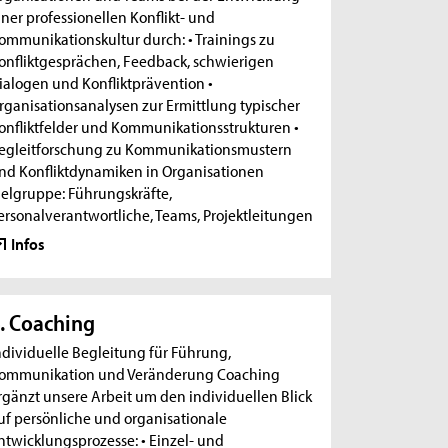
iner professionellen Konflikt- und
ommunikationskultur durch: • Trainings zu
onfliktgesprächen, Feedback, schwierigen
ialogen und Konfliktprävention •
rganisationsanalysen zur Ermittlung typischer
onfliktfelder und Kommunikationsstrukturen •
egleitforschung zu Kommunikationsmustern
nd Konfliktdynamiken in Organisationen
ielgruppe: Führungskräfte,
ersonalverantwortliche, Teams, Projektleitungen
Infos
. Coaching
ndividuelle Begleitung für Führung,
ommunikation und Veränderung Coaching
rgänzt unsere Arbeit um den individuellen Blick
uf persönliche und organisationale
ntwicklungsprozesse: • Einzel- und