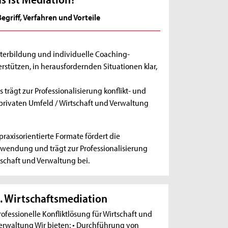
Begriff, Verfahren und Vorteile
iterbildung und individuelle Coaching-
tützen, in herausfordernden Situationen klar,
trägt zur Professionalisierung konflikt- und
rivaten Umfeld / Wirtschaft und Verwaltung
raxisorientierte Formate fördert die
wendung und trägt zur Professionalisierung
schaft und Verwaltung bei.
. Wirtschaftsmediation
rofessionelle Konfliktlösung für Wirtschaft und
erwaltung Wir bieten: • Durchführung von