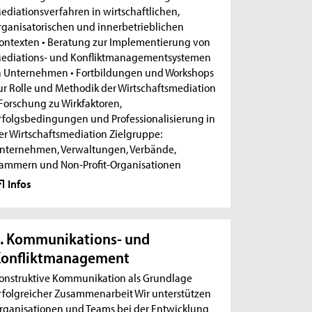
ediationsverfahren in wirtschaftlichen,
rganisatorischen und innerbetrieblichen
ontexten • Beratung zur Implementierung von
ediations- und Konfliktmanagementsystemen
n Unternehmen • Fortbildungen und Workshops
ur Rolle und Methodik der Wirtschaftsmediation
 Forschung zu Wirkfaktoren,
rfolgsbedingungen und Professionalisierung in
er Wirtschaftsmediation Zielgruppe:
nternehmen, Verwaltungen, Verbände,
ammern und Non-Profit-Organisationen
Infos
. Kommunikations- und
Konfliktmanagement
onstruktive Kommunikation als Grundlage
rfolgreicher Zusammenarbeit Wir unterstützen
rganisationen und Teams bei der Entwicklung