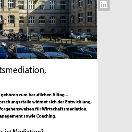
ftsmediation,
gehören zum beruflichen Alltag –
orschungsstelle widmet sich der Entwicklung,
orgehensweisen für Wirtschaftsmediation,
anagement sowie Coaching.
s ist Mediation?