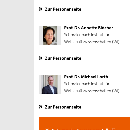
Zur Personenseite
Prof. Dr. Annette Blöcher
Schmalenbach Institut für
Wirtschaftswissenschaften (WI)
Zur Personenseite
Prof. Dr. Michael Lorth
Schmalenbach Institut für
Wirtschaftswissenschaften (WI)
Zur Personenseite
Satzung der Forschungsstelle für