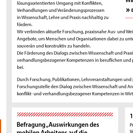
lösungsorientierten Umgang mit Konflikten,
Verhandlungen und Veränderungsprozessen
in Wissenschaft, Lehre und Praxis nachhaltig zu
fördern.
Wir verbinden aktuelle Forschung, praxisnahe Aus- und We
Angebote, um Menschen und Organisationen dabei zu unters
souverän und konstruktiv zu handeln.
Die Förderung des Dialogs zwischen Wissenschaft und Praxis 
verhandlungsbezogener Kompetenzen in beruflichen und p
bei.
Durch Forschung, Publikationen, Lehrveranstaltungen und p
Forschungsstelle den Dialog zwischen Wissenschaft und An
konflikt- und verhandlungsbezogener Kompetenzen in Wirt
1
Befragung „Auswirkungen des
P
V
mobilen Arbeitens auf die