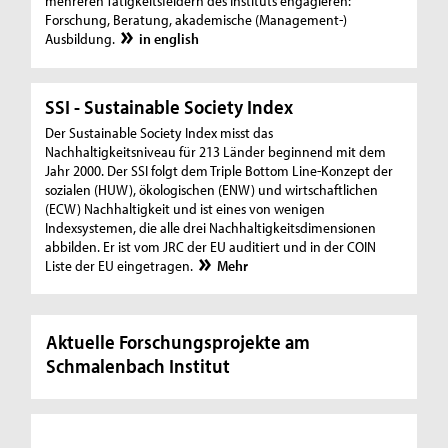
mehreren Tätigkeitsfeldern des Instituts engagieren:
Forschung, Beratung, akademische (Management-)
Ausbildung.
in english
SSI - Sustainable Society Index
Der Sustainable Society Index misst das
Nachhaltigkeitsniveau für 213 Länder beginnend mit dem
Jahr 2000. Der SSI folgt dem Triple Bottom Line-Konzept der
sozialen (HUW), ökologischen (ENW) und wirtschaftlichen
(ECW) Nachhaltigkeit und ist eines von wenigen
Indexsystemen, die alle drei Nachhaltigkeitsdimensionen
abbilden. Er ist vom JRC der EU auditiert und in der COIN
Liste der EU eingetragen.
Mehr
Aktuelle Forschungsprojekte am
Schmalenbach Institut