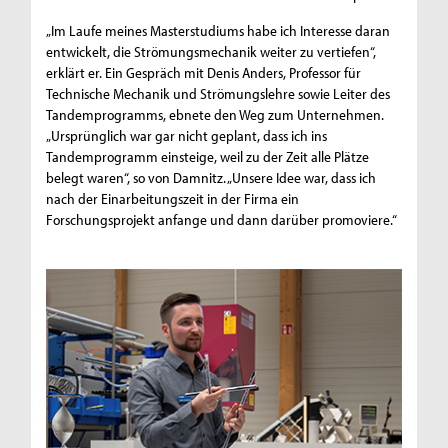
„Im Laufe meines Masterstudiums habe ich Interesse daran
entwickelt, die Strömungsmechanik weiter zu vertiefen“,
erklärt er. Ein Gespräch mit Denis Anders, Professor für
Technische Mechanik und Strömungslehre sowie Leiter des
Tandemprogramms, ebnete den Weg zum Unternehmen.
„Ursprünglich war gar nicht geplant, dass ich ins
Tandemprogramm einsteige, weil zu der Zeit alle Plätze
belegt waren“, so von Damnitz. „Unsere Idee war, dass ich
nach der Einarbeitungszeit in der Firma ein
Forschungsprojekt anfange und dann darüber promoviere.“