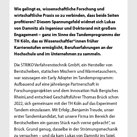
Wie gelingt es, wissenschaftliche Forschung und
wirtschaftliche Praxis so zu verbinden, dass beide Seiten
profitieren? Diesem Spannungsfeld widmet sich Lukas
von Damnitz als Ingenieur und Doktorand mit großem
Engagement – ganz im Sinne des Tandemprogramms der
TH Köln, das es Wissenschaftler*innen früher
Karrierestufen ermöglicht, Berufserfahrungen an der
Hochschule und im Unternehmen zu sammeln.
Die STRIKO Verfahrenstechnik GmbH, ein Hersteller von
Berstscheiben, statischen Mischern und Wärmetauschern,
war sozusagen ein Early Adopter im Tandemprogramm:
Aufbauend auf eine jahrelange Partnerschaft in
Forschungsprojekten und dem Innovation Hub Bergisches
RheinLand entschied Geschäftsführer Thomas Brück schon
2022, sich gemeinsam mit der TH Köln auf das Experiment
Tandem einzulassen. Mit Erfolg: „Benjamin Treude, unser
erster Tandemkandidat, hat unsere Firma im Bereich der
Berstscheiben ein ganzes Stück nach vorne gebracht“, so
Brück. Grund genug, dasselbe in der Strömungsmechanik
zu versuchen – und da kam Lukas von Damnitz ins Spiel.