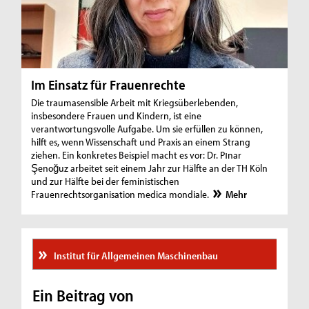
Im Einsatz für Frauenrechte
Die traumasensible Arbeit mit Kriegsüberlebenden,
insbesondere Frauen und Kindern, ist eine
verantwortungsvolle Aufgabe. Um sie erfüllen zu können,
hilft es, wenn Wissenschaft und Praxis an einem Strang
ziehen. Ein konkretes Beispiel macht es vor: Dr. Pınar
Şenoğuz arbeitet seit einem Jahr zur Hälfte an der TH Köln
und zur Hälfte bei der feministischen
Frauenrechtsorganisation medica mondiale.
Mehr
Institut für Allgemeinen Maschinenbau
Ein Beitrag von