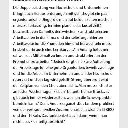
Die Doppelbelastung von Hochschule und Unternehmen
bringt auch Herausforderungen mit sich. „Es gibt ein paar
organisatorische Dinge, die man auf beiden Seiten machen
muss: Zeiterfassung, Termine planen, das kostet Zeit“,
beschreibt von Damnitz, der zwischen klar strukturierten
Arbeitszeiten in der Firma und der selbstorganisierten
Arbeitsweise für die Promotion hin- und herwechseln muss.
Er sieht darin auch eine Lernkurve: „Am Anfang fiel es mir
schwer, das Mittelmaß zu finden und strukturiert an der
Promotion zu arbeiten.“ Jedoch sorgt eine klare Aufteilung
der Arbeitstage für eine gute Organisation: Jeweils zwei Tage
sind für die Arbeit im Unternehmen und an der Hochschule
reserviert und ein Tag wird geteilt. Streng überprüft wird
der Zeitplan von den Chefs aber nicht: „Man muss nicht stur
an festen Wochentagen kleben“ betont Thomas Brück. „Es
gibt auch immer wieder Zeiten, wo man die Schwerpunkte
bündeln kann.“ Denis Anders ergänzt: „Das Tandem profitiert
von der vertrauensvollen Zusammenarbeit zwischen STRIKO
und der TH Köln. Das funktioniert auch dann, wenn man
nicht alles kleinteilig abspricht.“