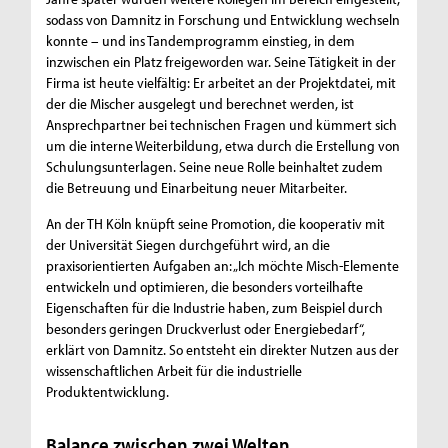
sodass von Damnitz in Forschung und Entwicklung wechseln
konnte – und ins Tandemprogramm einstieg, in dem
inzwischen ein Platz freigeworden war. Seine Tätigkeit in der
Firma ist heute vielfältig: Er arbeitet an der Projektdatei, mit
der die Mischer ausgelegt und berechnet werden, ist
Ansprechpartner bei technischen Fragen und kümmert sich
um die interne Weiterbildung, etwa durch die Erstellung von
Schulungsunterlagen. Seine neue Rolle beinhaltet zudem
die Betreuung und Einarbeitung neuer Mitarbeiter.
An der TH Köln knüpft seine Promotion, die kooperativ mit
der Universität Siegen durchgeführt wird, an die
praxisorientierten Aufgaben an: „Ich möchte Misch-Elemente
entwickeln und optimieren, die besonders vorteilhafte
Eigenschaften für die Industrie haben, zum Beispiel durch
besonders geringen Druckverlust oder Energiebedarf“,
erklärt von Damnitz. So entsteht ein direkter Nutzen aus der
wissenschaftlichen Arbeit für die industrielle
Produktentwicklung.
Balance zwischen zwei Welten