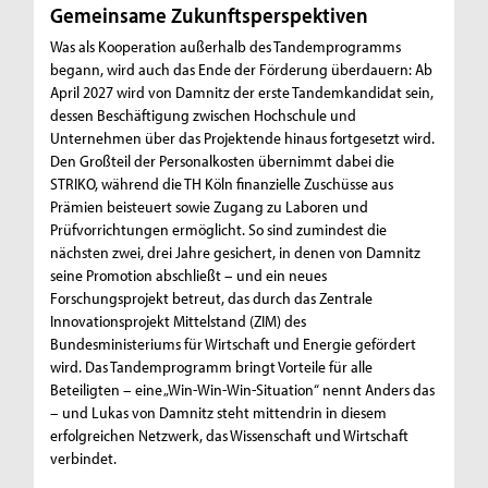
Gemeinsame Zukunftsperspektiven
Was als Kooperation außerhalb des Tandemprogramms
begann, wird auch das Ende der Förderung überdauern: Ab
April 2027 wird von Damnitz der erste Tandemkandidat sein,
dessen Beschäftigung zwischen Hochschule und
Unternehmen über das Projektende hinaus fortgesetzt wird.
Den Großteil der Personalkosten übernimmt dabei die
STRIKO, während die TH Köln finanzielle Zuschüsse aus
Prämien beisteuert sowie Zugang zu Laboren und
Prüfvorrichtungen ermöglicht. So sind zumindest die
nächsten zwei, drei Jahre gesichert, in denen von Damnitz
seine Promotion abschließt – und ein neues
Forschungsprojekt betreut, das durch das Zentrale
Innovationsprojekt Mittelstand (ZIM) des
Bundesministeriums für Wirtschaft und Energie gefördert
wird. Das Tandemprogramm bringt Vorteile für alle
Beteiligten – eine „Win-Win-Win-Situation“ nennt Anders das
– und Lukas von Damnitz steht mittendrin in diesem
erfolgreichen Netzwerk, das Wissenschaft und Wirtschaft
verbindet.