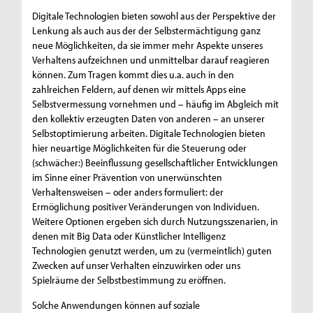
Digitale Technologien bieten sowohl aus der Perspektive der
Lenkung als auch aus der der Selbstermächtigung ganz
neue Möglichkeiten, da sie immer mehr Aspekte unseres
Verhaltens aufzeichnen und unmittelbar darauf reagieren
können. Zum Tragen kommt dies u.a. auch in den
zahlreichen Feldern, auf denen wir mittels Apps eine
Selbstvermessung vornehmen und – häufig im Abgleich mit
den kollektiv erzeugten Daten von anderen – an unserer
Selbstoptimierung arbeiten. Digitale Technologien bieten
hier neuartige Möglichkeiten für die Steuerung oder
(schwächer:) Beeinflussung gesellschaftlicher Entwicklungen
im Sinne einer Prävention von unerwünschten
Verhaltensweisen – oder anders formuliert: der
Ermöglichung positiver Veränderungen von Individuen.
Weitere Optionen ergeben sich durch Nutzungsszenarien, in
denen mit Big Data oder Künstlicher Intelligenz
Technologien genutzt werden, um zu (vermeintlich) guten
Zwecken auf unser Verhalten einzuwirken oder uns
Spielräume der Selbstbestimmung zu eröffnen.
Solche Anwendungen können auf soziale