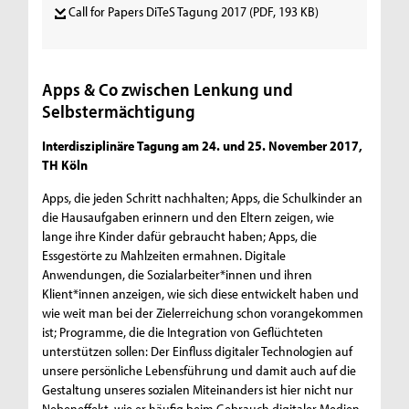
Call for Papers DiTeS Tagung 2017
(PDF, 193 KB)
Apps & Co zwischen Lenkung und
Selbstermächtigung
Interdisziplinäre Tagung am 24. und 25. November 2017,
TH Köln
Apps, die jeden Schritt nachhalten; Apps, die Schulkinder an
die Hausaufgaben erinnern und den Eltern zeigen, wie
lange ihre Kinder dafür gebraucht haben; Apps, die
Essgestörte zu Mahlzeiten ermahnen. Digitale
Anwendungen, die Sozialarbeiter*innen und ihren
Klient*innen anzeigen, wie sich diese entwickelt haben und
wie weit man bei der Zielerreichung schon vorangekommen
ist; Programme, die die Integration von Geflüchteten
unterstützen sollen: Der Einfluss digitaler Technologien auf
unsere persönliche Lebensführung und damit auch auf die
Gestaltung unseres sozialen Miteinanders ist hier nicht nur
Nebeneffekt, wie er häufig beim Gebrauch digitaler Medien