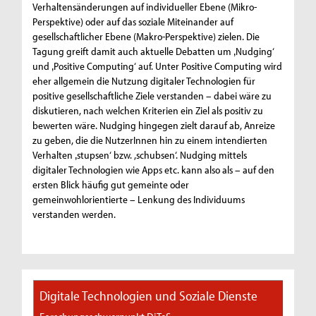
Verhaltensänderungen auf individueller Ebene (Mikro-
Perspektive) oder auf das soziale Miteinander auf
gesellschaftlicher Ebene (Makro-Perspektive) zielen. Die
Tagung greift damit auch aktuelle Debatten um ‚Nudging‘
und ‚Positive Computing‘ auf. Unter Positive Computing wird
eher allgemein die Nutzung digitaler Technologien für
positive gesellschaftliche Ziele verstanden – dabei wäre zu
diskutieren, nach welchen Kriterien ein Ziel als positiv zu
bewerten wäre. Nudging hingegen zielt darauf ab, Anreize
zu geben, die die NutzerInnen hin zu einem intendierten
Verhalten ‚stupsen‘ bzw. ,schubsen‘. Nudging mittels
digitaler Technologien wie Apps etc. kann also als – auf den
ersten Blick häufig gut gemeinte oder
gemeinwohlorientierte – Lenkung des Individuums
verstanden werden.
Digitale Technologien und Soziale Dienste