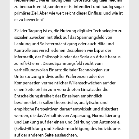
zu beobachten ist, sondern er ist intendiert und häufig sogar
primäres Ziel. Aber wie weit reicht dieser Einfluss, und wie ist
er zu bewerten?
Ziel der Tagung ist es, die Nutzung digitaler Technologien zu
sozialen Zwecken mit Blick auf das Spannungsfeld von
Lenkung und Selbstermächtigung oder auch Hilfe und
Kontrolle aus verschiedenen Disziplinen wie bspw. der
Informatik, der Philosophie oder der Sozialen Arbeit heraus
zu reflektieren. Dieses Spannungsfeld reicht vom
verheißungsvollen Einsatz digitaler Technologien zur
Unterstützung individueller Präferenzen oder der
Kompensation vermeintlicher Willensschwächen auf der
einen Seite bis hin zum verordneten Einsatz, der die
Entscheidungsfreiheit des Einzelnen empfindlich
beschneidet. Es sollen theoretische, analytische und
empirische Perspektiven darauf entwickelt und diskutiert
werden, die das Verhältnis von Anpassung, Normalisierung
und Lenkung auf der einen und Stärkung von Autonomie,
(Selbst-)Bildung und Selbstermächtigung des Individuums
auf der anderen Seite ausleuchten.