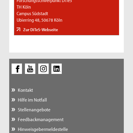
Forschungsschwerpunkt DiTeS
TH Köln
Campus Südstadt
Ubierring 48, 50678 Köln
Zur DiTeS-Webseite
Kontakt
Hilfe im Notfall
Stellenangebote
Feedbackmanagement
Hinweisgebermeldestelle