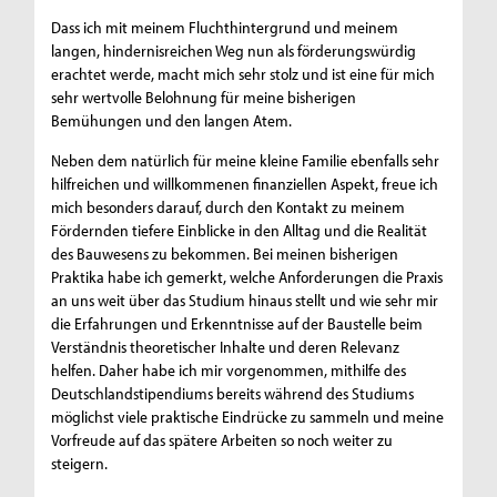
Dass ich mit meinem Fluchthintergrund und meinem
langen, hindernisreichen Weg nun als förderungswürdig
erachtet werde, macht mich sehr stolz und ist eine für mich
sehr wertvolle Belohnung für meine bisherigen
Bemühungen und den langen Atem.
Neben dem natürlich für meine kleine Familie ebenfalls sehr
hilfreichen und willkommenen finanziellen Aspekt, freue ich
mich besonders darauf, durch den Kontakt zu meinem
Fördernden tiefere Einblicke in den Alltag und die Realität
des Bauwesens zu bekommen. Bei meinen bisherigen
Praktika habe ich gemerkt, welche Anforderungen die Praxis
an uns weit über das Studium hinaus stellt und wie sehr mir
die Erfahrungen und Erkenntnisse auf der Baustelle beim
Verständnis theoretischer Inhalte und deren Relevanz
helfen. Daher habe ich mir vorgenommen, mithilfe des
Deutschlandstipendiums bereits während des Studiums
möglichst viele praktische Eindrücke zu sammeln und meine
Vorfreude auf das spätere Arbeiten so noch weiter zu
steigern.