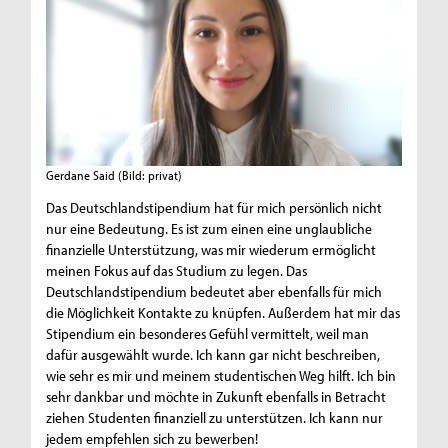
Gerdane Said
(Bild: privat)
Das Deutschlandstipendium hat für mich persönlich nicht
nur eine Bedeutung. Es ist zum einen eine unglaubliche
finanzielle Unterstützung, was mir wiederum ermöglicht
meinen Fokus auf das Studium zu legen. Das
Deutschlandstipendium bedeutet aber ebenfalls für mich
die Möglichkeit Kontakte zu knüpfen. Außerdem hat mir das
Stipendium ein besonderes Gefühl vermittelt, weil man
dafür ausgewählt wurde. Ich kann gar nicht beschreiben,
wie sehr es mir und meinem studentischen Weg hilft. Ich bin
sehr dankbar und möchte in Zukunft ebenfalls in Betracht
ziehen Studenten finanziell zu unterstützen. Ich kann nur
jedem empfehlen sich zu bewerben!