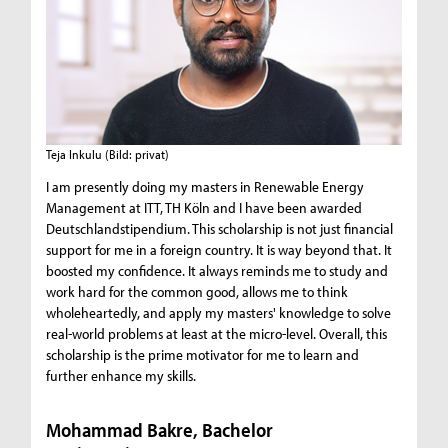
Teja Inkulu
(Bild: privat)
I am presently doing my masters in Renewable Energy
Management at ITT, TH Köln and I have been awarded
Deutschlandstipendium. This scholarship is not just financial
support for me in a foreign country. It is way beyond that. It
boosted my confidence. It always reminds me to study and
work hard for the common good, allows me to think
wholeheartedly, and apply my masters' knowledge to solve
real-world problems at least at the micro-level. Overall, this
scholarship is the prime motivator for me to learn and
further enhance my skills.
Mohammad Bakre, Bachelor