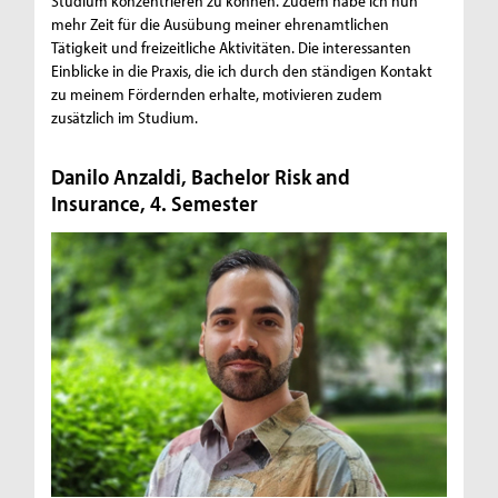
Studium konzentrieren zu können. Zudem habe ich nun
mehr Zeit für die Ausübung meiner ehrenamtlichen
Tätigkeit und freizeitliche Aktivitäten. Die interessanten
Einblicke in die Praxis, die ich durch den ständigen Kontakt
zu meinem Fördernden erhalte, motivieren zudem
zusätzlich im Studium.
Danilo Anzaldi, Bachelor Risk and
Insurance, 4. Semester