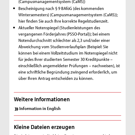
(Campusmanagementsystem (CaMS))
Bescheinigung nach § 9 BAföG (des kommenden
Wintersemesters) (Campusmanagementsystem (CaMS));
hier finden Sie auch Ihre korrekte Regelstudienzeit.
Aktueller Notenspiegel (Studienleistungen des
vergangenen Förderjahres (PSSO-Portal)); bei einem
Notendurchschnitt schlechter als 2,3 und/oder einer
Abweichung vom Studienverlaufsplan (Beispiel: Sie
können bei einem Vollzeitstudium im Notenspiegel nicht
für jedes Ihrer studierten Semester 30 Kreditpunkte –
einschließlich angemeldeter Prüfungen – nachweisen), ist
eine schriftliche Begründung zwingend erforderlich, um
über Ihren Antrag entscheiden zu können.
Weitere Informationen
Information in English
Kleine Dateien erzeugen