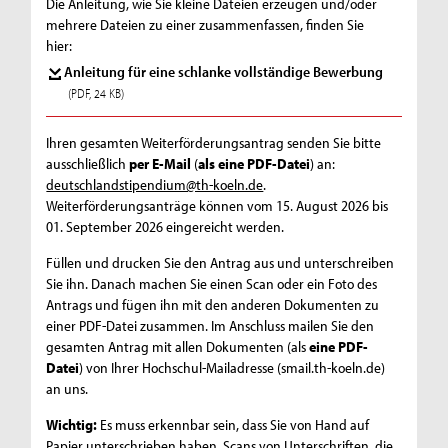
Die Anleitung, wie Sie kleine Dateien erzeugen und/oder
mehrere Dateien zu einer zusammenfassen, finden Sie
hier:
Anleitung für eine schlanke vollständige Bewerbung
(PDF, 24 KB)
Ihren gesamten Weiterförderungsantrag senden Sie bitte
ausschließlich
per E-Mail
(
als eine PDF-Datei
) an:
deutschlandstipendium@th-koeln.de
.
Weiterförderungsanträge können vom 15. August 2026 bis
01. September 2026 eingereicht werden.
Füllen und drucken Sie den Antrag aus und unterschreiben
Sie ihn. Danach machen Sie einen Scan oder ein Foto des
Antrags und fügen ihn mit den anderen Dokumenten zu
einer PDF-Datei zusammen. Im Anschluss mailen Sie den
gesamten Antrag mit allen Dokumenten (als
eine PDF-
Datei
) von Ihrer Hochschul-Mailadresse (smail.th-koeln.de)
an uns.
Wichtig:
Es muss erkennbar sein, dass Sie von Hand auf
Papier unterschrieben haben. Scans von Unterschriften, die