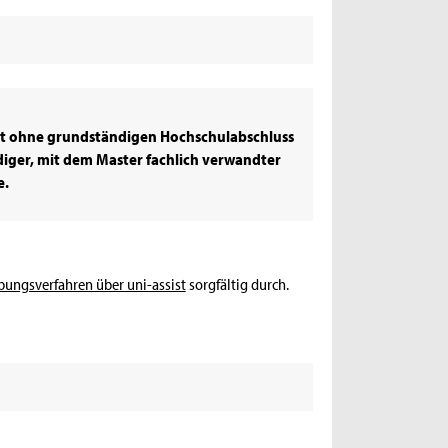
it ohne grundständigen Hochschulabschluss
diger, mit dem Master fachlich verwandter
e.
ungsverfahren über uni-assist
sorgfältig durch.