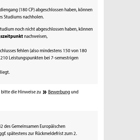
udiengang (180 CP) abgeschlossen haben, können
es Studiums nachholen.
 Studium noch nicht abgeschlossen haben, können
szeitpunkt
nachweisen,
schlusses fehlen (also mindestens 150 von 180
 210 Leistungspunkten bei 7-semestrigen
liegt.
bitte die Hinweise zu
Bewerbung
und
 B2 des Gemeinsamen Europäischen
gf. spätestens zur Rückmeldefrist zum 2.