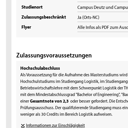
Studienort
Campus Deutz und Campu
Zulassungsbeschränkt
Ja (Orts-NC)
Flyer
Alle Infos als PDF zum Au
Zulassungsvoraussetzungen
Hochschulabschluss
Als Voraussetzung für die Aufnahme des Masterstudiums wird 
Hochschulstudiums im Studiengang Logistik, im Studiengang
Betriebswirtschaftslehre mit dem Schwerpunkt Logistik der T
mit dem Mindestabschlussgrad "Bachelor of Engineering", "Bach
einer
Gesamtnote von 2,3
oder besser gefordert. Die Entsche
Prüfungsausschuss. Der qualifizierende Studiengang muss ei
weniger als 30 Credits im Bereich Logistik aufweisen.
Informationen zur Einschlägigkeit