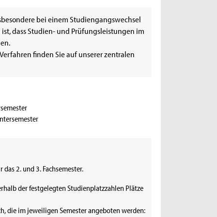
nsbesondere bei einem Studiengangswechsel
ist, dass Studien- und Prüfungsleistungen im
en.
erfahren finden Sie auf unserer zentralen
ersemester
intersemester
 das 2. und 3. Fachsemester.
rhalb der festgelegten Studienplatzzahlen Plätze
ch, die im jeweiligen Semester angeboten werden: