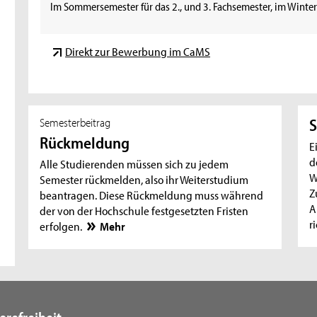
Im Sommersemester für das 2., und 3. Fachsemester, im Winters
Direkt zur Bewerbung im CaMS
Semesterbeitrag
S
Rückmeldung
E
d
Alle Studierenden müssen sich zu jedem
W
Semester rückmelden, also ihr Weiterstudium
Z
beantragen. Diese Rückmeldung muss während
A
der von der Hochschule festgesetzten Fristen
r
erfolgen.
Mehr
erefreiheit