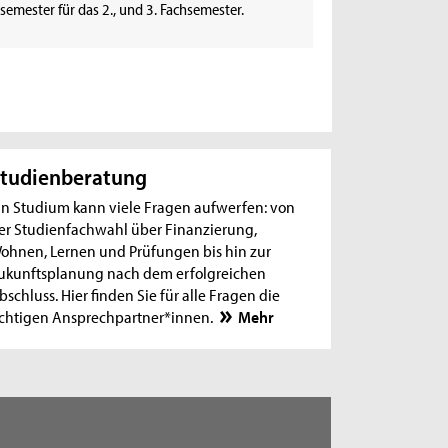
emester für das 2., und 3. Fachsemester.
tudienberatung
in Studium kann viele Fragen aufwerfen: von
er Studienfachwahl über Finanzierung,
ohnen, Lernen und Prüfungen bis hin zur
ukunftsplanung nach dem erfolgreichen
bschluss. Hier finden Sie für alle Fragen die
ichtigen Ansprechpartner*innen.
Mehr