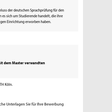
hluss der deutschen Sprachprüfung für den
 es sich um Studierende handelt, die ihre
igen Einrichtung erworben haben.
mit dem Master verwandten
TH Köln.
che Unterlagen Sie für Ihre Bewerbung