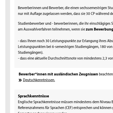
Bewerberinnen und Bewerber, die einen sechssemestrigen St
nur mit Auflage zugelassen werden, dass sie 30 CP während d
Studienbewerber und - bewerberinnen, die ihr einschlägiges
am Auswahlverfahren teilnehmen, wenn sie
zum Bewerbung
- dass Ihnen noch 30 Leistungspunkte zur Erlangung ihres Ab
Leistungspunkten bei 6-semestrigen Studiengängen, 180 von
Studiengängen).
- dass eine aktuelle Durchschnittsnote von mindestens 2,3 vor
Bewerber*innen mit ausländischen Zeugnissen
beachten 
Deutschkenntnissen.
Sprachkenntnisse
Englische Sprachkenntnisse müssen mindestens dem Niveau
Referenzrahmens für Sprachen (CEF) entsprechen und können g