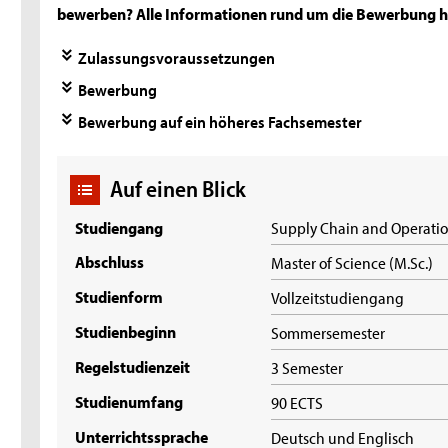
bewerben? Alle Informationen rund um die Bewerbung ha
Zulassungsvoraussetzungen
Bewerbung
Bewerbung auf ein höheres Fachsemester
Auf einen Blick
Studiengang
Supply Chain and Operat
Abschluss
Master of Science (M.Sc.)
Studienform
Vollzeitstudiengang
Studienbeginn
Sommersemester
Regelstudienzeit
3 Semester
Studienumfang
90 ECTS
Unterrichtssprache
Deutsch und Englisch