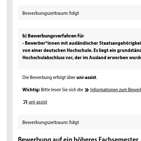
Bewerbungszeitraum: folgt
b) Bewerbungsverfahren für
- Bewerber*innen mit ausländischer Staatsangehörigke
von einer deutschen Hochschule. Es liegt ein grundstän
Hochschulabschluss vor, der im Ausland erworben wurd
Die Bewerbung erfolgt über
uni-assist
.
Wichtig:
Bitte lesen Sie sich die
Informationen zum Bewerb
uni-assist
Bewerbungszeitraum: folgt
Bewerbung auf ein höheres Fachsemester