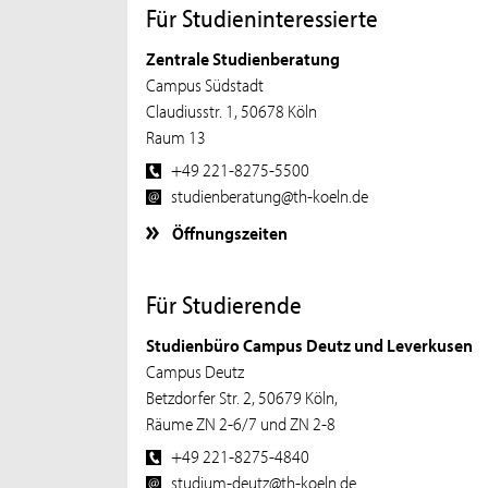
Für Studieninteressierte
Zentrale Studienberatung
Campus Südstadt
Claudiusstr. 1, 50678 Köln
Raum 13
+49 221-8275-5500
studienberatung@th-koeln.de
Öffnungszeiten
Für Studierende
Studienbüro Campus Deutz und Leverkusen
Campus Deutz
Betzdorfer Str. 2, 50679 Köln,
Räume ZN 2-6/7 und ZN 2-8
+49 221-8275-4840
studium-deutz@th-koeln.de