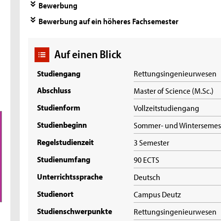
Bewerbung
Bewerbung auf ein höheres Fachsemester
Auf einen Blick
Studiengang
Rettungsingenieurwesen
Abschluss
Master of Science (M.Sc.)
Studienform
Vollzeitstudiengang
Studienbeginn
Sommer- und Wintersemes
Regelstudienzeit
3 Semester
Studienumfang
90 ECTS
Unterrichtssprache
Deutsch
Studienort
Campus Deutz
Studienschwerpunkte
Rettungsingenieurwesen