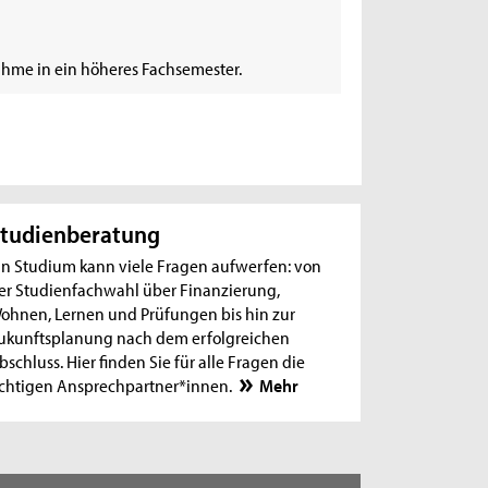
hme in ein höheres Fachsemester.
tudienberatung
in Studium kann viele Fragen aufwerfen: von
er Studienfachwahl über Finanzierung,
ohnen, Lernen und Prüfungen bis hin zur
ukunftsplanung nach dem erfolgreichen
bschluss. Hier finden Sie für alle Fragen die
ichtigen Ansprechpartner*innen.
Mehr