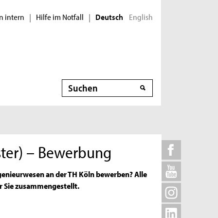
n intern
Hilfe im Notfall
English
|
|
Deutsch
Suche
ter) – Bewerbung
genieurwesen an der TH Köln bewerben? Alle
r Sie zusammengestellt.