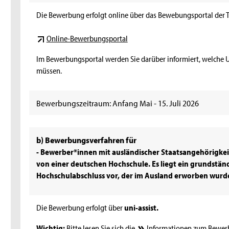
Die Bewerbung erfolgt online über das Bewebungsportal der 
Online-Bewerbungsportal
Im Bewerbungsportal werden Sie darüber informiert, welche U
müssen.
Bewerbungszeitraum: Anfang Mai - 15. Juli 2026
b) Bewerbungsverfahren für
- Bewerber*innen mit ausländischer Staatsangehörigke
von einer deutschen Hochschule. Es liegt ein grundstän
Hochschulabschluss vor, der im Ausland erworben wurd
Die Bewerbung erfolgt über
uni-assist.
Wichtig:
Bitte lesen Sie sich die
Informationen zum Bewerb