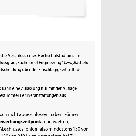
eiche Abschluss eines Hochschulstudiums im
sgrad „Bachelor of Engineering“ bzw. „Bachelor
tscheidung über die Einschlägigkeit trifft der
o kann eine Zulassung nur mit der Auflage
 bestimmter Lehrveranstaltungen aus
noch nicht abgeschlossen haben, können
ewerbungszeitpunkt
nachweisen,
Abschlusses fehlen (also mindestens 150 von
 180 von 210 Leistungspunkten bei 7-