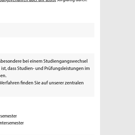
nsbesondere bei einem Studiengangswechsel
ist, dass Studien- und Prüfungsleistungen im
en.
erfahren finden Sie auf unserer zentralen
ersemester
intersemester