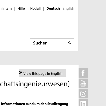
n intern
Hilfe im Notfall
English
|
|
Deutsch
Suche
View this page in English
schaftsingenieurwesen)
Informationen rund um den Studiengang