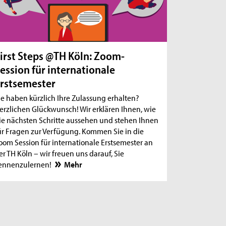
irst Steps @TH Köln: Zoom-
ession für internationale
rstsemester
ie haben kürzlich Ihre Zulassung erhalten?
erzlichen Glückwunsch! Wir erklären Ihnen, wie
ie nächsten Schritte aussehen und stehen Ihnen
ür Fragen zur Verfügung. Kommen Sie in die
oom Session für internationale Erstsemester an
er TH Köln – wir freuen uns darauf, Sie
ennenzulernen!
Mehr