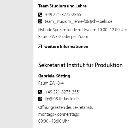
Team Studium und Lehre
+49 221-8275-2865
team_studium_lehre-f08@th-koeln.de
Hybride Sprechstunde mittwochs 10.00 -12.00 Uhr
Raum ZW3-2 oder per Zoom
weitere Informationen
Sekretariat Institut für Produktion
Gabriele Kötting
Raum ZW -3-4
+49 221-8275-2551
ifp@f08.th-koeln.de
Öffnungszeiten des Sekretariats
montags - donnerstags
09:00 - 13:00 Uhr