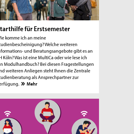
tarthilfe für Erstsemester
ie komme ich an meine
tudienbescheinigung? Welche weiteren
nformations- und Beratungsangebote gibt es an
H Köln? Was ist eine MultiCa oder wie lese ich
in Modulhandbuch? Bei diesen Fragestellungen
nd weiteren Anliegen steht Ihnen die Zentrale
tudienberatung als Ansprechpartner zur
erfügung.
Mehr