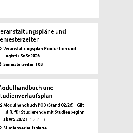
eranstaltungspläne und
emesterzeiten
Veranstaltungsplan Produktion und
Logistik SoSe2026
Semesterzeiten F08
Modulhandbuch und
tudienverlaufsplan
Modulhandbuch PO3 (Stand 02/26) - Gilt
i.d.R. für Studierende mit Studienbeginn
ab WS 20/21
(, 0 BYTE)
Studienverlaufspläne