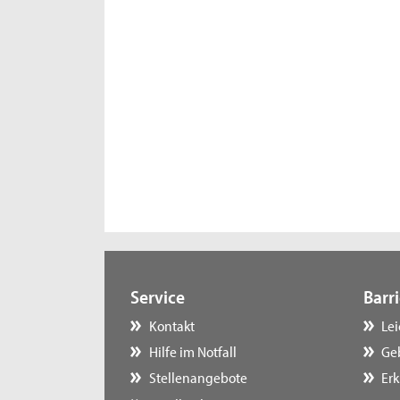
Service
Barri
Kontakt
Le
Hilfe im Notfall
Ge
Stellenangebote
Erk