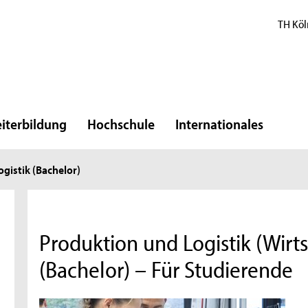
TH Köl
iterbildung
Hochschule
Internationales
gistik (Bachelor)
Produktion und Logistik (Wirt
(Bachelor) – Für Studierende