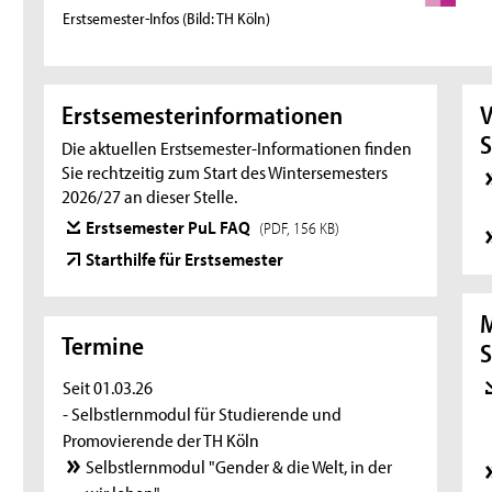
Erstsemester-Infos
(Bild: TH Köln)
Erstsemesterinformationen
V
S
Die aktuellen Erstsemester-Informationen finden
Sie rechtzeitig zum Start des Wintersemesters
2026/27 an dieser Stelle.
Erstsemester PuL FAQ
(PDF, 156 KB)
Starthilfe für Erstsemester
Termine
S
Seit 01.03.26
- Selbstlernmodul für Studierende und
Promovierende der TH Köln
Selbstlernmodul "Gender & die Welt, in der