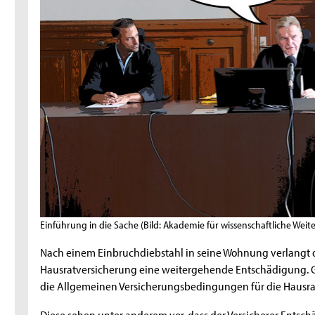
Einführung in die Sache
(Bild: Akademie für wissenschaftliche Weit
Nach einem Einbruchdiebstahl in seine Wohnung verlangt de
Hausratversicherung eine weitergehende Entschädigung. G
die Allgemeinen Versicherungsbedingungen für die Hausrat
Diese sehen unter anderem vor, dass der Versicherer Entschä