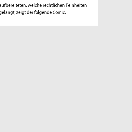
aufbereiteten, welche rechtlichen Feinheiten
elangt, zeigt der folgende Comic.