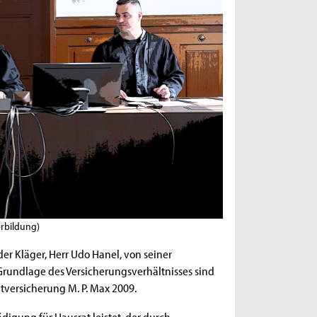
erbildung)
r Kläger, Herr Udo Hanel, von seiner
rundlage des Versicherungsverhältnisses sind
versicherung M. P. Max 2009.
digung für Hausrat leistet, der durch