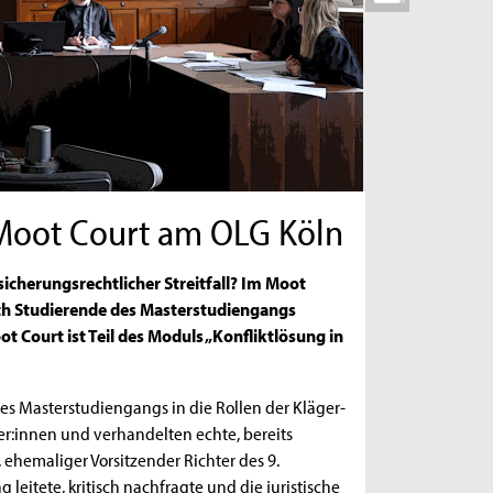
 Moot Court am OLG Köln
icherungsrechtlicher Streitfall? Im Moot
sich Studierende des Masterstudiengangs
t Court ist Teil des Moduls „Konfliktlösung in
es Masterstudiengangs in die Rollen der Kläger-
er:innen und verhandelten echte, bereits
ehemaliger Vorsitzender Richter des 9.
 leitete, kritisch nachfragte und die juristische