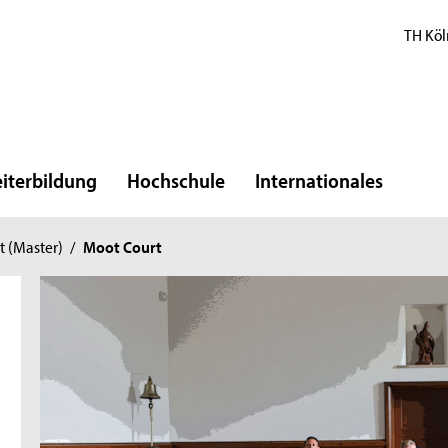
TH Köl
iterbildung
Hochschule
Internationales
t (Master)
/
Moot Court