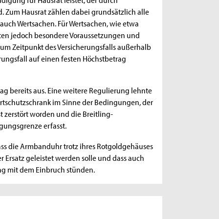
d. Zum Hausrat zählen dabei grundsätzlich alle
auch Wertsachen. Für Wertsachen, wie etwa
elten jedoch besondere Voraussetzungen und
um Zeitpunkt des Versicherungsfalls außerhalb
erungsfall auf einen festen Höchstbetrag
rag bereits aus. Eine weitere Regulierung lehnte
ertschutzschrank im Sinne der Bedingungen, der
st zerstört worden und die Breitling-
gungsgrenze erfasst.
 dass die Armbanduhr trotz ihres Rotgoldgehäuses
rer Ersatz geleistet werden solle und dass auch
ng mit dem Einbruch stünden.