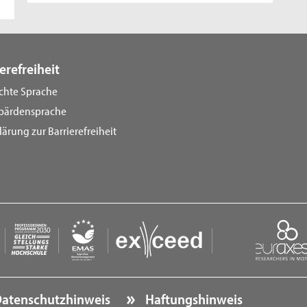
erefreiheit
ichte Sprache
bärdensprache
lärung zur Barrierefreiheit
atenschutzhinweis
Haftungshinweis