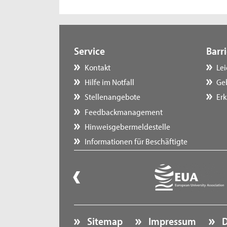
Service
Barri
Kontakt
Le
Hilfe im Notfall
Ge
Stellenangebote
Erk
Feedbackmanagement
Hinweisgebermeldestelle
Informationen für Beschäftigte
Sitemap
Impressum
D