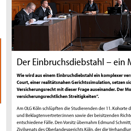
Der Einbruchsdiebstahl – ein
Wie wird aus einem Einbruchdiebstahl ein komplexer vers
Court, einer realitätsnahen Gerichtssimulation, setzen 
Versicherungsrecht mit dieser Frage auseinander. Der Moo
versicherungsrechtlichen Streitigkeiten“.
Am OLG Köln schlüpften die Studierenden der 11. Kohorte d
und Beklagtenvertreter:innen sowie der beisitzenden Richt
entschiedene Fälle. Den Vorsitz übernahm Edmund Schmitt, 
Zivilsenats des Oberlandesgerichts Köln, der die Verhandlung