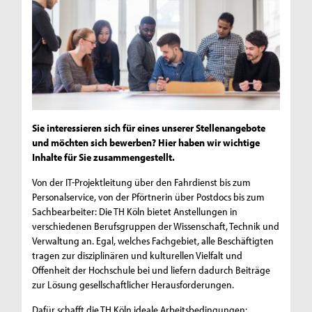
Sie interessieren sich für eines unserer Stellenangebote
und möchten sich bewerben? Hier haben wir wichtige
Inhalte für Sie zusammengestellt.
Von der IT-Projektleitung über den Fahrdienst bis zum
Personalservice, von der Pförtnerin über Postdocs bis zum
Sachbearbeiter: Die TH Köln bietet Anstellungen in
verschiedenen Berufsgruppen der Wissenschaft, Technik und
Verwaltung an. Egal, welches Fachgebiet, alle Beschäftigten
tragen zur disziplinären und kulturellen Vielfalt und
Offenheit der Hochschule bei und liefern dadurch Beiträge
zur Lösung gesellschaftlicher Herausforderungen.
Dafür schafft die TH Köln ideale Arbeitsbedingungen: