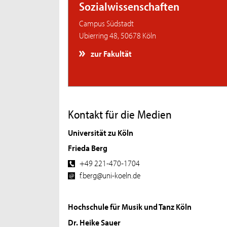
Sozialwissenschaften
Campus Südstadt
Ubierring 48, 50678 Köln
zur Fakultät
Kontakt für die Medien
Universität zu Köln
Frieda Berg
+49 221-470-1704
f.berg@uni-koeln.de
Hochschule für Musik und Tanz Köln
Dr. Heike Sauer