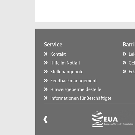
Service
Barri
Kontakt
Le
Hilfe im Notfall
Ge
Stellenangebote
Erk
Feedbackmanagement
Hinweisgebermeldestelle
Informationen für Beschäftigte