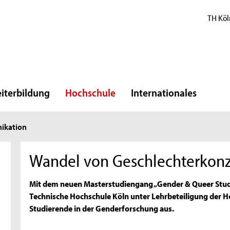
TH Köl
iterbildung
Hochschule
Internationales
ikation
Wandel von Geschlechterkonz
Mit dem neuen Masterstudiengang „Gender & Queer Studie
Technische Hochschule Köln unter Lehrbeteiligung der H
Studierende in der Genderforschung aus.