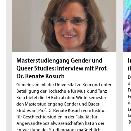
Masterstudiengang Gender und
I
Queer Studies: Interview mit Prof.
(
Dr. Renate Kosuch
D
d
Gemeinsam mit der Universität zu Köln und unter
F
Beteiligung der Hochschule für Musik und Tanz
E
Köln bietet die TH Köln ab dem Wintersemester
u
den Masterstudiengang Gender und Queer
L
Studies an. Prof. Dr. Renate Kosuch vom Institut
k
für Geschlechterstudien in der Fakultät für
Angewandte Sozialwissenschaften hat an der
Entwicklung des Studiengangs maßgeblich