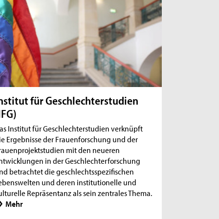
nstitut für Geschlechterstudien
IFG)
as Institut für Geschlechterstudien verknüpft
ie Ergebnisse der Frauenforschung und der
rauenprojektstudien mit den neueren
ntwicklungen in der Geschlechterforschung
nd betrachtet die geschlechtsspezifischen
ebenswelten und deren institutionelle und
ulturelle Repräsentanz als sein zentrales Thema.
Mehr