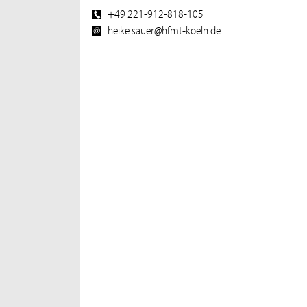
+49 221-912-818-105
heike.sauer@hfmt-koeln.de