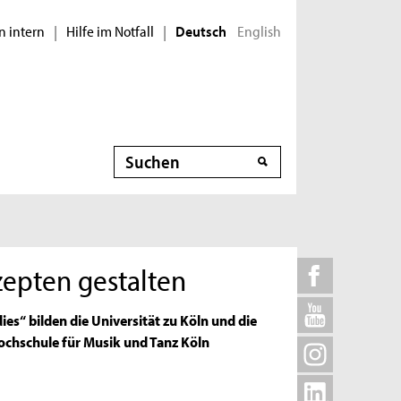
n intern
Hilfe im Notfall
English
|
|
Deutsch
Suche
epten gestalten
s“ bilden die Universität zu Köln und die
ochschule für Musik und Tanz Köln