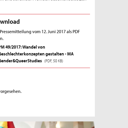
wnload
 Pressemitteilung vom 12. Juni 2017 als PDF
n.
PM 49/2017: Wandel von
Geschlechterkonzepten gestalten - MA
Gender&QueerStudies
(PDF, 50 KB)
vorgesehen.