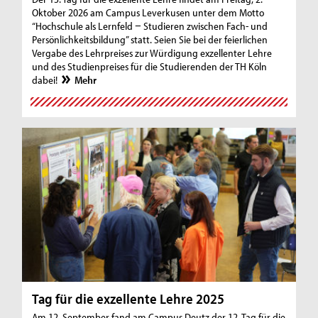
Oktober 2026 am Campus Leverkusen unter dem Motto
“Hochschule als Lernfeld − Studieren zwischen Fach- und
Persönlichkeitsbildung” statt. Seien Sie bei der feierlichen
Vergabe des Lehrpreises zur Würdigung exzellenter Lehre
und des Studienpreises für die Studierenden der TH Köln
dabei!
Mehr
Tag für die exzellente Lehre 2025
Am 12. September fand am Campus Deutz der 12. Tag für die