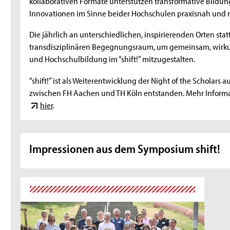
kollaborativen Formate unterstützen transformative Bildun
Innovationen im Sinne beider Hochschulen praxisnah und 
Die jährlich an unterschiedlichen, inspirierenden Orten sta
transdisziplinären Begegnungsraum, um gemeinsam, wirku
und Hochschulbildung im “shift!” mitzugestalten.
“shift!” ist als Weiterentwicklung der Night of the Scholars
zwischen FH Aachen und TH Köln entstanden. Mehr Informati
hier
.
Impressionen aus dem Symposium shift!