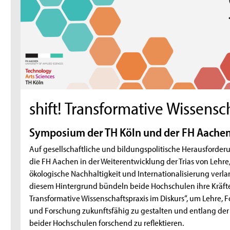
shift! Transformative Wissensc
Symposium der TH Köln und der FH Aache
Auf gesellschaftliche und bildungspolitische Herausforde
die FH Aachen in der Weiterentwicklung der Trias von Lehre,
ökologische Nachhaltigkeit und Internationalisierung ver
diesem Hintergrund bündeln beide Hochschulen ihre Kräf
Transformative Wissenschaftspraxis im Diskurs“, um Lehre, F
und Forschung zukunftsfähig zu gestalten und entlang der
beider Hochschulen forschend zu reflektieren.