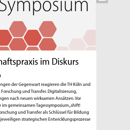
haftspraxis im Diskurs
n
rungen der Gegenwart reagieren die TH Köln und
 Forschung und Transfer. Digitalisierung,
langen nach neuen wirksamen Ansätzen. Vor
te im gemeinsamen Tagessymposium „shift!
orschung und Transfer als Schlüssel für Bildung
 jeweiligen strategischen Entwicklungsprozesse