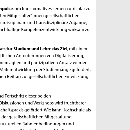
mpulse
, um transformatives Lernen curricular zu
ten Mitgestalter*innen gesellschaftlichen
nterdisziplinäre und transdisziplinäre Zugänge,
nachhaltige Kompetenzentwicklung wirksam zu
es für Studium und Lehre das Ziel
, mit einem
aftlichen Anforderungen von Digitalisierung,
einem agilen und partizipativen Ansatz werden
Weiterentwicklung der Studiengänge gefördert,
nen Beitrag zur gesellschaftlichen Entwicklung
 Fortschritt dieser beiden
 Diskussionen und Workshops wird fruchtbarer
chaftspraxis gefördert. Wie kann Hochschule als
d der gesellschaftlichen Mitgestaltung
 strukturellen Rahmenbedingungen und