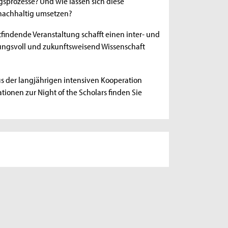
gsprozesse? Und wie lassen sich diese
nachhaltig umsetzen?
ttfindende Veranstaltung schafft einen inter- und
ngsvoll und zukunftsweisend Wissenschaft
 aus der langjährigen intensiven Kooperation
onen zur Night of the Scholars finden Sie