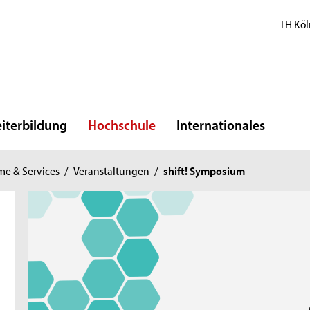
TH Köl
iterbildung
Hochschule
Internationales
e & Services
/
Veranstaltungen
/
shift! Symposium