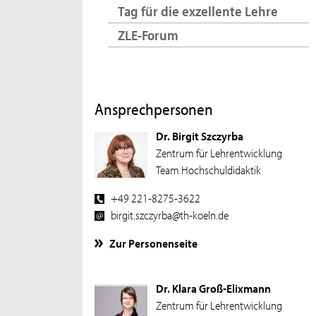
Tag für die exzellente Lehre
ZLE-Forum
Ansprechpersonen
Dr. Birgit Szczyrba
Zentrum für Lehrentwicklung
Team Hochschuldidaktik
+49 221-8275-3622
birgit.szczyrba@th-koeln.de
Zur Personenseite
Dr. Klara Groß-Elixmann
Zentrum für Lehrentwicklung