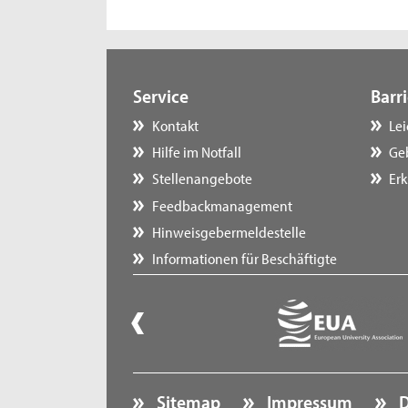
Service
Barri
Kontakt
Le
Hilfe im Notfall
Ge
Stellenangebote
Erk
Feedbackmanagement
Hinweisgebermeldestelle
Informationen für Beschäftigte
Sitemap
Impressum
D