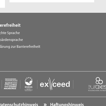
erefreiheit
ichte Sprache
bärdensprache
lärung zur Barrierefreiheit
atenschutzhinweis
Haftungshinweis