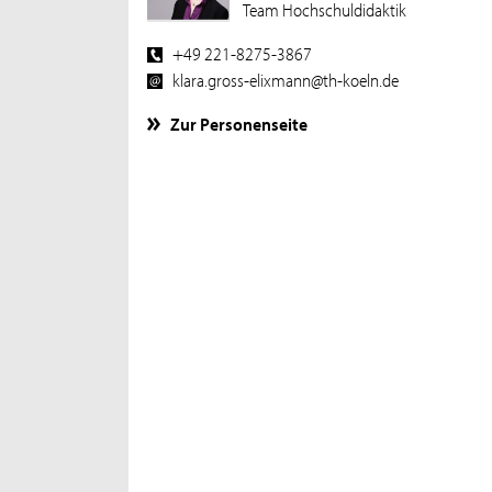
Team Hochschuldidaktik
+49 221-8275-3867
klara.gross-elixmann@th-koeln.de
Zur Personenseite