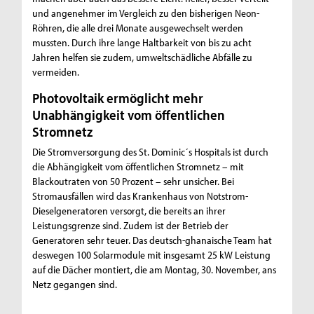
und angenehmer im Vergleich zu den bisherigen Neon-
Röhren, die alle drei Monate ausgewechselt werden
mussten. Durch ihre lange Haltbarkeit von bis zu acht
Jahren helfen sie zudem, umweltschädliche Abfälle zu
vermeiden.
Photovoltaik ermöglicht mehr
Unabhängigkeit vom öffentlichen
Stromnetz
Die Stromversorgung des St. Dominic´s Hospitals ist durch
die Abhängigkeit vom öffentlichen Stromnetz – mit
Blackoutraten von 50 Prozent – sehr unsicher. Bei
Stromausfällen wird das Krankenhaus von Notstrom-
Dieselgeneratoren versorgt, die bereits an ihrer
Leistungsgrenze sind. Zudem ist der Betrieb der
Generatoren sehr teuer. Das deutsch-ghanaische Team hat
deswegen 100 Solarmodule mit insgesamt 25 kW Leistung
auf die Dächer montiert, die am Montag, 30. November, ans
Netz gegangen sind.