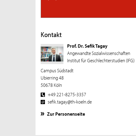
Kontakt
Prof. Dr. Sefik Tagay
Angewandte Sozialwissenschaften
Institut für Geschlechterstudien (IFG)
Campus Südstadt
Ubierring 48
50678 Köln
+49 221-8275-3357
sefik.tagay@th-koeln.de
Zur Personenseite