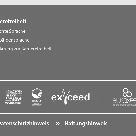
erefreiheit
ichte Sprache
bärdensprache
lärung zur Barrierefreiheit
atenschutzhinweis
Haftungshinweis