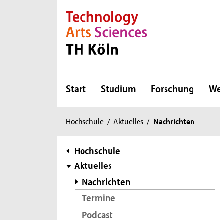
Direkt zur Hauptnavigation
Direkt zur Subnavigation
Direkt zum Inhalt
Direkt zum Fußbereich
Start
Studium
Forschung
We
Sie
Hochschule
/
Aktuelles
/
Nachrichten
sind
hier:
Subnavigation
Hochschule
Aktuelles
Nachrichten
Termine
Podcast