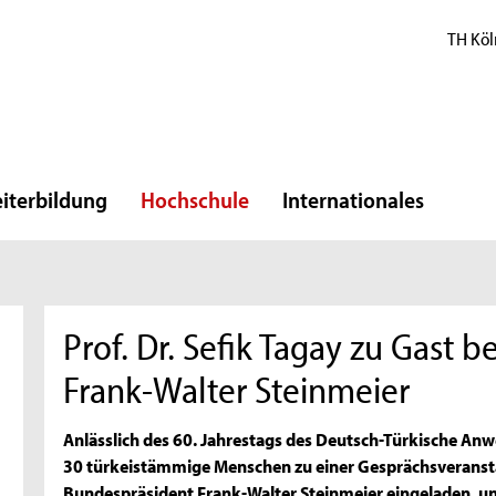
TH Köl
iterbildung
Hochschule
Internationales
Prof. Dr. Sefik Tagay zu Gast 
Frank-Walter Steinmeier
Anlässlich des 60. Jahrestags des Deutsch-Türkische 
30 türkeistämmige Menschen zu einer Gesprächsveransta
Bundespräsident Frank-Walter Steinmeier eingeladen, unte