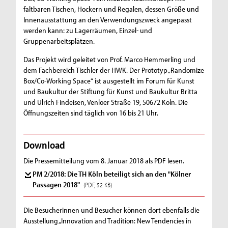
faltbaren Tischen, Hockern und Regalen, dessen Größe und
Innenausstattung an den Verwendungszweck angepasst
werden kann: zu Lagerräumen, Einzel- und
Gruppenarbeitsplätzen.
Das Projekt wird geleitet von Prof. Marco Hemmerling und
dem Fachbereich Tischler der HWK. Der Prototyp „Randomize
Box/Co-Working Space“ ist ausgestellt im Forum für Kunst
und Baukultur der Stiftung für Kunst und Baukultur Britta
und Ulrich Findeisen, Venloer Straße 19, 50672 Köln. Die
Öffnungszeiten sind täglich von 16 bis 21 Uhr.
Download
Die Pressemitteilung vom 8. Januar 2018 als PDF lesen.
PM 2/2018: Die TH Köln beteiligt sich an den "Kölner
Passagen 2018"
(PDF, 52 KB)
Die Besucherinnen und Besucher können dort ebenfalls die
Ausstellung „Innovation and Tradition: New Tendencies in