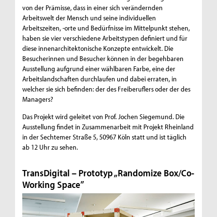
von der Prämisse, dass in einer sich verändernden
Arbeitswelt der Mensch und seine individuellen
Arbeitszeiten, -orte und Bedürfnisse im Mittelpunkt stehen,
haben sie vier verschiedene Arbeitstypen definiert und für
diese innenarchitektonische Konzepte entwickelt. Die
Besucherinnen und Besucher können in der begehbaren
Ausstellung aufgrund einer wählbaren Farbe, eine der
Arbeitslandschaften durchlaufen und dabei erraten, in
welcher sie sich befinden: der des Freiberuflers oder der des
Managers?
Das Projekt wird geleitet von Prof. Jochen Siegemund. Die
Ausstellung findet in Zusammenarbeit mit Projekt Rheinland
in der Sechtemer Straße 5, 50967 Köln statt und ist täglich
ab 12 Uhr zu sehen.
TransDigital – Prototyp „Randomize Box/Co-
Working Space”