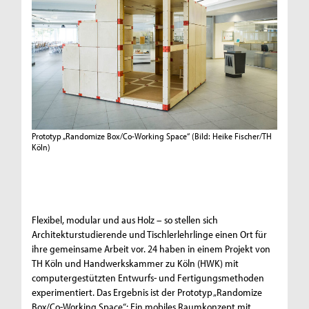
Prototyp „Randomize Box/Co-Working Space“
(Bild: Heike Fischer/TH
Köln)
Flexibel, modular und aus Holz – so stellen sich
Architekturstudierende und Tischlerlehrlinge einen Ort für
ihre gemeinsame Arbeit vor. 24 haben in einem Projekt von
TH Köln und Handwerkskammer zu Köln (HWK) mit
computergestützten Entwurfs- und Fertigungsmethoden
experimentiert. Das Ergebnis ist der Prototyp „Randomize
Box/Co-Working Space“: Ein mobiles Raumkonzept mit